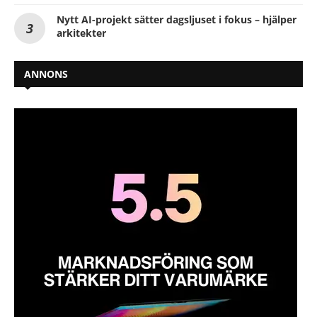
Nytt AI-projekt sätter dagsljuset i fokus – hjälper
arkitekter
ANNONS