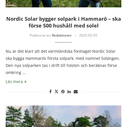
Nordic Solar bygger solpark i Hammarö – ska
förse 500 hushåll med solel
Publicerat av:
Redaktionen
2025-05-05
Nu är det klart att det värmländska företaget Nordic Solar
ska bygga Hammarös första solpark, med namnet Solängen.
Den nya solparken tas i drift till hösten och beräknas förse
omkring …
Läs mera