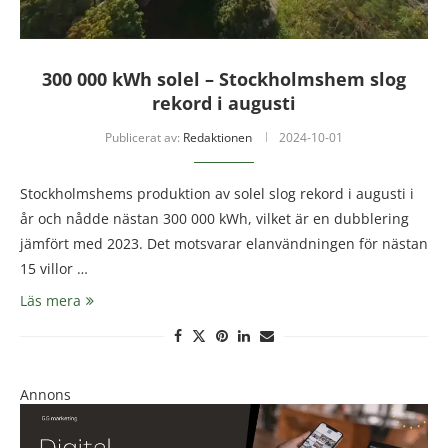
300 000 kWh solel – Stockholmshem slog
rekord i augusti
Publicerat av:
Redaktionen
2024-10-01
Stockholmshems produktion av solel slog rekord i augusti i
år och nådde nästan 300 000 kWh, vilket är en dubblering
jämfört med 2023. Det motsvarar elanvändningen för nästan
15 villor …
Läs mera
Annons