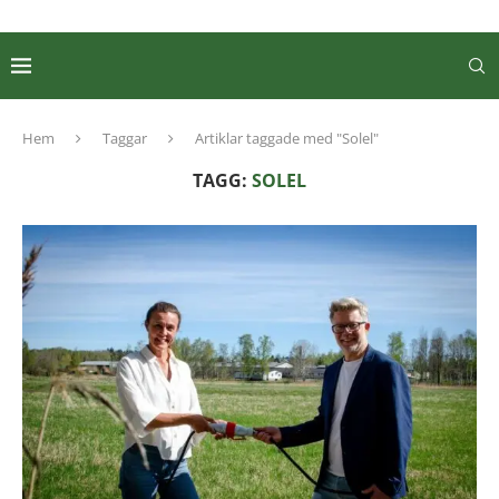
Hem
Taggar
Artiklar taggade med "Solel"
TAGG:
SOLEL