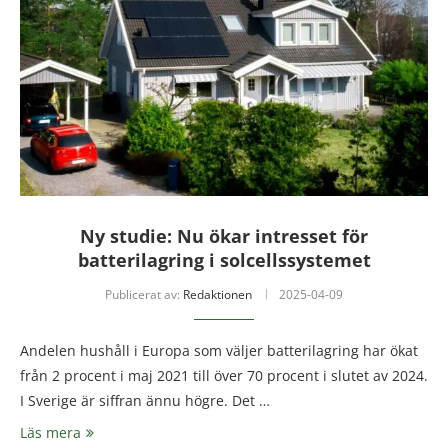
Ny studie: Nu ökar intresset för
batterilagring i solcellssystemet
Publicerat av:
Redaktionen
2025-04-09
Andelen hushåll i Europa som väljer batterilagring har ökat
från 2 procent i maj 2021 till över 70 procent i slutet av 2024.
I Sverige är siffran ännu högre. Det …
Läs mera