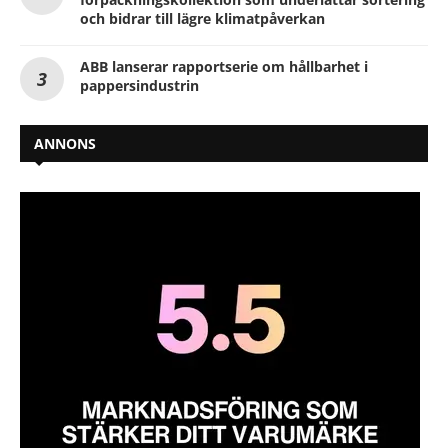
och bidrar till lägre klimatpåverkan
ABB lanserar rapportserie om hållbarhet i
pappersindustrin
ANNONS