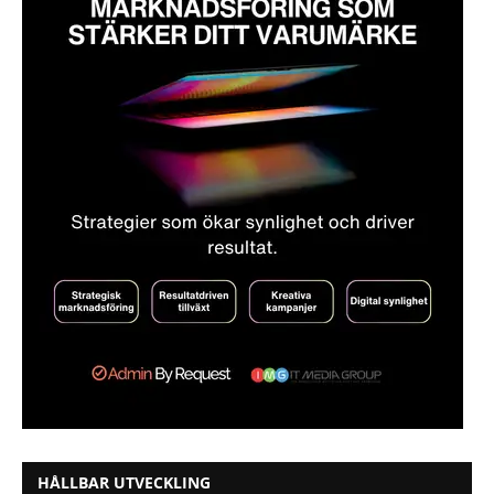
HÅLLBAR UTVECKLING