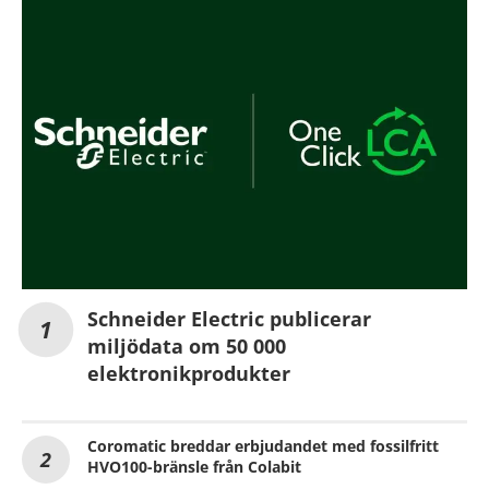
Schneider Electric publicerar
miljödata om 50 000
elektronikprodukter
Coromatic breddar erbjudandet med fossilfritt
HVO100-bränsle från Colabit