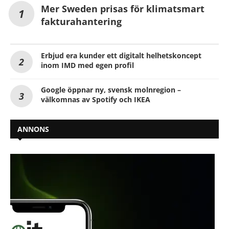
Mer Sweden prisas för klimatsmart
fakturahantering
Erbjud era kunder ett digitalt helhetskoncept
inom IMD med egen profil
Google öppnar ny, svensk molnregion –
välkomnas av Spotify och IKEA
ANNONS