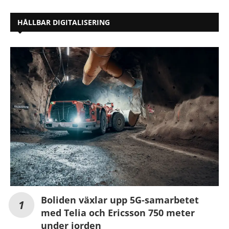
HÅLLBAR DIGITALISERING
Boliden växlar upp 5G-samarbetet
med Telia och Ericsson 750 meter
under jorden