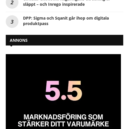
släppt – och Inrego inspirerade
DPP: Sigma och Sqanit går ihop om digitala
produktpass
ANNONS