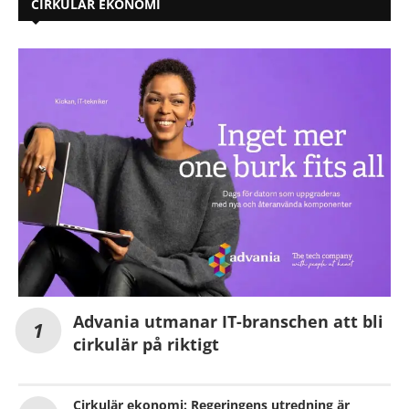
CIRKULÄR EKONOMI
Advania utmanar IT-branschen att bli
cirkulär på riktigt
Cirkulär ekonomi: Regeringens utredning är