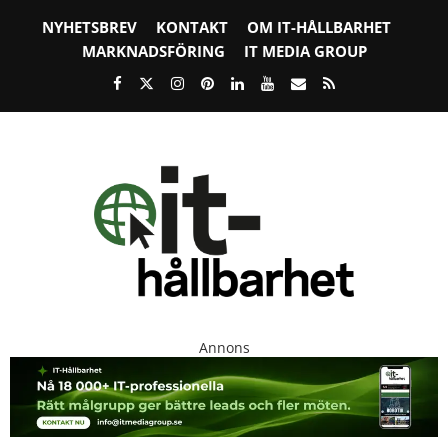
NYHETSBREV
KONTAKT
OM IT-HÅLLBARHET
MARKNADSFÖRING
IT MEDIA GROUP
Annons