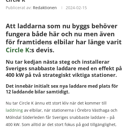
Publicerat av:
Redaktionen
2024-02-15
Att laddarna som nu byggs behöver
fungera både här och nu men även
för framtidens elbilar har länge varit
Circle K
:s devis.
Nu tar kedjan nästa steg och installerar
Sveriges snabbaste laddare med en effekt på
400 kW på två strategiskt viktiga stationer.
Det innebär initialt sex nya laddare med plats för
12 laddande bilar samtidigt.
Nu tar Circle K ännu ett stort kliv när det kommer till
laddning
av elbilar, när stationerna i Örebro Västhaga och
Mölndal Söderleden får Sveriges snabbaste laddare – på
400 kW. Som alltid är det stort fokus på god tillgänglighet,