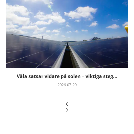
Väla satsar vidare på solen – viktiga steg...
2026-07-20