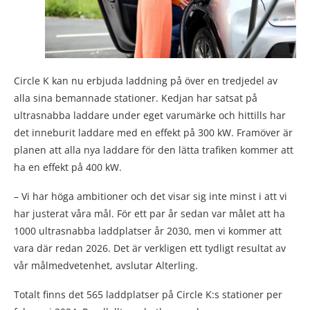
Circle K kan nu erbjuda laddning på över en tredjedel av
alla sina bemannade stationer. Kedjan har satsat på
ultrasnabba laddare under eget varumärke och hittills har
det inneburit laddare med en effekt på 300 kW. Framöver är
planen att alla nya laddare för den lätta trafiken kommer att
ha en effekt på 400 kW.
– Vi har höga ambitioner och det visar sig inte minst i att vi
har justerat våra mål. För ett par år sedan var målet att ha
1000 ultrasnabba laddplatser år 2030, men vi kommer att
vara där redan 2026. Det är verkligen ett tydligt resultat av
vår målmedvetenhet, avslutar Alterling.
Totalt finns det 565 laddplatser på Circle K:s stationer per