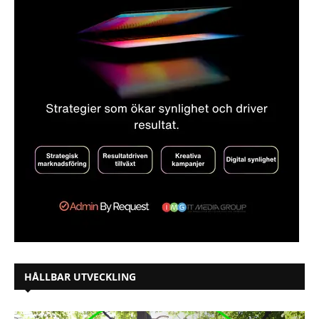
HÅLLBAR UTVECKLING