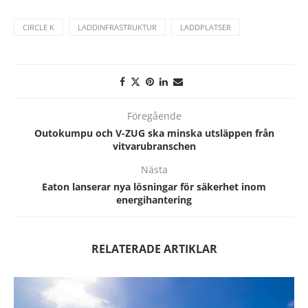
CIRCLE K
LADDINFRASTRUKTUR
LADDPLATSER
Föregående
Outokumpu och V-ZUG ska minska utsläppen från
vitvarubranschen
Nästa
Eaton lanserar nya lösningar för säkerhet inom
energihantering
RELATERADE ARTIKLAR