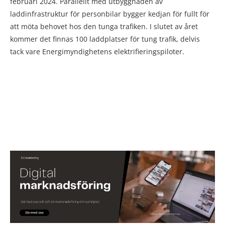
februari 2024. Parallellt med utbyggnaden av
laddinfrastruktur för personbilar bygger kedjan för fullt för
att möta behovet hos den tunga trafiken. I slutet av året
kommer det finnas 100 laddplatser för tung trafik, delvis
tack vare Energimyndighetens elektrifieringspiloter.