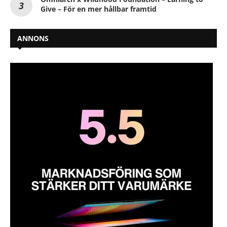
Give – För en mer hållbar framtid
ANNONS