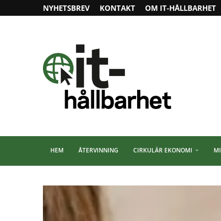
NYHETSBREV
KONTAKT
OM IT-HÅLLBARHET
HEM
ÅTERVINNING
CIRKULÄR EKONOMI
MI