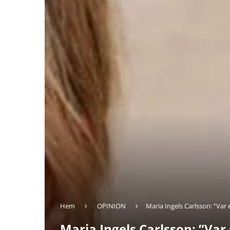
Hem
OPINION
Maria Ingels Carlsson: ”Var
Maria Ingels Carlsson: ”Var