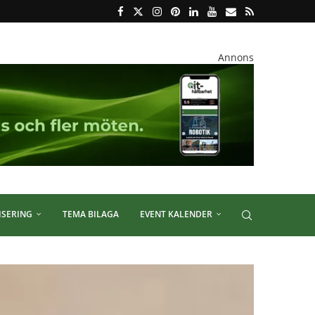
Annons
ISERING
TEMA BILAGA
EVENT KALENDER