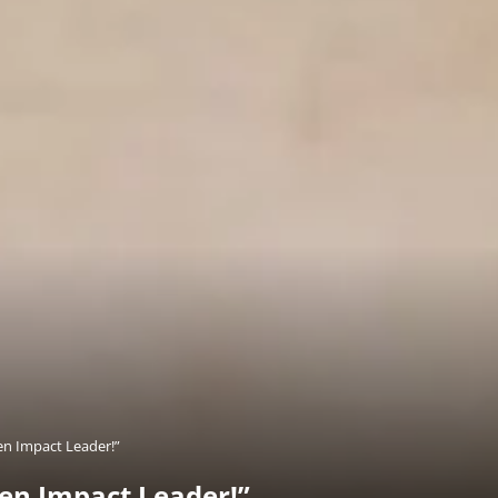
 en Impact Leader!”
 en Impact Leader!”