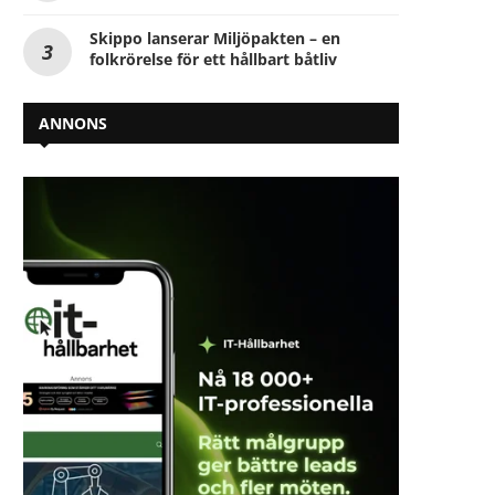
Skippo lanserar Miljöpakten – en
folkrörelse för ett hållbart båtliv
ANNONS