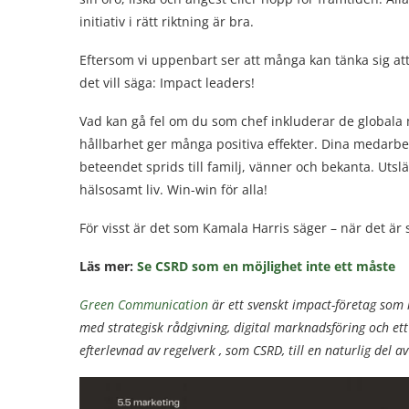
initiativ i rätt riktning är bra.
Eftersom vi uppenbart ser att många kan tänka sig att
det vill säga: Impact leaders!
Vad kan gå fel om du som chef inkluderar de globala 
hållbarhet ger många positiva effekter. Dina medarbet
beteendet sprids till familj, vänner och bekanta. Uts
hälsosamt liv. Win-win för alla!
För visst är det som Kamala Harris säger – när det är
Läs mer:
Se CSRD som en möjlighet inte ett måste
Green Communication
är ett svenskt impact-företag som 
med strategisk rådgivning, digital marknadsföring och ett
efterlevnad av regelverk , som CSRD, till en naturlig del 