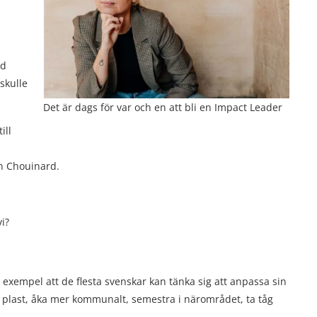
ed
skulle
Det är dags för var och en att bli en Impact Leader
ill
on Chouinard.
i?
ll exempel att de flesta svenskar kan tänka sig att anpassa sin
 plast, åka mer kommunalt, semestra i närområdet, ta tåg