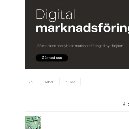
CSR
IMPACT
KLIMAT