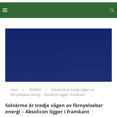
Hem
ENERGI
Solvärme är tredje vågen av
förnyelsebar energi – Absolicon ligger i framkant
Solvärme är tredje vågen av förnyelsebar
energi – Absolicon ligger i framkant