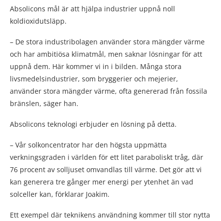
Absolicons mål är att hjälpa industrier uppnå noll
koldioxidutsläpp.
– De stora industribolagen använder stora mängder värme
och har ambitiösa klimatmål, men saknar lösningar för att
uppnå dem. Här kommer vi in i bilden. Många stora
livsmedelsindustrier, som bryggerier och mejerier,
använder stora mängder värme, ofta genererad från fossila
bränslen, säger han.
Absolicons teknologi erbjuder en lösning på detta.
– Vår solkoncentrator har den högsta uppmätta
verkningsgraden i världen för ett litet paraboliskt tråg, där
76 procent av solljuset omvandlas till värme. Det gör att vi
kan generera tre gånger mer energi per ytenhet än vad
solceller kan, förklarar Joakim.
Ett exempel där teknikens användning kommer till stor nytta