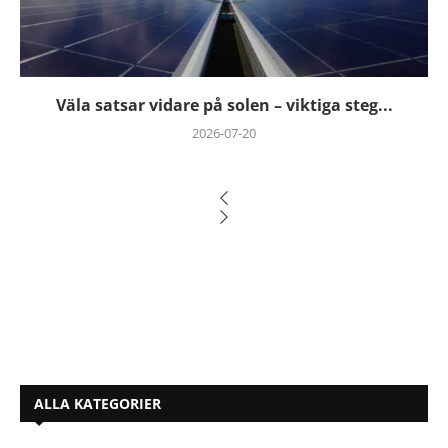
Väla satsar vidare på solen – viktiga steg...
2026-07-20
ALLA KATEGORIER