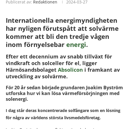
Publicerat av:
Redaktionen
2024-03-27
Internationella energimyndigheten
har nyligen förutspått att solvärme
kommer att bli den tredje vågen
inom förnyelsebar
energi
.
Efter ett decennium av snabb tillväxt för
vindkraft och solceller för el, ligger
Härnösandsbolaget
Absolicon
i framkant av
utveckling av solvärme.
För 20 år sedan började grundaren Joakim Byström
utforska hur vi kan lösa värmeförsörjningen med
solenergi.
I dag står deras koncentrerade solfångare som en lösning
för några av världens största livsmedelsföretag.