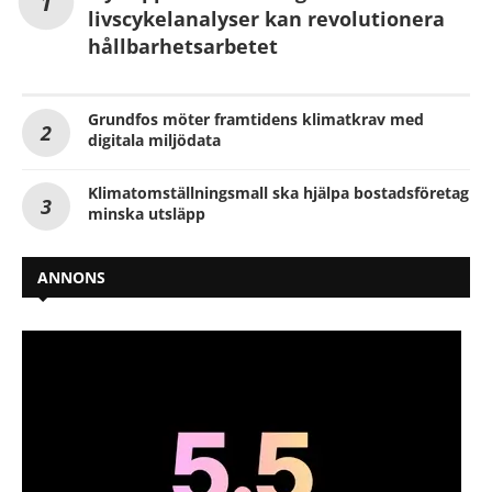
livscykelanalyser kan revolutionera
hållbarhetsarbetet
Grundfos möter framtidens klimatkrav med
digitala miljödata
Klimatomställningsmall ska hjälpa bostadsföretag
minska utsläpp
ANNONS