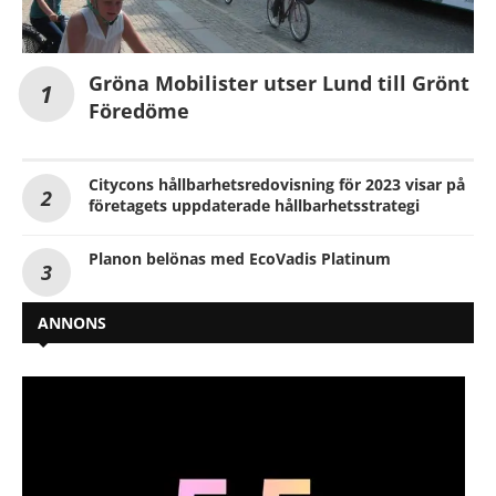
Gröna Mobilister utser Lund till Grönt
Föredöme
Citycons hållbarhetsredovisning för 2023 visar på
företagets uppdaterade hållbarhetsstrategi
Planon belönas med EcoVadis Platinum
ANNONS