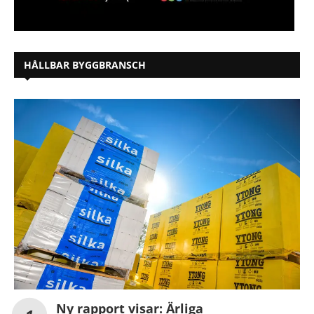
HÅLLBAR BYGGBRANSCH
Ny rapport visar: Ärliga