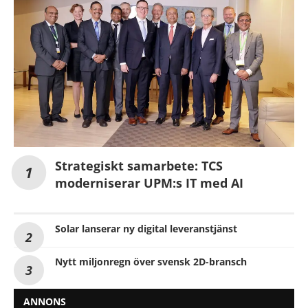
Strategiskt samarbete: TCS
moderniserar UPM:s IT med AI
Solar lanserar ny digital leveranstjänst
Nytt miljonregn över svensk 2D-bransch
ANNONS