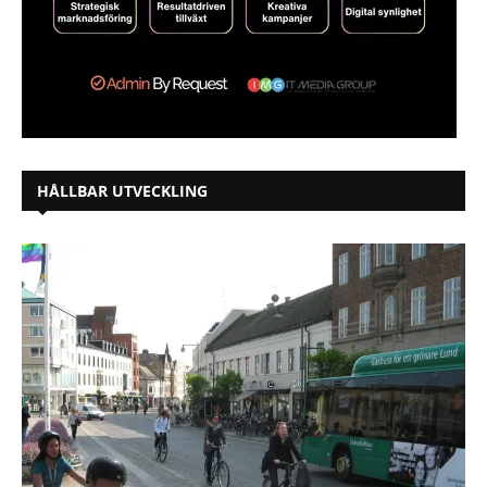
HÅLLBAR UTVECKLING