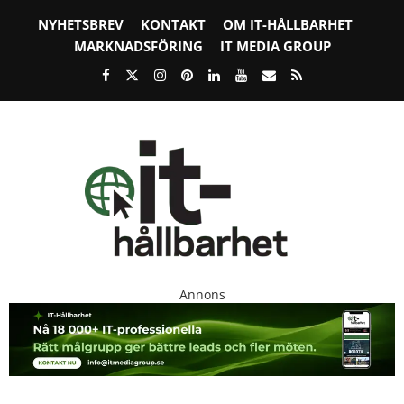
NYHETSBREV
KONTAKT
OM IT-HÅLLBARHET
MARKNADSFÖRING
IT MEDIA GROUP
Annons