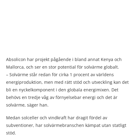
Absolicon har projekt pågående i bland annat Kenya och
Mallorca, och ser en stor potential för solvärme globalt.
– Solvärme står redan för cirka 1 procent av världens
energiproduktion, men med rätt stöd och utveckling kan det
bli en nyckelkomponent i den globala energimixen. Det
behövs en tredje våg av förnyelsebar energi och det är
solvärme, säger han.
Medan solceller och vindkraft har dragit fördel av
subventioner, har solvärmebranschen kämpat utan statligt
stöd.