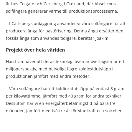
är hos Colgate och Carlsberg i Grekland, där Absolicons
solfångare genererar värme till produktionsprocesserna.
– I Carlsbergs anläggning använder vi våra solfångare för att
producera ånga för pastörisering. Denna ånga ersätter den
fossila ånga som användes tidigare, berättar Joakim.
Projekt över hela världen
Han framhäver att deras teknologi även är överlägsen ur ett
miljöperspektiv, med betydligt lägre koldioxidutsläpp i
produktionen jämfört med andra metoder.
– Våra solfångare har ett koldioxidutsläpp på endast 8 gram
per kilowattimme, jämfört med 40 gram för andra tekniker.
Dessutom har vi en energiåterbetalningstid på bara tre
månader, jämfört med två-tre år för vindkraft och solceller.