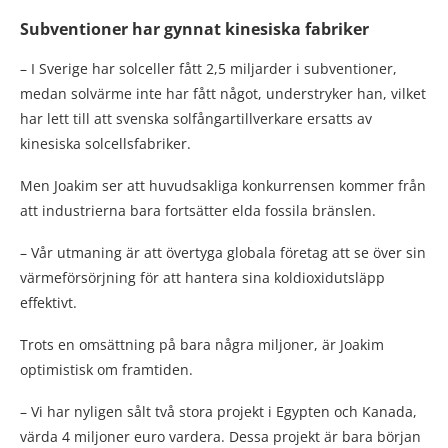
S
ubventioner har gynnat kinesiska fabriker
– I Sverige har solceller fått 2,5 miljarder i subventioner,
medan solvärme inte har fått något, understryker han, vilket
har lett till att svenska solfångartillverkare ersatts av
kinesiska solcellsfabriker.
Men Joakim ser att huvudsakliga konkurrensen kommer från
att industrierna bara fortsätter elda fossila bränslen.
– Vår utmaning är att övertyga globala företag att se över sin
värmeförsörjning för att hantera sina koldioxidutsläpp
effektivt.
Trots en omsättning på bara några miljoner, är Joakim
optimistisk om framtiden.
– Vi har nyligen sålt två stora projekt i Egypten och Kanada,
värda 4 miljoner euro vardera. Dessa projekt är bara början