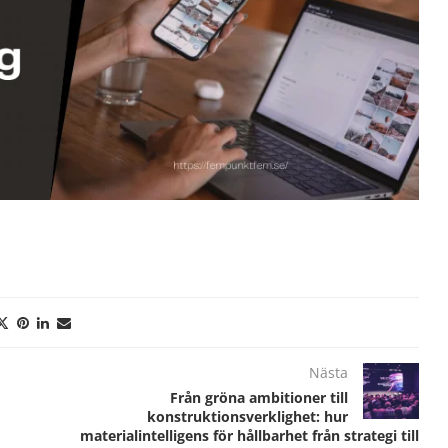
Nästa
Från gröna ambitioner till
konstruktionsverklighet: hur
materialintelligens för hållbarhet från strategi till