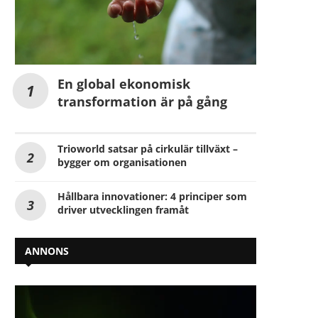
En global ekonomisk
transformation är på gång
Trioworld satsar på cirkulär tillväxt –
bygger om organisationen
Hållbara innovationer: 4 principer som
driver utvecklingen framåt
ANNONS