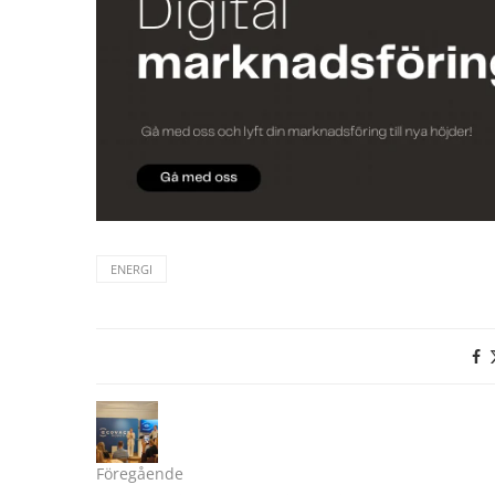
ENERGI
Föregående