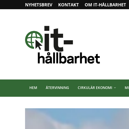
NYHETSBREV
KONTAKT
OM IT-HÅLLBARHET
HEM
ÅTERVINNING
CIRKULÄR EKONOMI
MI