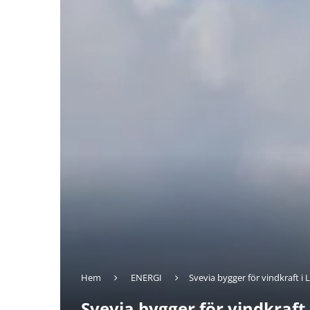
Hem
ENERGI
Svevia bygger för vindkraft i 
Svevia bygger för vindkraft 