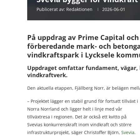
Publicerat av:
Redaktionen
2026-06-01
På uppdrag av Prime Capital och
förberedande mark- och betongar
vindkraftspark i Lycksele komm
Uppdraget omfattar fundament, vägar, k
vindkraftverk.
Den aktuella etappen, Fjällberg Norr, är belägen me
– Projektet lägger en stabil grund för fortsatt tillväxt i
Norra Norrland och ligger helt i linje med vår
tillväxtresa i regionen. Det är också ett kvitto på
Svevias konkurrenskraft inom vindkraft och större
infrastrukturprojekt, säger Christoffer Björn,
Svevia
.