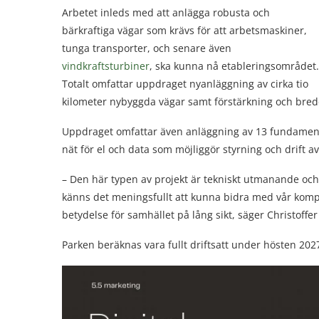
Arbetet inleds med att anlägga robusta och
bärkraftiga vägar som krävs för att arbetsmaskiner,
tunga transporter, och senare även
vindkraftsturbiner
, ska kunna nå etableringsområdet.
Totalt omfattar uppdraget nyanläggning av cirka tio
kilometer nybyggda vägar samt förstärkning och breddn
Uppdraget omfattar även anläggning av 13 fundament 
nät för el och data som möjliggör styrning och drift a
– Den här typen av projekt är tekniskt utmanande och
känns det meningsfullt att kunna bidra med vår kompe
betydelse för samhället på lång sikt, säger Christoffer
Parken beräknas vara fullt driftsatt under hösten 202