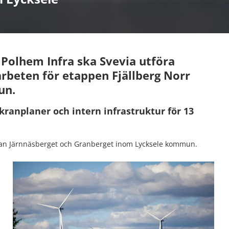
 Polhem Infra ska Svevia utföra
beten för etappen Fjällberg Norr
un.
ranplaner och intern infrastruktur för 13
llan Järnnäsberget och Granberget inom Lycksele kommun.