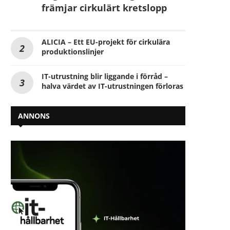
främjar cirkulärt kretslopp
ALICIA – Ett EU-projekt för cirkulära
produktionslinjer
IT-utrustning blir liggande i förråd –
halva värdet av IT-utrustningen förloras
ANNONS