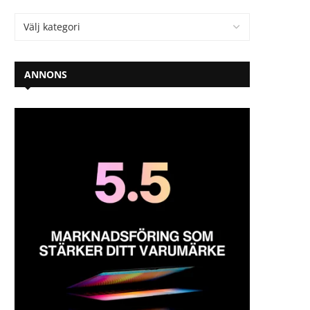
ANNONS