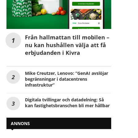
Från hallmattan till mobilen –
nu kan hushållen välja att få
erbjudanden i Kivra
Mike Creutzer, Lenovo: ”GenAI avslöjar
begränsningar i datacentrens
infrastruktur”
Digitala tvillingar och datadelning: Så
kan fastighetsbranschen bli mer hållbar
ANNONS