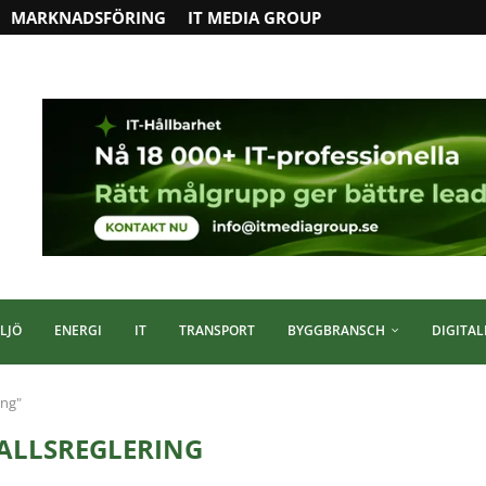
MARKNADSFÖRING
IT MEDIA GROUP
LJÖ
ENERGI
IT
TRANSPORT
BYGGBRANSCH
DIGITAL
ing"
ALLSREGLERING