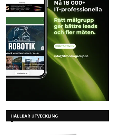
HÅLLBAR UTVECKLING