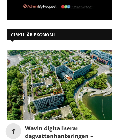
CIRKULÄR EKONOMI
Wavin digitaliserar
dagvattenhanteringen –