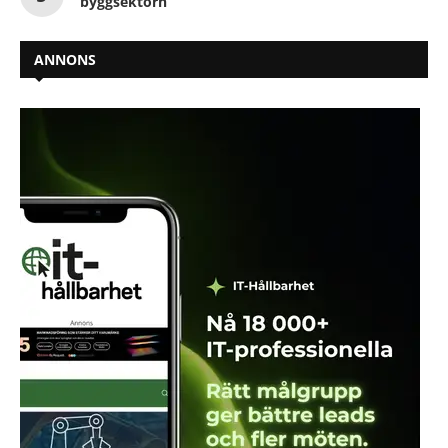
byggsektorn
ANNONS