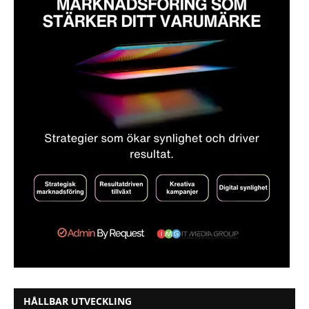
HÅLLBAR UTVECKLING