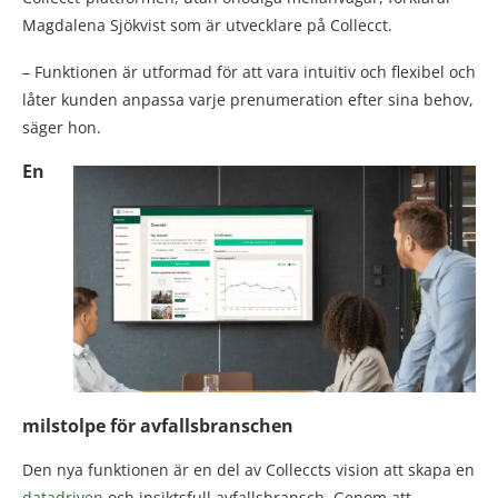
Magdalena Sjökvist som är utvecklare på Collecct.
– Funktionen är utformad för att vara intuitiv och flexibel och
låter kunden anpassa varje prenumeration efter sina behov,
säger hon.
En
milstolpe för avfallsbranschen
Den nya funktionen är en del av Colleccts vision att skapa en
datadriven
och insiktsfull avfallsbransch. Genom att