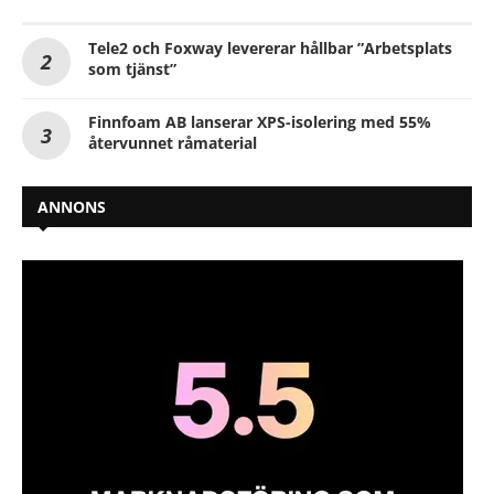
Tele2 och Foxway levererar hållbar ”Arbetsplats
som tjänst”
Finnfoam AB lanserar XPS-isolering med 55%
återvunnet råmaterial
ANNONS