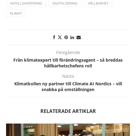
AVFALLSHANTERING
DIGITALISERING
HÅLLBARHET
KLIMAT
Föregående
Från klimatexpert till förändringsagent – så breddas
hållbarhetschefens roll
Nästa
Klimatkollen ny partner till Climate AI Nordics – vill
snabba på omställningen
RELATERADE ARTIKLAR