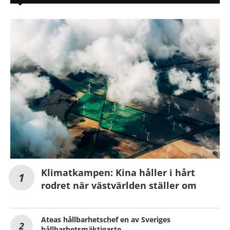
Klimatkampen: Kina håller i hårt
rodret när västvärlden ställer om
Ateas hållbarhetschef en av Sveriges
hållbarhetsmäktigaste