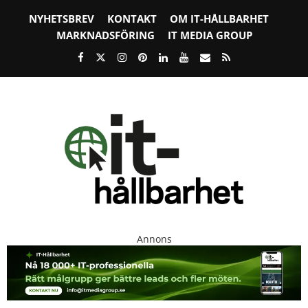
NYHETSBREV
KONTAKT
OM IT-HÅLLBARHET
MARKNADSFÖRING
IT MEDIA GROUP
Annons