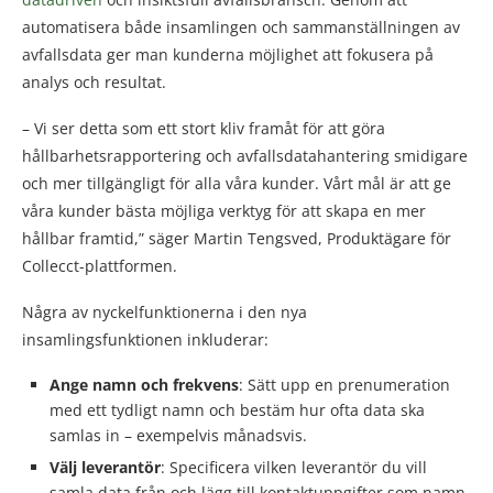
automatisera både insamlingen och sammanställningen av
avfallsdata ger man kunderna möjlighet att fokusera på
analys och resultat.
– Vi ser detta som ett stort kliv framåt för att göra
hållbarhetsrapportering och avfallsdatahantering smidigare
och mer tillgängligt för alla våra kunder. Vårt mål är att ge
våra kunder bästa möjliga verktyg för att skapa en mer
hållbar framtid,” säger Martin Tengsved, Produktägare för
Collecct-plattformen.
Några av nyckelfunktionerna i den nya
insamlingsfunktionen inkluderar:
Ange namn och frekvens
: Sätt upp en prenumeration
med ett tydligt namn och bestäm hur ofta data ska
samlas in – exempelvis månadsvis.
Välj leverantör
: Specificera vilken leverantör du vill
samla data från och lägg till kontaktuppgifter som namn