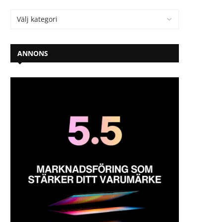
ANNONS