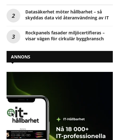
Datasäkerhet möter hållbarhet – så
skyddas data vid återanvändning av IT
Rockpanels fasader miljöcertifieras –
visar vägen för cirkulär byggbransch
ANNONS