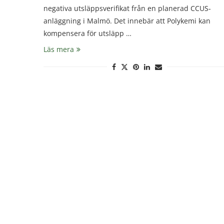
negativa utsläppsverifikat från en planerad CCUS-
anläggning i Malmö. Det innebär att Polykemi kan
kompensera för utsläpp …
Läs mera