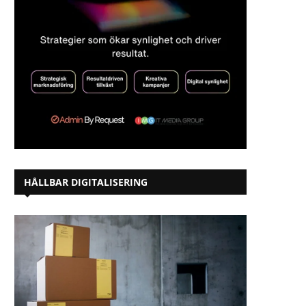
HÅLLBAR DIGITALISERING