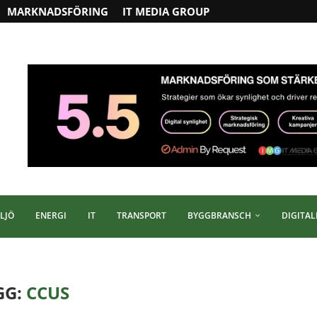
MARKNADSFÖRING
IT MEDIA GROUP
LJÖ
ENERGI
IT
TRANSPORT
BYGGBRANSCH
DIGITAL
GG:
CCUS