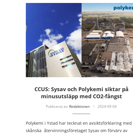
CCUS: Sysav och Polykemi siktar på
minusutsläpp med CO2-fångst
Publicerat av:
Redaktionen
2024-09-04
Polykemi i Ystad har tecknat en avsiktsförklaring med
skånska återvinningsföretaget Sysav om förvärv av