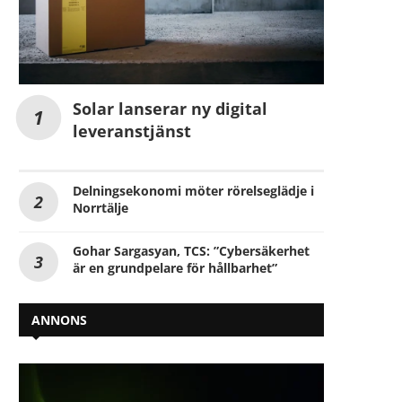
Solar lanserar ny digital
leveranstjänst
Delningsekonomi möter rörelseglädje i
Norrtälje
Gohar Sargasyan, TCS: ”Cybersäkerhet
är en grundpelare för hållbarhet”
ANNONS