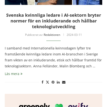
Svenska kvinnliga ledare i AI-sektorn bryter
normer för en inkluderande och hållbar
teknologiutveckling
Publicerat av:
Redaktionen
2024-03-11
I samband med Internationella kvinnodagen lyfter tre
framstående kvinnliga ledare inom AI-branschen i Sverige
fram vikten av en inkluderande, etisk och hållbar framtid för
teknologisektorn. Anna Felländer, Malin Blomberg och …
Läs mera