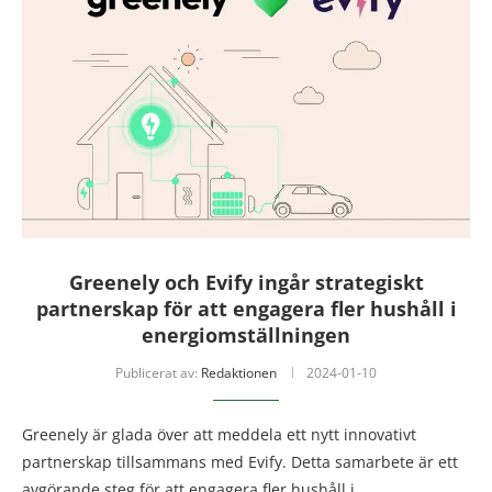
Greenely och Evify ingår strategiskt
partnerskap för att engagera fler hushåll i
energiomställningen
Publicerat av:
Redaktionen
2024-01-10
Greenely är glada över att meddela ett nytt innovativt
partnerskap tillsammans med Evify. Detta samarbete är ett
avgörande steg för att engagera fler hushåll i