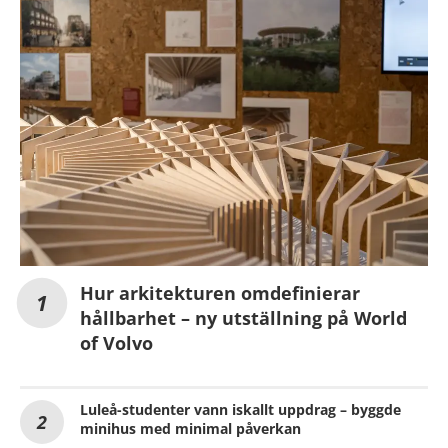
Hur arkitekturen omdefinierar
hållbarhet – ny utställning på World
of Volvo
Luleå-studenter vann iskallt uppdrag – byggde
minihus med minimal påverkan