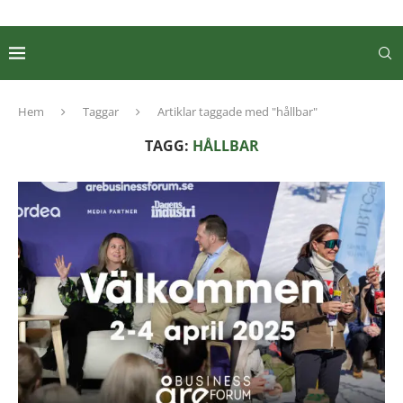
Hem
Taggar
Artiklar taggade med "hållbar"
TAGG:
HÅLLBAR