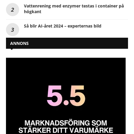
Vattenrening med enzymer testas i container på
högkant
Så blir AI-året 2024 – experternas bild
ANNONS