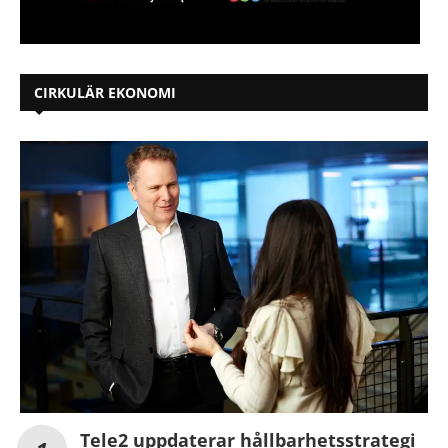
CIRKULÄR EKONOMI
Tele2 uppdaterar hållbarhetsstrategi