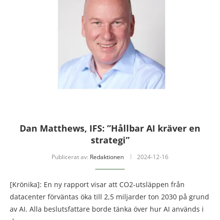
Dan Matthews, IFS: ”Hållbar AI kräver en
strategi”
Publicerat av:
Redaktionen
2024-12-16
[Krönika]: En ny rapport visar att CO2-utsläppen från
datacenter förväntas öka till 2,5 miljarder ton 2030 på grund
av AI. Alla beslutsfattare borde tänka över hur AI används i