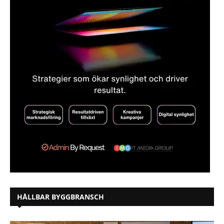
HÅLLBAR BYGGBRANSCH