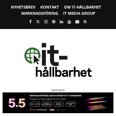
NYHETSBREV
KONTAKT
OM IT-HÅLLBARHET
MARKNADSFÖRING
IT MEDIA GROUP
Annons