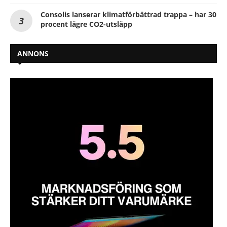
Consolis lanserar klimatförbättrad trappa – har 30
procent lägre CO2-utsläpp
ANNONS