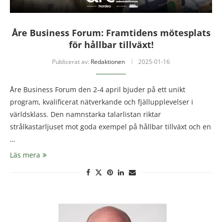
Åre Business Forum: Framtidens mötesplats
för hållbar tillväxt!
Publicerat av:
Redaktionen
2025-01-16
Åre Business Forum den 2-4 april bjuder på ett unikt
program, kvalificerat nätverkande och fjällupplevelser i
världsklass. Den namnstarka talarlistan riktar
strålkastarljuset mot goda exempel på hållbar tillväxt och en
…
Läs mera