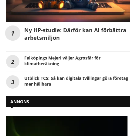
Ny HP-studie: Därför kan AI förbättra
arbetsmiljön
Falköpings Mejeri väljer Agrosfär för
klimatberäkning
Utblick TCS: Så kan digitala tvillingar göra företag
mer hållbara
ANNONS