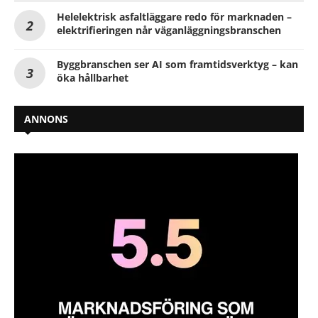
Helelektrisk asfaltläggare redo för marknaden –
elektrifieringen når väganläggningsbranschen
Byggbranschen ser AI som framtidsverktyg – kan
öka hållbarhet
ANNONS