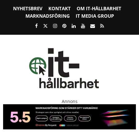
NYHETSBREV
KONTAKT
OM IT-HÅLLBARHET
MARKNADSFÖRING
IT MEDIA GROUP
Annons