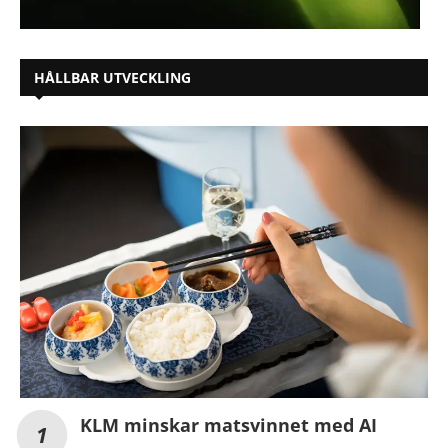
HÅLLBAR UTVECKLING
KLM minskar matsvinnet med AI