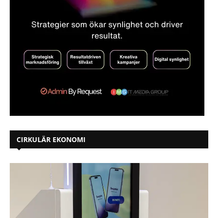
CIRKULÄR EKONOMI