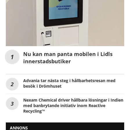
Nu kan man panta mobilen i Lidls
innerstadsbutiker
Advania tar nästa steg i hållbarhetsresan med
besök i Drömhuset
Nexam Chemical driver hållbara lösningar i Indien
med banbrytande initiativ inom Reactive
Recycling™
ANNONS