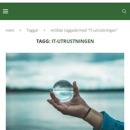
Hem
Taggar
Artiklar taggade med "IT-utrustningen"
TAGG:
IT-UTRUSTNINGEN