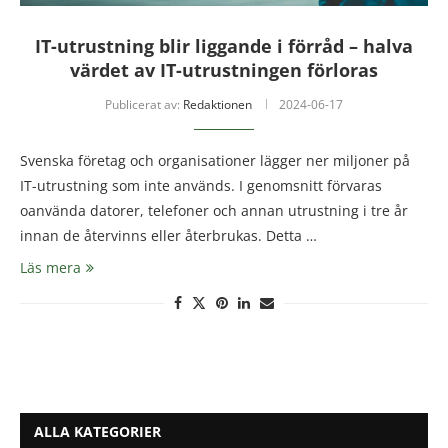
IT-utrustning blir liggande i förråd – halva
värdet av IT-utrustningen förloras
Publicerat av:
Redaktionen
2024-06-17
Svenska företag och organisationer lägger ner miljoner på
IT-utrustning som inte används. I genomsnitt förvaras
oanvända datorer, telefoner och annan utrustning i tre år
innan de återvinns eller återbrukas. Detta …
Läs mera
ALLA KATEGORIER