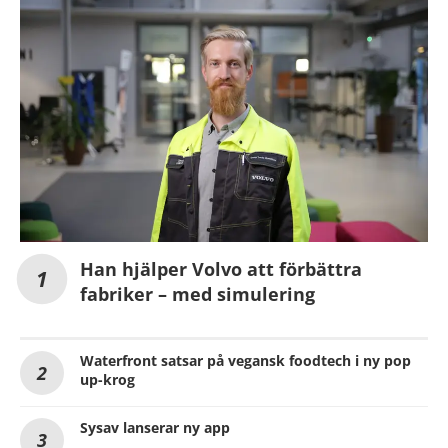
Han hjälper Volvo att förbättra
fabriker – med simulering
Waterfront satsar på vegansk foodtech i ny pop
up-krog
Sysav lanserar ny app