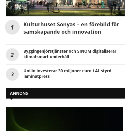
Kulturhuset Sonyas – en förebild för
samskapande och innovation
Byggingenjörstjänster och SINOM digitaliserar
klimatsmart underhåll
Unilin investerar 30 miljoner euro i AI-styrd
laminatpress
ANNONS