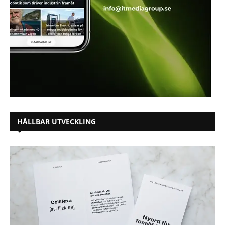
HÅLLBAR UTVECKLING