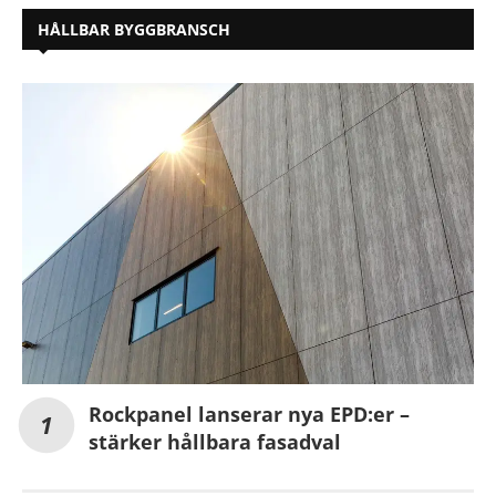
HÅLLBAR BYGGBRANSCH
Rockpanel lanserar nya EPD:er –
stärker hållbara fasadval