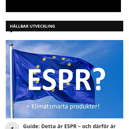
HÅLLBAR UTVECKLING
Guide: Detta är ESPR – och därför är