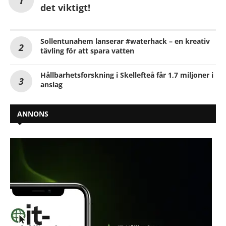
det viktigt!
Sollentunahem lanserar #waterhack – en kreativ
tävling för att spara vatten
Hållbarhetsforskning i Skellefteå får 1,7 miljoner i
anslag
ANNONS