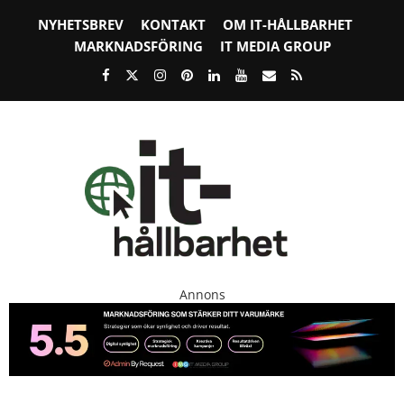
NYHETSBREV
KONTAKT
OM IT-HÅLLBARHET
MARKNADSFÖRING
IT MEDIA GROUP
Annons