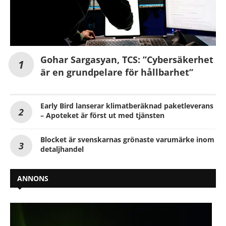
Gohar Sargasyan, TCS: ”Cybersäkerhet
är en grundpelare för hållbarhet”
Early Bird lanserar klimatberäknad paketleverans
– Apoteket är först ut med tjänsten
Blocket är svenskarnas grönaste varumärke inom
detaljhandel
ANNONS