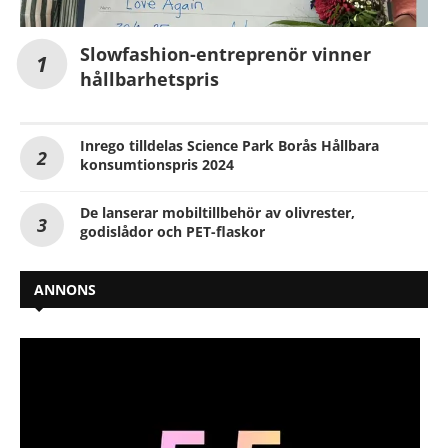
Slowfashion-entreprenör vinner
hållbarhetspris
Inrego tilldelas Science Park Borås Hållbara
konsumtionspris 2024
De lanserar mobiltillbehör av olivrester,
godislådor och PET-flaskor
ANNONS