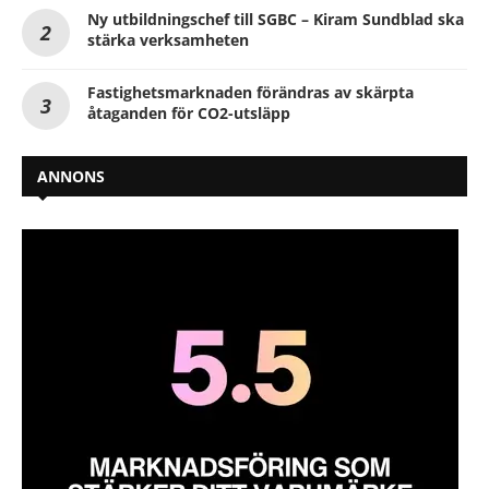
Ny utbildningschef till SGBC – Kiram Sundblad ska
stärka verksamheten
Fastighetsmarknaden förändras av skärpta
åtaganden för CO2-utsläpp
ANNONS