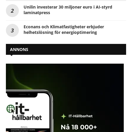
Unilin investerar 30 miljoner euro i AI-styrd
laminatpress
Econans och Klimatfastigheter erbjuder
helhetslösning för energioptimering
ANNONS