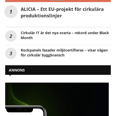
ALICIA – Ett EU-projekt för cirkulära
produktionslinjer
Cirkulär IT är det nya svarta – rekord under Black
Month
Rockpanels fasader miljöcertifieras – visar vägen
för cirkulär byggbransch
ANNONS