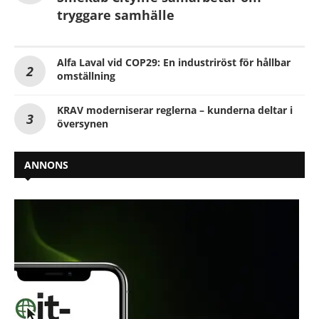
tryggare samhälle
Alfa Laval vid COP29: En industriröst för hållbar
omställning
KRAV moderniserar reglerna – kunderna deltar i
översynen
ANNONS