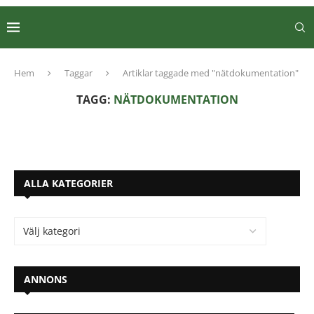
Hem
Taggar
Artiklar taggade med "nätdokumentation"
TAGG:
NÄTDOKUMENTATION
ALLA KATEGORIER
ANNONS