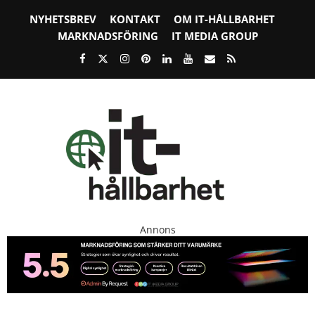
NYHETSBREV
KONTAKT
OM IT-HÅLLBARHET
MARKNADSFÖRING
IT MEDIA GROUP
Annons