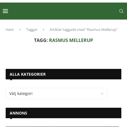
Hem
Taggar
Artiklar taggade med "Rasmus Mellerup"
TAGG:
RASMUS MELLERUP
ALLA KATEGORIER
ANNONS