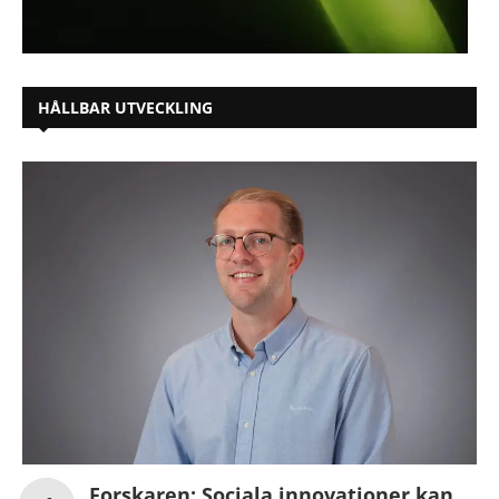
HÅLLBAR UTVECKLING
Forskaren: Sociala innovationer kan