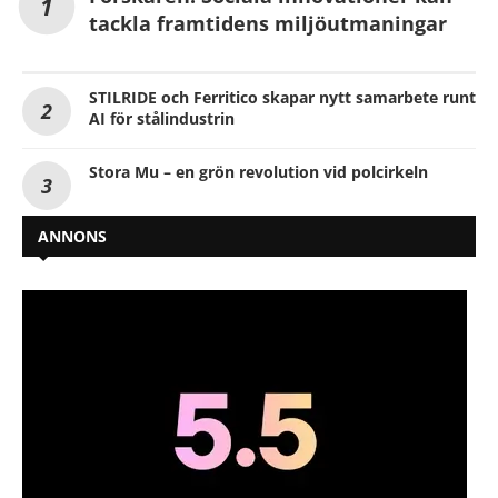
tackla framtidens miljöutmaningar
STILRIDE och Ferritico skapar nytt samarbete runt
AI för stålindustrin
Stora Mu – en grön revolution vid polcirkeln
ANNONS