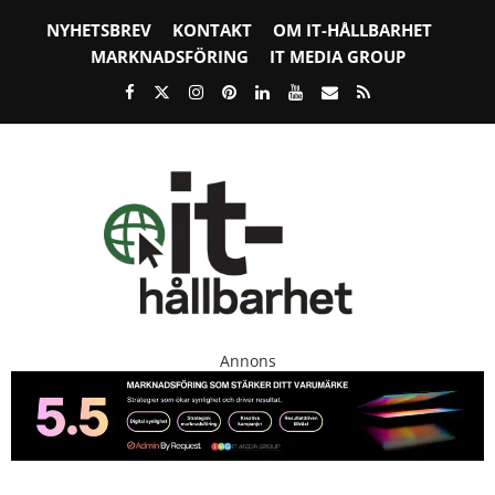
NYHETSBREV
KONTAKT
OM IT-HÅLLBARHET
MARKNADSFÖRING
IT MEDIA GROUP
Annons