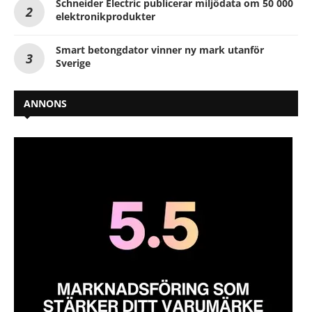
Schneider Electric publicerar miljödata om 50 000
elektronikprodukter
Smart betongdator vinner ny mark utanför
Sverige
ANNONS