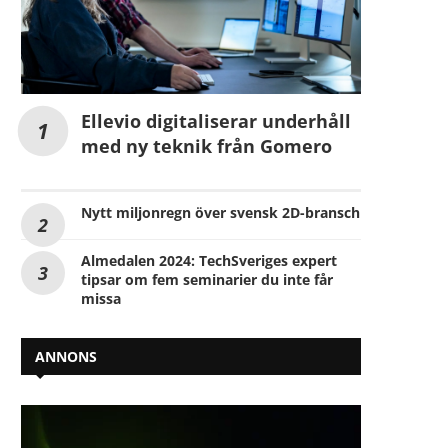
Ellevio digitaliserar underhåll
med ny teknik från Gomero
Nytt miljonregn över svensk 2D-bransch
Almedalen 2024: TechSveriges expert
tipsar om fem seminarier du inte får
missa
ANNONS