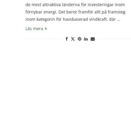
de mest attraktiva länderna för investeringar inom
förnybar energi. Det beror framför allt på framsteg
inom kategorin för havsbaserad vindkraft, där …
Läs mera