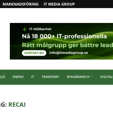
MARKNADSFÖRING
IT MEDIA GROUP
LJÖ
ENERGI
IT
TRANSPORT
BYGGBRANSCH
DIGITAL
GG:
RECAI