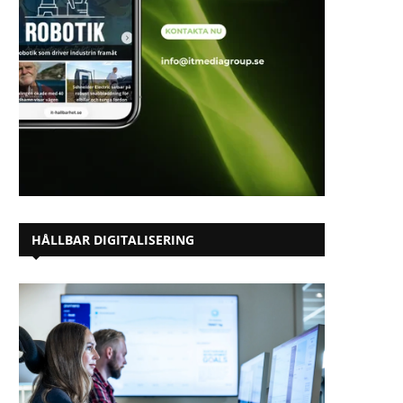
HÅLLBAR DIGITALISERING