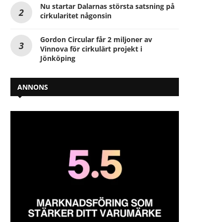
Nu startar Dalarnas största satsning på
cirkularitet någonsin
Gordon Circular får 2 miljoner av
Vinnova för cirkulärt projekt i
Jönköping
ANNONS