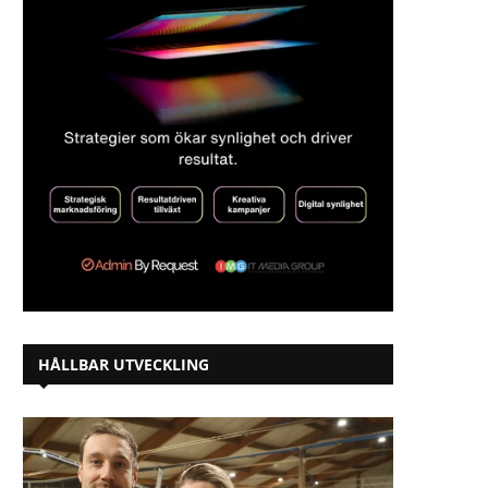
HÅLLBAR UTVECKLING