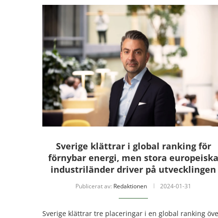
Sverige klättrar i global ranking för
förnybar energi, men stora europeisk
industriländer driver på utvecklingen
Publicerat av:
Redaktionen
2024-01-31
Sverige klättrar tre placeringar i en global ranking öv