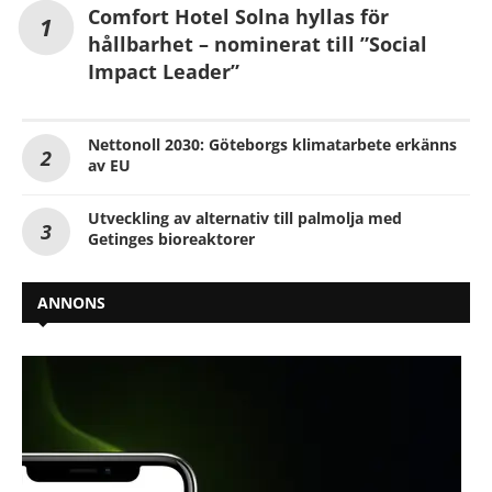
Comfort Hotel Solna hyllas för
hållbarhet – nominerat till ”Social
Impact Leader”
Nettonoll 2030: Göteborgs klimatarbete erkänns
av EU
Utveckling av alternativ till palmolja med
Getinges bioreaktorer
ANNONS