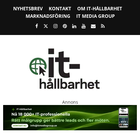
NYHETSBREV
KONTAKT
OM IT-HÅLLBARHET
MARKNADSFÖRING
IT MEDIA GROUP
Annons