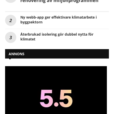
renovering av miljonprogrammen
Ny webb-app ger effektivare klimatarbete i
byggsektorn
Återbrukad isolering gör dubbel nytta för
klimatet
ANNONS