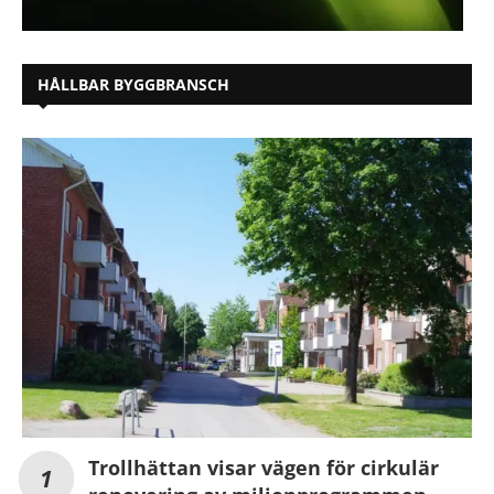
HÅLLBAR BYGGBRANSCH
Trollhättan visar vägen för cirkulär