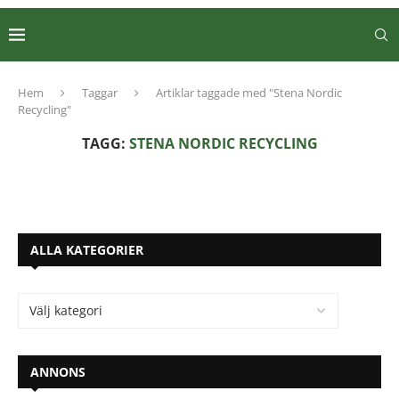
Hem
Taggar
Artiklar taggade med "Stena Nordic
Recycling"
TAGG:
STENA NORDIC RECYCLING
ALLA KATEGORIER
ANNONS