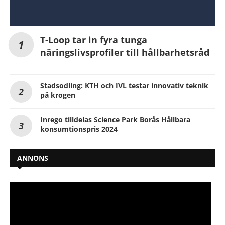
T-Loop tar in fyra tunga
näringslivsprofiler till hållbarhetsråd
Stadsodling: KTH och IVL testar innovativ teknik
på krogen
Inrego tilldelas Science Park Borås Hållbara
konsumtionspris 2024
ANNONS