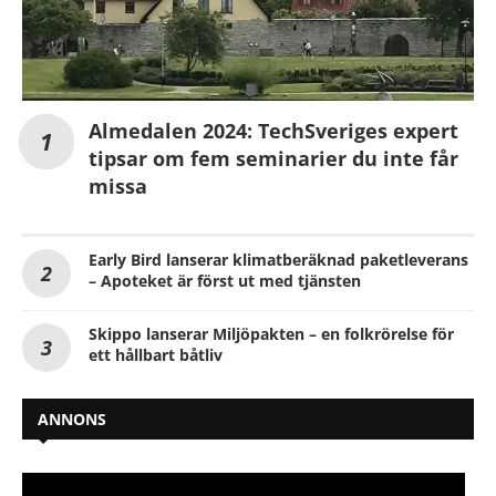
Almedalen 2024: TechSveriges expert
tipsar om fem seminarier du inte får
missa
Early Bird lanserar klimatberäknad paketleverans
– Apoteket är först ut med tjänsten
Skippo lanserar Miljöpakten – en folkrörelse för
ett hållbart båtliv
ANNONS