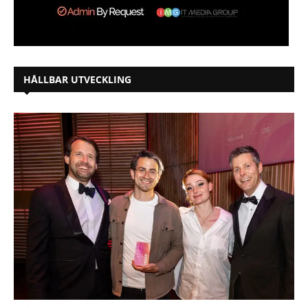
HÅLLBAR UTVECKLING