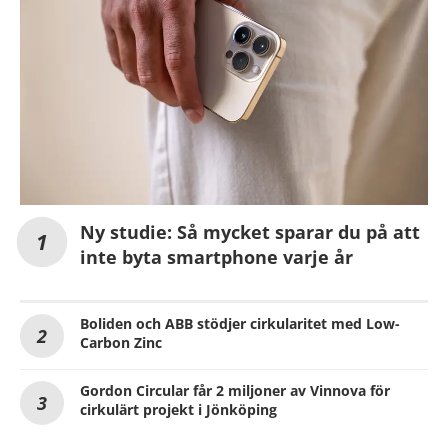
Ny studie: Så mycket sparar du på att
inte byta smartphone varje år
Boliden och ABB stödjer cirkularitet med Low-
Carbon Zinc
Gordon Circular får 2 miljoner av Vinnova för
cirkulärt projekt i Jönköping