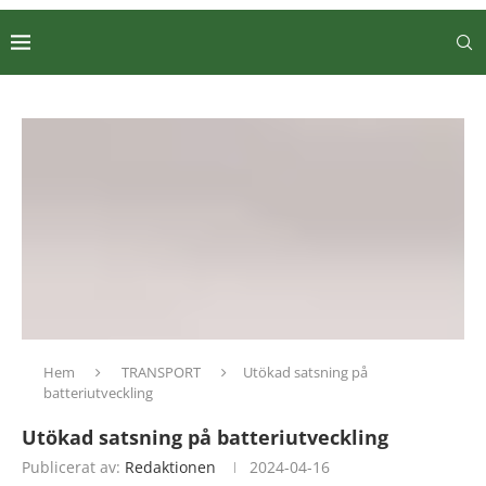
Hem
TRANSPORT
Utökad satsning på
batteriutveckling
Utökad satsning på batteriutveckling
Publicerat av:
Redaktionen
2024-04-16