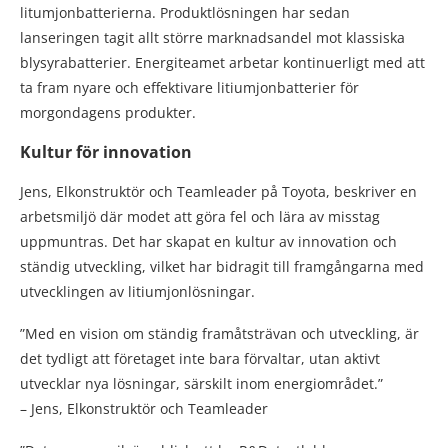
litumjonbatterierna. Produktlösningen har sedan
lanseringen tagit allt större marknadsandel mot klassiska
blysyrabatterier. Energiteamet arbetar kontinuerligt med att
ta fram nyare och effektivare litiumjonbatterier för
morgondagens produkter.
Kultur för innovation
Jens, Elkonstruktör och Teamleader på Toyota, beskriver en
arbetsmiljö där modet att göra fel och lära av misstag
uppmuntras. Det har skapat en kultur av innovation och
ständig utveckling, vilket har bidragit till framgångarna med
utvecklingen av litiumjonlösningar.
”Med en vision om ständig framåtsträvan och utveckling, är
det tydligt att företaget inte bara förvaltar, utan aktivt
utvecklar nya lösningar, särskilt inom energiområdet.”
– Jens, Elkonstruktör och Teamleader