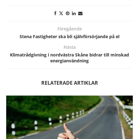
Föregående
Stena Fastigheter ska bli självförsörjande på el
Nästa
Klimatrådgivning i nordvästra Skåne bidrar till minskad
energianvändning
RELATERADE ARTIKLAR