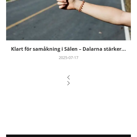
Klart för samåkning i Sälen – Dalarna stärker...
2025-07-17