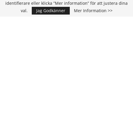
identifierare eller klicka ”Mer information” för att justera dina
val.
Jag Godkänner
Mer Information >>
Annons