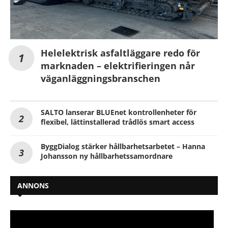
Helelektrisk asfaltläggare redo för
marknaden – elektrifieringen når
väganläggningsbranschen
SALTO lanserar BLUEnet kontrollenheter för
flexibel, lättinstallerad trådlös smart access
ByggDialog stärker hållbarhetsarbetet – Hanna
Johansson ny hållbarhetssamordnare
ANNONS