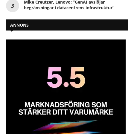
Mike Creutzer, Lenovo: ”GenAI avslöjar
begränsningar i datacentrens infrastruktur”
ANNONS