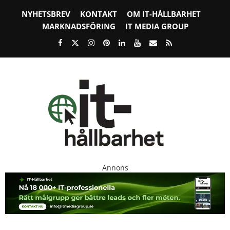
NYHETSBREV
KONTAKT
OM IT-HÅLLBARHET
MARKNADSFÖRING
IT MEDIA GROUP
Annons