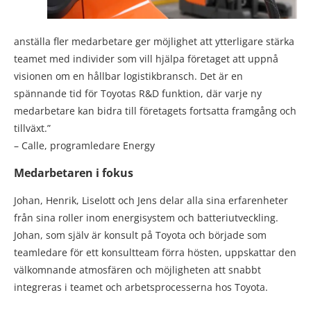
anställa fler medarbetare ger möjlighet att ytterligare stärka
teamet med individer som vill hjälpa företaget att uppnå
visionen om en hållbar logistikbransch. Det är en
spännande tid för Toyotas R&D funktion, där varje ny
medarbetare kan bidra till företagets fortsatta framgång och
tillväxt.”
– Calle, programledare Energy
Medarbetaren i fokus
Johan, Henrik, Liselott och Jens delar alla sina erfarenheter
från sina roller inom energisystem och batteriutveckling.
Johan, som själv är konsult på Toyota och började som
teamledare för ett konsultteam förra hösten, uppskattar den
välkomnande atmosfären och möjligheten att snabbt
integreras i teamet och arbetsprocesserna hos Toyota.