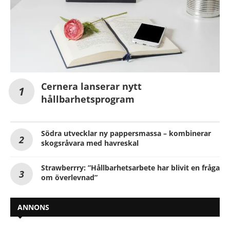
Cernera lanserar nytt
hållbarhetsprogram
Södra utvecklar ny pappersmassa – kombinerar
skogsråvara med havreskal
Strawberrry: ”Hållbarhetsarbete har blivit en fråga
om överlevnad”
ANNONS