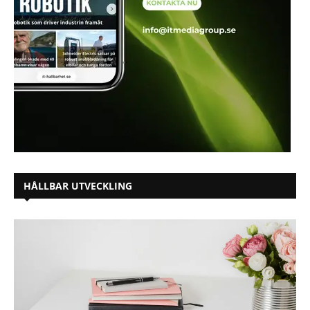
HÅLLBAR UTVECKLING