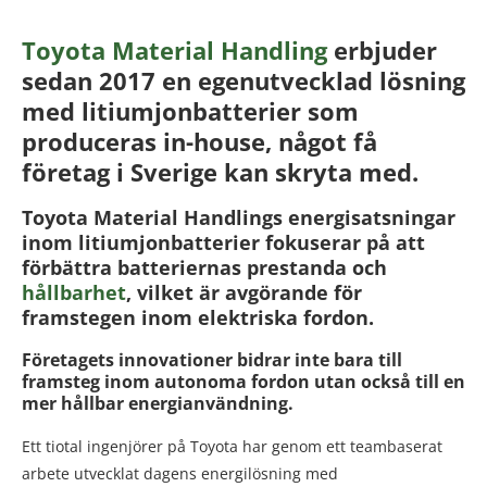
Toyota Material Handling
erbjuder
sedan 2017 en egenutvecklad lösning
med litiumjonbatterier som
produceras in-house, något få
företag i Sverige kan skryta med.
Toyota Material Handlings energisatsningar
inom litiumjonbatterier fokuserar på att
förbättra batteriernas prestanda och
hållbarhet
, vilket är avgörande för
framstegen inom elektriska fordon.
Företagets innovationer bidrar inte bara till
framsteg inom autonoma fordon utan också till en
mer hållbar energianvändning.
Ett tiotal ingenjörer på Toyota har genom ett teambaserat
arbete utvecklat dagens energilösning med