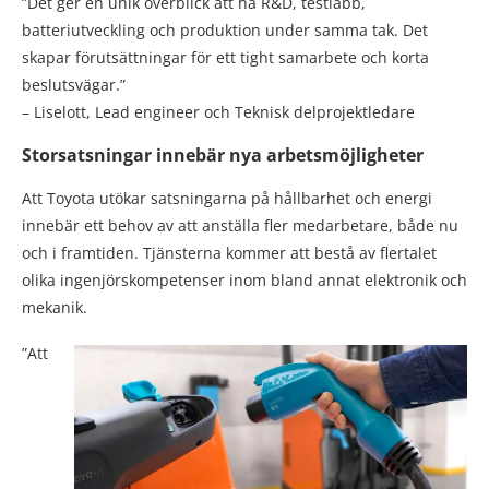
”Det ger en unik överblick att ha R&D, testlabb,
batteriutveckling och produktion under samma tak. Det
skapar förutsättningar för ett tight samarbete och korta
beslutsvägar.”
– Liselott, Lead engineer och Teknisk delprojektledare
Storsatsningar innebär nya arbetsmöjligheter
Att Toyota utökar satsningarna på hållbarhet och energi
innebär ett behov av att anställa fler medarbetare, både nu
och i framtiden. Tjänsterna kommer att bestå av flertalet
olika ingenjörskompetenser inom bland annat elektronik och
mekanik.
”Att