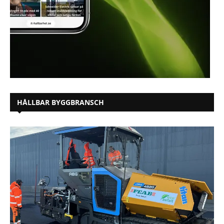
HÅLLBAR BYGGBRANSCH