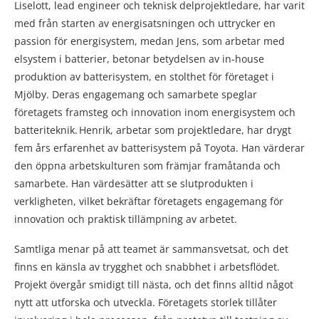
Liselott, lead engineer och teknisk delprojektledare, har varit
med från starten av energisatsningen och uttrycker en
passion för energisystem, medan Jens, som arbetar med
elsystem i batterier, betonar betydelsen av in-house
produktion av batterisystem, en stolthet för företaget i
Mjölby. Deras engagemang och samarbete speglar
företagets framsteg och innovation inom energisystem och
batteriteknik. Henrik, arbetar som projektledare, har drygt
fem års erfarenhet av batterisystem på Toyota. Han värderar
den öppna arbetskulturen som främjar framåtanda och
samarbete. Han värdesätter att se slutprodukten i
verkligheten, vilket bekräftar företagets engagemang för
innovation och praktisk tillämpning av arbetet.
Samtliga menar på att teamet är sammansvetsat, och det
finns en känsla av trygghet och snabbhet i arbetsflödet.
Projekt övergår smidigt till nästa, och det finns alltid något
nytt att utforska och utveckla. Företagets storlek tillåter