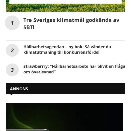
Tre Sveriges klimatmål godkända av
SBTi
Hållbarhetsagendan – ny bok: Så vänder du
klimatutmaning till konkurrensfördel
Strawberrry: ”Hållbarhetsarbete har blivit en fråga
om överlevnad”
ANNONS