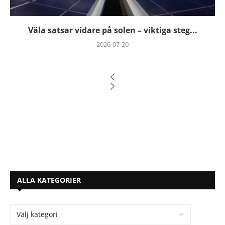
Väla satsar vidare på solen – viktiga steg...
2026-07-20
ALLA KATEGORIER