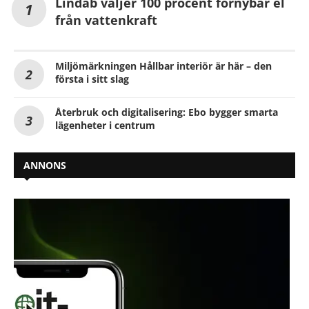
Lindab väljer 100 procent förnybar el
från vattenkraft
Miljömärkningen Hållbar interiör är här – den
första i sitt slag
Återbruk och digitalisering: Ebo bygger smarta
lägenheter i centrum
ANNONS