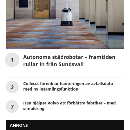
Autonoma städrobotar – framtiden
rullar in från Sundsvall
Collecct förenklar hanteringen av avfallsdata –
med ny insamlingsfunktion
Han hjälper Volvo att förbättra fabriker – med
simulering
ANNONS