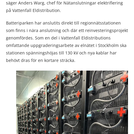
säger Anders Warg, chef för Nätanslutningar elektrifiering
på Vattenfall Eldistribution.
Batteriparken har anslutits direkt till regionnätsstationen
som finns i nära anslutning och där ett reinvesteringsprojekt
genomfördes. Som en del i Vattenfall Eldistributions
omfattande uppgraderingsarbete av elnätet i Stockholm ska
stationen spänningshöjas till 130 kV och nya kablar har
behövt dras för en kortare sträcka.