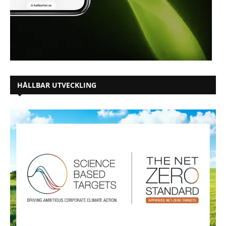
HÅLLBAR UTVECKLING