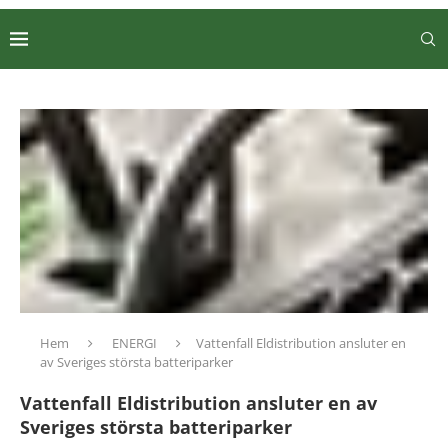
Hem
ENERGI
Vattenfall Eldistribution ansluter en
av Sveriges största batteriparker
Vattenfall Eldistribution ansluter en av
Sveriges största batteriparker