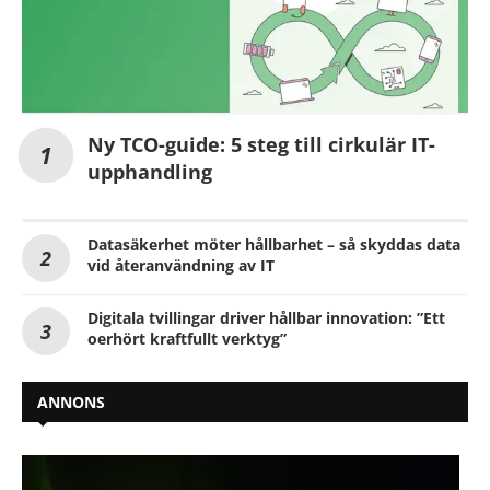
Ny TCO-guide: 5 steg till cirkulär IT-
upphandling
Datasäkerhet möter hållbarhet – så skyddas data
vid återanvändning av IT
Digitala tvillingar driver hållbar innovation: ”Ett
oerhört kraftfullt verktyg”
ANNONS