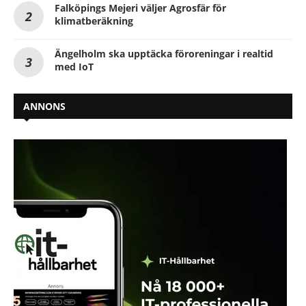
Falköpings Mejeri väljer Agrosfär för
klimatberäkning
Ängelholm ska upptäcka föroreningar i realtid
med IoT
ANNONS