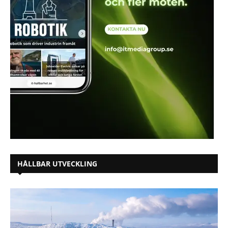
HÅLLBAR UTVECKLING