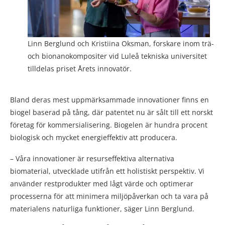
Linn Berglund och Kristiina Oksman, forskare inom trä-
och bionanokompositer vid Luleå tekniska universitet
tilldelas priset Årets innovatör.
Bland deras mest uppmärksammade innovationer finns en
biogel baserad på tång, där patentet nu är sålt till ett norskt
företag för kommersialisering. Biogelen är hundra procent
biologisk och mycket energieffektiv att producera.
– Våra innovationer är resurseffektiva alternativa
biomaterial, utvecklade utifrån ett holistiskt perspektiv. Vi
använder restprodukter med lågt värde och optimerar
processerna för att minimera miljöpåverkan och ta vara på
materialens naturliga funktioner, säger Linn Berglund.