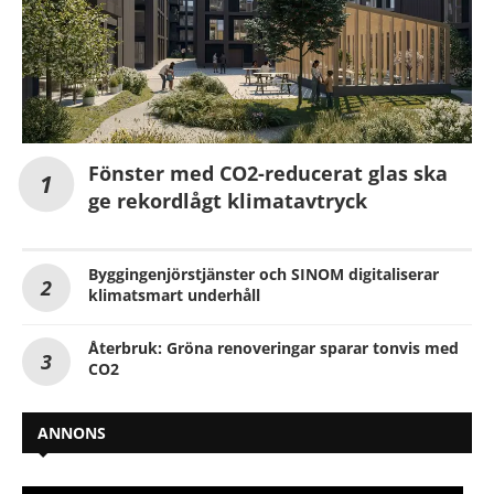
Fönster med CO2-reducerat glas ska
ge rekordlågt klimatavtryck
Byggingenjörstjänster och SINOM digitaliserar
klimatsmart underhåll
Återbruk: Gröna renoveringar sparar tonvis med
CO2
ANNONS