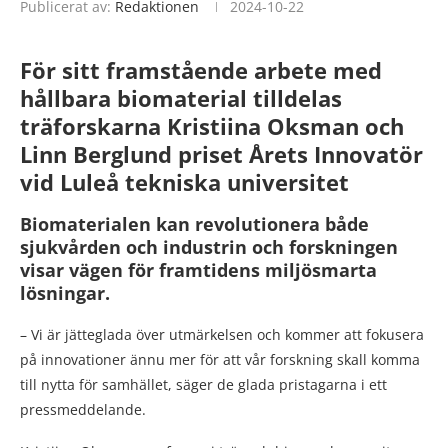
Publicerat av:
Redaktionen
2024-10-22
För sitt framstående arbete med
hållbara biomaterial tilldelas
träforskarna
Kristiina Oksman och
Linn Berglund priset Årets Innovatör
vid Luleå tekniska universitet
Biomaterialen kan revolutionera både
sjukvården och industrin
och forskningen
visar vägen för framtidens miljösmarta
lösningar.
– Vi är jätteglada över utmärkelsen och kommer att fokusera
på innovationer ännu mer för att vår forskning skall komma
till nytta för samhället, säger de glada pristagarna i ett
pressmeddelande.