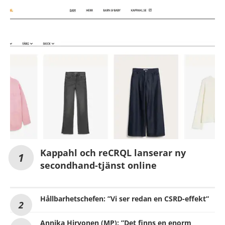
Kappahl och reCRQL lanserar ny
secondhand-tjänst online
Hållbarhetschefen: ”Vi ser redan en CSRD-effekt”
Annika Hirvonen (MP): ”Det finns en enorm