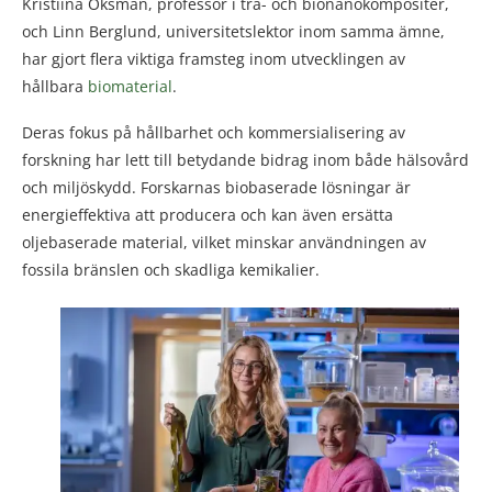
Kristiina Oksman, professor i trä- och bionanokompositer,
och Linn Berglund, universitetslektor inom samma ämne,
har gjort flera viktiga framsteg inom utvecklingen av
hållbara
biomaterial
.
Deras fokus på hållbarhet och kommersialisering av
forskning har lett till betydande bidrag inom både hälsovård
och miljöskydd. Forskarnas biobaserade lösningar är
energieffektiva att producera och kan även ersätta
oljebaserade material, vilket minskar användningen av
fossila bränslen och skadliga kemikalier.