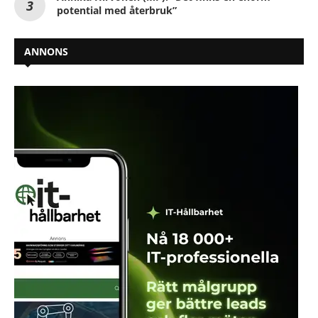
potential med återbruk”
ANNONS