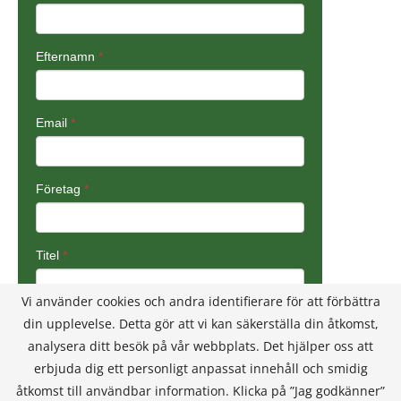
Vi använder cookies och andra identifierare för att förbättra
din upplevelse. Detta gör att vi kan säkerställa din åtkomst,
analysera ditt besök på vår webbplats. Det hjälper oss att
erbjuda dig ett personligt anpassat innehåll och smidig
åtkomst till användbar information. Klicka på ”Jag godkänner”