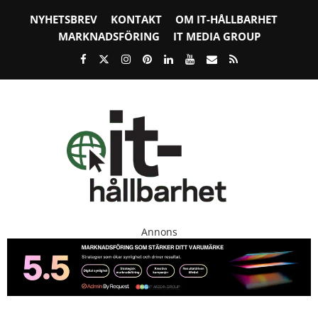
NYHETSBREV
KONTAKT
OM IT-HÅLLBARHET
MARKNADSFÖRING
IT MEDIA GROUP
Annons