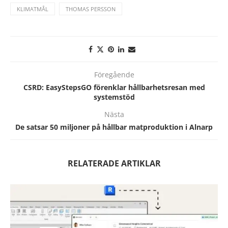
KLIMATMÅL
THOMAS PERSSON
Föregående
CSRD: EasyStepsGO förenklar hållbarhetsresan med
systemstöd
Nästa
De satsar 50 miljoner på hållbar matproduktion i Alnarp
RELATERADE ARTIKLAR