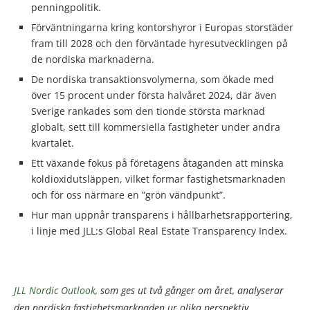
penningpolitik.
Förväntningarna kring kontorshyror i Europas storstäder
fram till 2028 och den förväntade hyresutvecklingen på
de nordiska marknaderna.
De nordiska transaktionsvolymerna, som ökade med
över 15 procent under första halvåret 2024, där även
Sverige rankades som den tionde största marknad
globalt, sett till kommersiella fastigheter under andra
kvartalet.
Ett växande fokus på företagens åtaganden att minska
koldioxidutsläppen, vilket formar fastighetsmarknaden
och för oss närmare en ”grön vändpunkt”.
Hur man uppnår transparens i hållbarhetsrapportering,
i linje med JLL:s Global Real Estate Transparency Index.
JLL Nordic Outlook
, som ges ut två gånger om året, analyserar
den nordiska fastighetsmarknaden ur olika perspektiv.