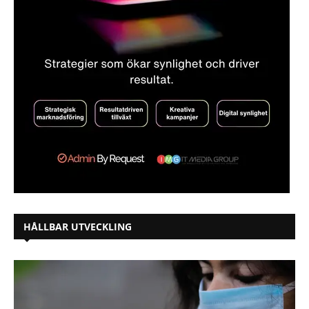
HÅLLBAR UTVECKLING