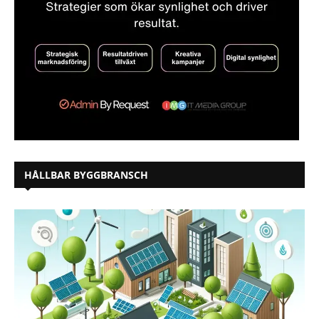
HÅLLBAR BYGGBRANSCH