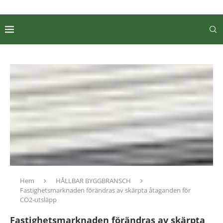
Hem
HÅLLBAR BYGGBRANSCH
Fastighetsmarknaden förändras av skärpta åtaganden för
CO2-utsläpp
Fastighetsmarknaden förändras av skärpta