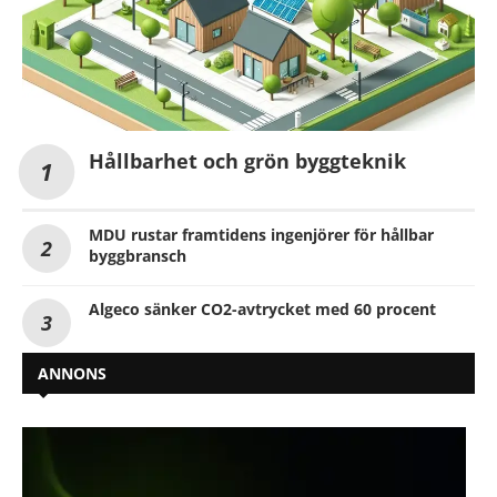
Hållbarhet och grön byggteknik
MDU rustar framtidens ingenjörer för hållbar
byggbransch
Algeco sänker CO2-avtrycket med 60 procent
ANNONS