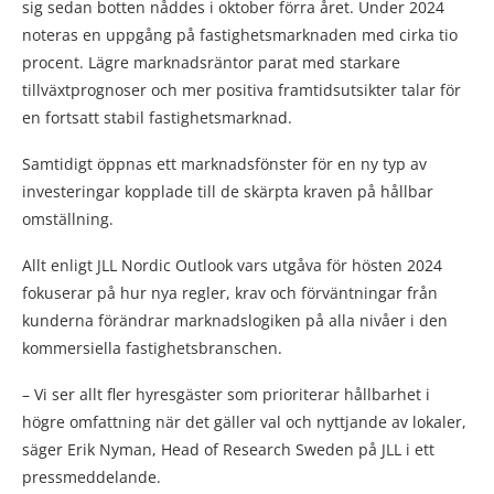
sig sedan botten nåddes i oktober förra året. Under 2024
noteras en uppgång på fastighetsmarknaden med cirka tio
procent. Lägre marknadsräntor parat med starkare
tillväxtprognoser och mer positiva framtidsutsikter talar för
en fortsatt stabil fastighetsmarknad.
Samtidigt öppnas ett marknadsfönster för en ny typ av
investeringar kopplade till de skärpta kraven på hållbar
omställning.
Allt enligt JLL Nordic Outlook vars utgåva för hösten 2024
fokuserar på hur nya regler, krav och förväntningar från
kunderna förändrar marknadslogiken på alla nivåer i den
kommersiella fastighetsbranschen.
– Vi ser allt fler hyresgäster som prioriterar hållbarhet i
högre omfattning när det gäller val och nyttjande av lokaler,
säger Erik Nyman, Head of Research Sweden på JLL i ett
pressmeddelande.