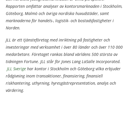
Rapporten omfattar analyser av kontorsmarknaden i Stockholm,
Göteborg, Malmö och övriga nordiska huvudstäder, samt
marknaderna för handels-, logistik- och bostadsfastigheter i
Norden.
JLL är ett tjänsteföretag med inriktning på fastigheter och
investeringar med verksamhet i över 80 länder och över 110 000
medarbetare. Företaget rankas bland världens 500 största av
tidningen Fortune. JLL står för Jones Lang LaSalle Incorporated.
JLL Sverige
har kontor i Stockholm och Göteborg vilka erbjuder
rådgivning inom transaktioner, finansiering, finansiell
riskhantering, uthyrning, hyresgästrepresentation, analys och
värdering.