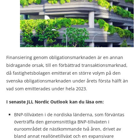
Finansiering genom obligationsmarknaden är en annan
bidragande orsak, till en förbättrad transaktionsmarknad,
då fastighetsbolagen emitterat en större volym på den
svenska obligationsmarknaden under årets första hälft än
vad som emitterades under hela 2023.
I senaste JLL Nordic Outlook kan du läsa om:
BNP-tillväxten i de nordiska länderna, som förväntas
överträffa den genomsnittliga BNP-tillväxten i
euroområdet de nästkommande två åren, drivet av
bland annat reallönetillväxt och en expansivare