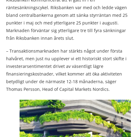
räntesänkningscykel. Riksbanken var med och ledde vägen
bland centralbankerna genom att sänka styrräntan med 25
punkter i maj och med ytterligare 25 punkter i augusti.
Marknaden förväntar sig ytterligare tre till fyra sänkningar
från Riksbanken innan årets slut.
– Transaktionsmarknaden har stärkts något under första
halvåret, men just nu upplever vi ett historiskt stort skifte i
investerarsentimentet drivet av väsentligt lägre
finansieringskostnader, vilket kommer att öka aktiviteten
betydligt under de närmaste 12-18 månaderna, säger
Thomas Persson, Head of Capital Markets Nordics.