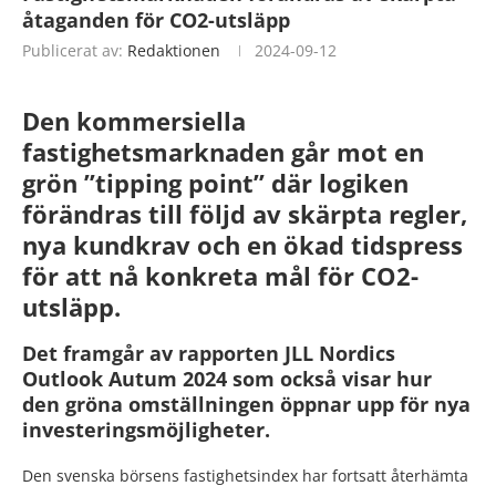
åtaganden för CO2-utsläpp
Publicerat av:
Redaktionen
2024-09-12
Den kommersiella
fastighetsmarknaden går mot en
grön ”tipping point” där logiken
förändras till följd av skärpta regler,
nya kundkrav och en
ökad tidspress
för att nå konkreta mål för CO2-
utsläpp.
Det framgår av rapporten JLL Nordics
Outlook Autum 2024 som också visar hur
den gröna omställningen öppnar upp för nya
investeringsmöjligheter.
Den svenska börsens fastighetsindex har fortsatt återhämta