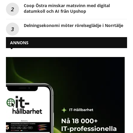
Coop Östra minskar matsvinn med digital
datumkoll och AI från Upshop
Delningsekonomi möter rörelseglädje i Norrtälje
ANNONS