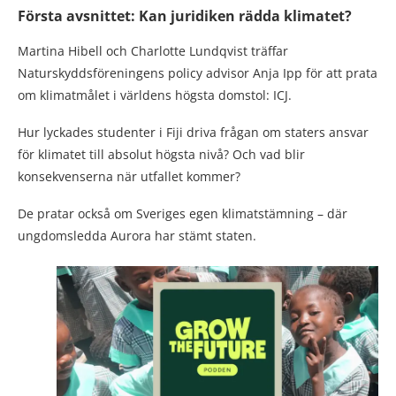
Första avsnittet: Kan juridiken rädda klimatet?
Martina Hibell och Charlotte Lundqvist träffar
Naturskyddsföreningens policy advisor Anja Ipp för att prata
om klimatmålet i världens högsta domstol: ICJ.
Hur lyckades studenter i Fiji driva frågan om staters ansvar
för klimatet till absolut högsta nivå? Och vad blir
konsekvenserna när utfallet kommer?
De pratar också om Sveriges egen klimatstämning – där
ungdomsledda Aurora har stämt staten.