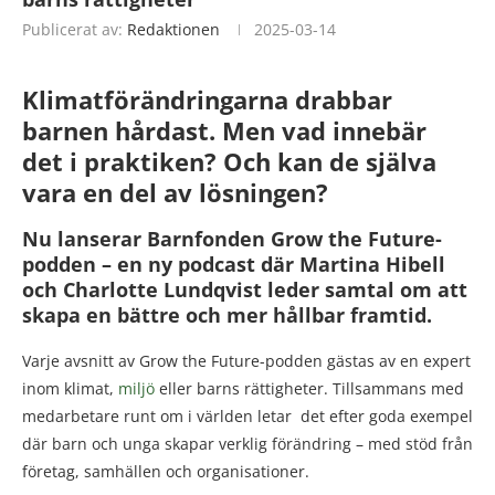
Publicerat av:
Redaktionen
2025-03-14
Klimatförändringarna drabbar
barnen hårdast. Men vad innebär
det i praktiken? Och kan de själva
vara en del av lösningen?
Nu lanserar Barnfonden Grow the Future-
podden – en ny podcast där Martina Hibell
och Charlotte Lundqvist leder samtal om att
skapa en bättre och mer hållbar framtid.
Varje avsnitt av Grow the Future-podden gästas av en expert
inom klimat,
miljö
eller barns rättigheter. Tillsammans med
medarbetare runt om i världen letar det efter goda exempel
där barn och unga skapar verklig förändring – med stöd från
företag, samhällen och organisationer.