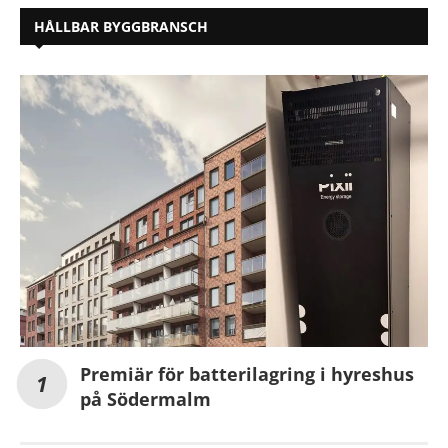
HÅLLBAR BYGGBRANSCH
Premiär för batterilagring i hyreshus
på Södermalm