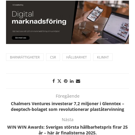
BARNRÄTTIGHETER
CSR
HÅLLBARHET
KLIMAT
Föregående
Chalmers Ventures investerar 7,2 miljoner i Glenntex –
deeptech-bolaget som revolutionerar plaståtervinning
Nästa
WIN WIN Awards: Sveriges största hållbarhetspris firar 25
år – här är finalisterna 2025.