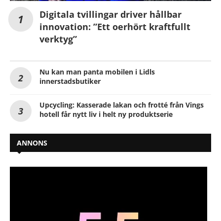
Digitala tvillingar driver hållbar
innovation: ”Ett oerhört kraftfullt
verktyg”
Nu kan man panta mobilen i Lidls
innerstadsbutiker
Upcycling: Kasserade lakan och frotté från Vings
hotell får nytt liv i helt ny produktserie
ANNONS