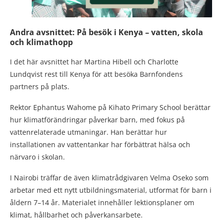
Andra avsnittet: På besök i Kenya – vatten, skola
och klimathopp
I det här avsnittet har Martina Hibell och Charlotte
Lundqvist rest till Kenya för att besöka Barnfondens
partners på plats.
Rektor Ephantus Wahome på Kihato Primary School berättar
hur klimatförändringar påverkar barn, med fokus på
vattenrelaterade utmaningar. Han berättar hur
installationen av vattentankar har förbättrat hälsa och
närvaro i skolan.
I Nairobi träffar de även klimatrådgivaren Velma Oseko som
arbetar med ett nytt utbildningsmaterial, utformat för barn i
åldern 7–14 år. Materialet innehåller lektionsplaner om
klimat, hållbarhet och påverkansarbete.