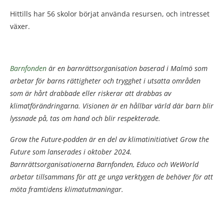
Hittills har 56 skolor börjat använda resursen, och intresset
växer.
Barnfonden
är en barnrättsorganisation baserad i Malmö som
arbetar för barns rättigheter och trygghet i utsatta områden
som är hårt drabbade eller riskerar att drabbas av
klimatförändringarna. Visionen är en hållbar värld där barn blir
lyssnade på, tas om hand och blir respekterade.
Grow the Future-podden är en del av klimatinitiativet Grow the
Future som lanserades i oktober 2024.
Barnrättsorganisationerna Barnfonden, Educo och WeWorld
arbetar tillsammans för att ge unga verktygen de behöver för att
möta framtidens klimatutmaningar.