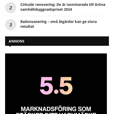
Cirkulär renovering: De är nominerade till Gröna
samhällsbyggnadspriset 2024
Radonsanering – små åtgärder kan ge stora
resultat
ANNONS