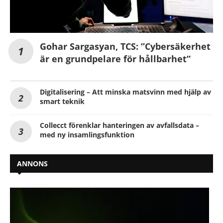
Gohar Sargasyan, TCS: ”Cybersäkerhet
är en grundpelare för hållbarhet”
Digitalisering – Att minska matsvinn med hjälp av
smart teknik
Collecct förenklar hanteringen av avfallsdata –
med ny insamlingsfunktion
ANNONS