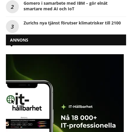
Gomero i samarbete med IBM – gör elnät
smartare med AI och IoT
Zurichs nya tjänst förutser klimatrisker till 2100
ANNONS