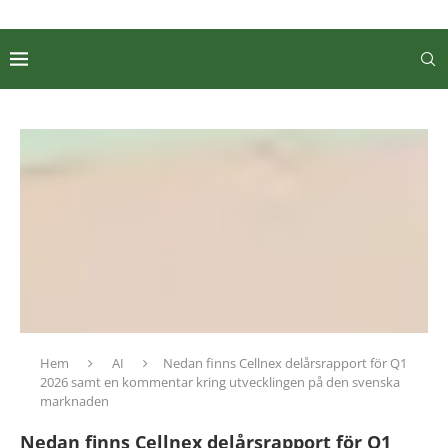
Hem
AI
Nedan finns Cellnex delårsrapport för Q1
2026 samt en kommentar kring utvecklingen på den svenska
marknaden
Nedan finns Cellnex delårsrapport för Q1