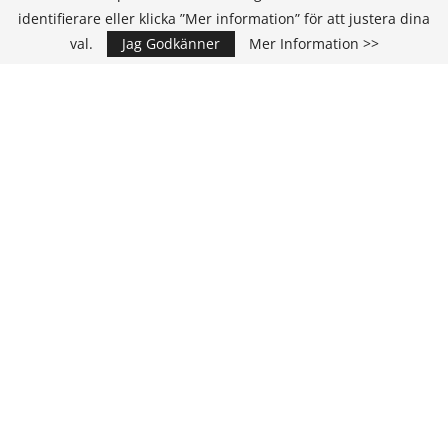
identifierare eller klicka ”Mer information” för att justera dina
val.
Jag Godkänner
Mer Information >>
Annons