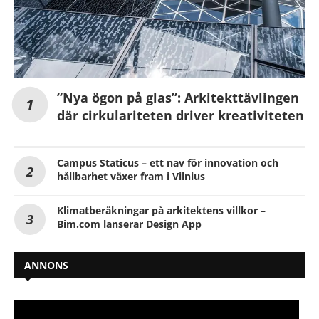
”Nya ögon på glas”: Arkitekttävlingen
där cirkulariteten driver kreativiteten
Campus Staticus – ett nav för innovation och
hållbarhet växer fram i Vilnius
Klimatberäkningar på arkitektens villkor –
Bim.com lanserar Design App
ANNONS