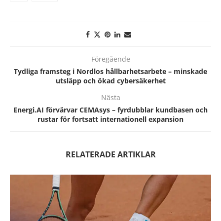
Föregående
Tydliga framsteg i Nordlos hållbarhetsarbete – minskade
utsläpp och ökad cybersäkerhet
Nästa
Energi.AI förvärvar CEMAsys – fyrdubblar kundbasen och
rustar för fortsatt internationell expansion
RELATERADE ARTIKLAR