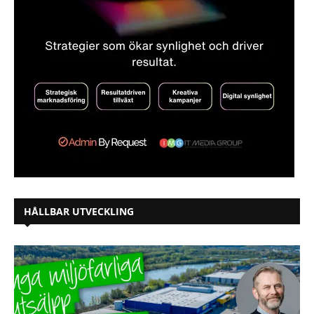
HÅLLBAR UTVECKLING