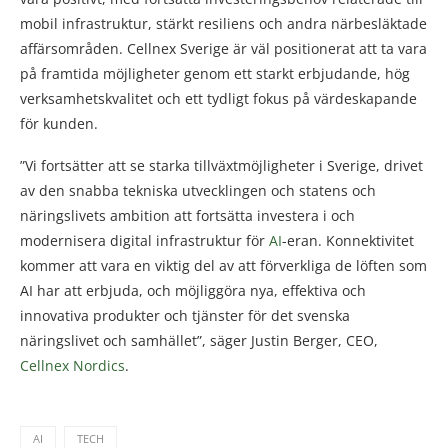
mobil infrastruktur, stärkt resiliens och andra närbesläktade
affärsområden. Cellnex Sverige är väl positionerat att ta vara
på framtida möjligheter genom ett starkt erbjudande, hög
verksamhetskvalitet och ett tydligt fokus på värdeskapande
för kunden.
”Vi fortsätter att se starka tillväxtmöjligheter i Sverige, drivet
av den snabba tekniska utvecklingen och statens och
näringslivets ambition att fortsätta investera i och
modernisera digital infrastruktur för
AI
-eran. Konnektivitet
kommer att vara en viktig del av att förverkliga de löften som
AI har att erbjuda, och möjliggöra nya, effektiva och
innovativa produkter och tjänster för det svenska
näringslivet och samhället”, säger Justin Berger, CEO,
Cellnex Nordics
.
AI
TECH