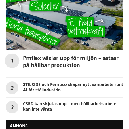
Pmflex växlar upp för miljön – satsar
på hållbar produktion
STILRIDE och Ferritico skapar nytt samarbete runt
AI för stålindustrin
CSRD kan skjutas upp – men hållbarhetsarbetet
kan inte vänta
ANNONS