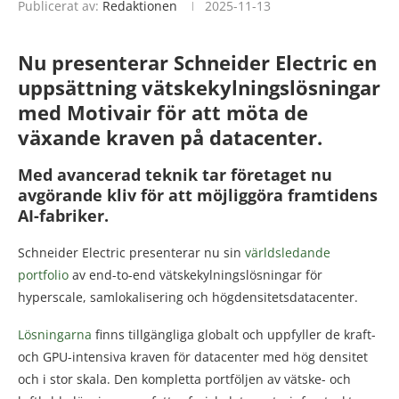
Publicerat av:
Redaktionen
2025-11-13
Nu presenterar Schneider Electric en
uppsättning vätskekylningslösningar
med Motivair för att möta de
växande kraven på datacenter.
Med avancerad teknik tar företaget nu
avgörande kliv för att möjliggöra framtidens
AI-fabriker.
Schneider Electric presenterar nu sin
världsledande
portfolio
av end-to-end vätskekylningslösningar för
hyperscale, samlokalisering och högdensitetsdatacenter.
Lösningarna
finns tillgängliga globalt och uppfyller de kraft-
och GPU-intensiva kraven för datacenter med hög densitet
och i stor skala. Den kompletta portföljen av vätske- och