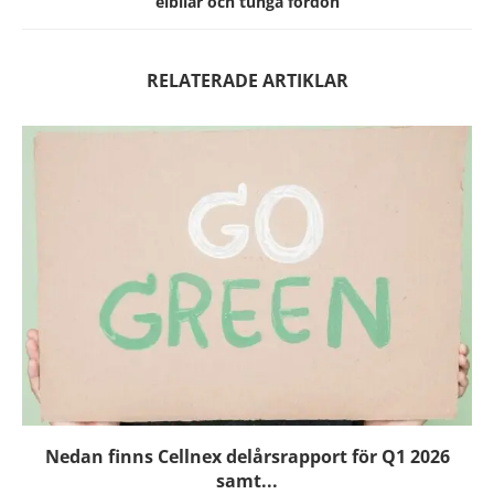
elbilar och tunga fordon
RELATERADE ARTIKLAR
Nedan finns Cellnex delårsrapport för Q1 2026
samt...