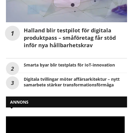
Halland blir testpilot för digitala
produktpass – småföretag får stöd
inför nya hållbarhetskrav
Smarta byar blir testplats för IoT-innovation
Digitala tvillingar möter affärsarkitektur – nytt
samarbete stärker transformationsförmåga
ANNONS