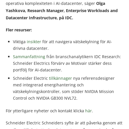
operativa komplexiteten i AI-datacenter, säger
Olga
Yashkova, Research Manager, Enterprise Workloads and
Datacenter Infrastructure, på IDC.
Fler resurser:
Viktiga
insikter
för att navigera vätskekylning för AI-
drivna datacenter.
Sammanfattning
från branschanalytikern IDC Research:
Schneider Electrics förvärv av Motivair stärker dess
portfölj för AI-datacenter.
Schneider Electric
tillkännager
nya referensdesigner
med integrerad energihantering och
vätskekylningskontroller, som stöder NVIDIA Mission
Control och NVIDIA GB300 NVL72.
För ytterligare nyheter och kontakt klicka
här
.
Schneider Electric Schneiders syfte är att påverka genom att