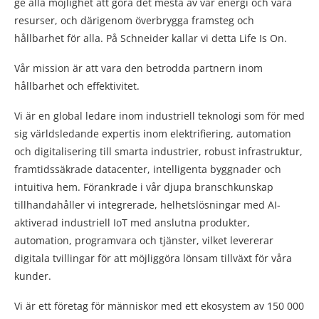
ge alla möjlighet att göra det mesta av vår energi och våra
resurser, och därigenom överbrygga framsteg och
hållbarhet för alla. På Schneider kallar vi detta Life Is On.
Vår mission är att vara den betrodda partnern inom
hållbarhet och effektivitet.
Vi är en global ledare inom industriell teknologi som för med
sig världsledande expertis inom elektrifiering, automation
och digitalisering till smarta industrier, robust infrastruktur,
framtidssäkrade datacenter, intelligenta byggnader och
intuitiva hem. Förankrade i vår djupa branschkunskap
tillhandahåller vi integrerade, helhetslösningar med AI-
aktiverad industriell IoT med anslutna produkter,
automation, programvara och tjänster, vilket levererar
digitala tvillingar för att möjliggöra lönsam tillväxt för våra
kunder.
Vi är ett företag för människor med ett ekosystem av 150 000