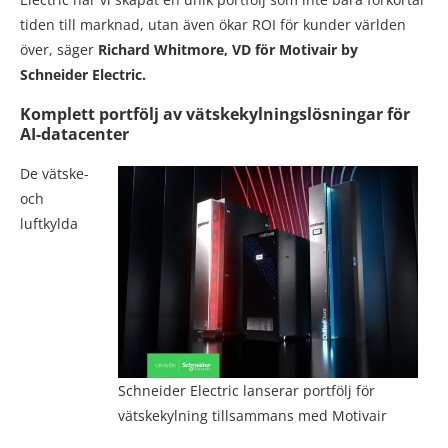
tiden till marknad, utan även ökar ROI för kunder världen
över, säger
Richard Whitmore, VD för Motivair by
Schneider Electric.
Komplett portfölj av vätskekylningslösningar för
AI-datacenter
De vätske-
och
luftkylda
Schneider Electric lanserar portfölj för
vätskekylning tillsammans med Motivair