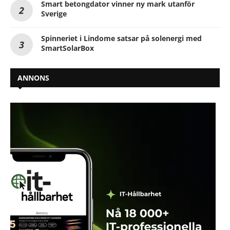
Smart betongdator vinner ny mark utanför
Sverige
Spinneriet i Lindome satsar på solenergi med
SmartSolarBox
ANNONS