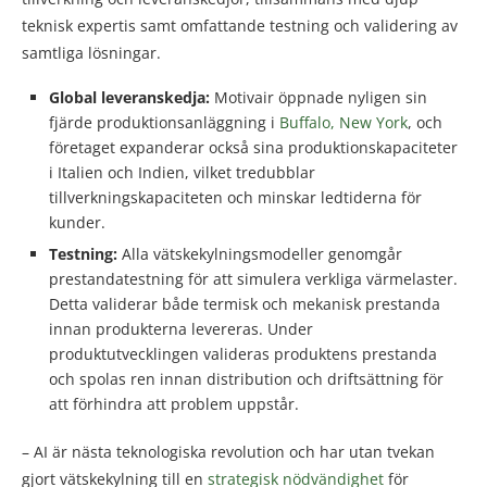
teknisk expertis samt omfattande testning och validering av
samtliga lösningar.
Global leveranskedja:
Motivair öppnade nyligen sin
fjärde produktionsanläggning i
Buffalo, New York
, och
företaget expanderar också sina produktionskapaciteter
i Italien och Indien, vilket tredubblar
tillverkningskapaciteten och minskar ledtiderna för
kunder.
Testning:
Alla vätskekylningsmodeller genomgår
prestandatestning för att simulera verkliga värmelaster.
Detta validerar både termisk och mekanisk prestanda
innan produkterna levereras. Under
produktutvecklingen valideras produktens prestanda
och spolas ren innan distribution och driftsättning för
att förhindra att problem uppstår.
– AI är nästa teknologiska revolution och har utan tvekan
gjort vätskekylning till en
strategisk nödvändighet
för