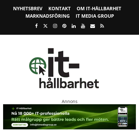
NYHETSBREV
KONTAKT
OM IT-HÅLLBARHET
MARKNADSFÖRING
IT MEDIA GROUP
Annons