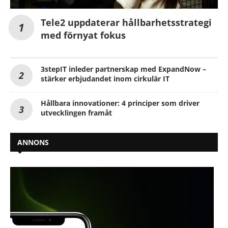
Tele2 uppdaterar hållbarhetsstrategi
med förnyat fokus
3stepIT inleder partnerskap med ExpandNow –
stärker erbjudandet inom cirkulär IT
Hållbara innovationer: 4 principer som driver
utvecklingen framåt
ANNONS