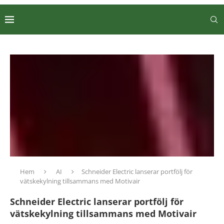
Hem
AI
Schneider Electric lanserar portfölj för
vätskekylning tillsammans med Motivair
Schneider Electric lanserar portfölj för
vätskekylning tillsammans med Motivair