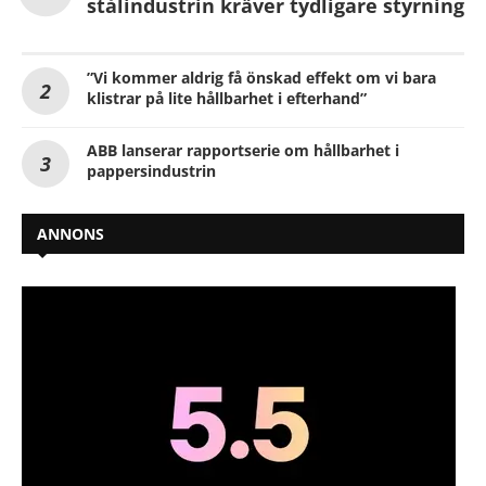
stålindustrin kräver tydligare styrning
”Vi kommer aldrig få önskad effekt om vi bara
klistrar på lite hållbarhet i efterhand”
ABB lanserar rapportserie om hållbarhet i
pappersindustrin
ANNONS