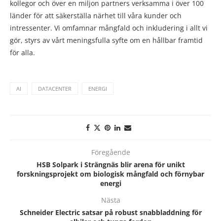
kollegor och över en miljon partners verksamma i över 100
länder för att säkerställa närhet till våra kunder och
intressenter. Vi omfamnar mångfald och inkludering i allt vi
gör, styrs av vårt meningsfulla syfte om en hållbar framtid
för alla.
AI
DATACENTER
ENERGI
Föregående
HSB Solpark i Strängnäs blir arena för unikt
forskningsprojekt om biologisk mångfald och förnybar
energi
Nästa
Schneider Electric satsar på robust snabbladdning för