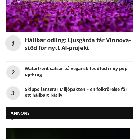
Hållbar odling: Ljusgårda får Vinnova-
stöd för nytt AI-projekt
Waterfront satsar på vegansk foodtech i ny pop
up-krog
Skippo lanserar Miljöpakten – en folkrörelse för
ett hållbart båtliv
ANNONS