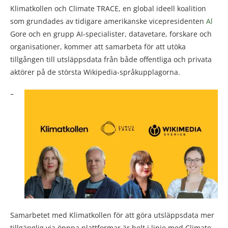
Klimatkollen och Climate TRACE, en global ideell koalition
som grundades av tidigare amerikanske vicepresidenten
Al
Gore och en grupp AI-specialister, datavetare, forskare och
organisationer, kommer att samarbeta för att utöka
tillgången till utsläppsdata från både offentliga och privata
aktörer på de största Wikipedia-språkupplagorna.
–
Samarbetet med Klimatkollen för att göra utsläppsdata mer
tillgänglig via öppna plattformar är helt i linje med Climate