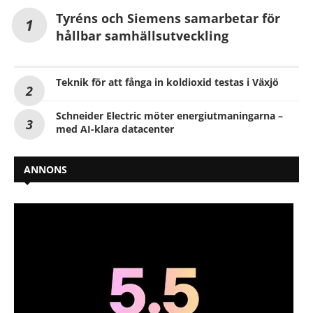
Tyréns och Siemens samarbetar för
hållbar samhällsutveckling
Teknik för att fånga in koldioxid testas i Växjö
Schneider Electric möter energiutmaningarna –
med AI-klara datacenter
ANNONS