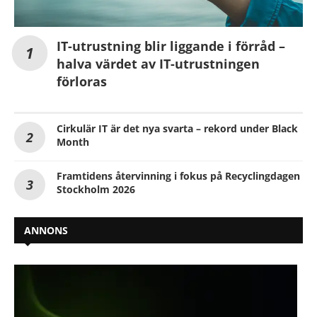
IT-utrustning blir liggande i förråd –
halva värdet av IT-utrustningen
förloras
Cirkulär IT är det nya svarta – rekord under Black
Month
Framtidens återvinning i fokus på Recyclingdagen
Stockholm 2026
ANNONS