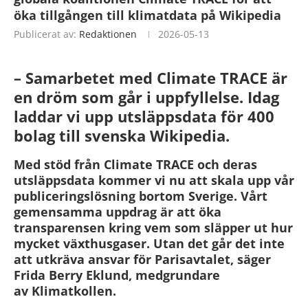
öka tillgången till klimatdata på Wikipedia
Publicerat av:
Redaktionen
2026-05-13
– Samarbetet med Climate TRACE är
en dröm som går i uppfyllelse. Idag
laddar vi upp utsläppsdata för 400
bolag till svenska Wikipedia.
Med stöd från Climate TRACE och deras
utsläppsdata kommer vi nu att skala upp vår
publiceringslösning bortom Sverige. Vårt
gemensamma uppdrag är att öka
transparensen kring vem som släpper ut hur
mycket växthusgaser. Utan det går det inte
att utkräva ansvar för Parisavtalet, säger
Frida Berry Eklund, medgrundare
av Klimatkollen.