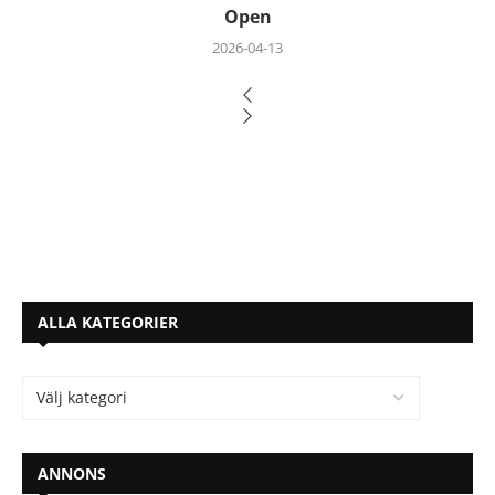
Open
2026-04-13
ALLA KATEGORIER
ANNONS