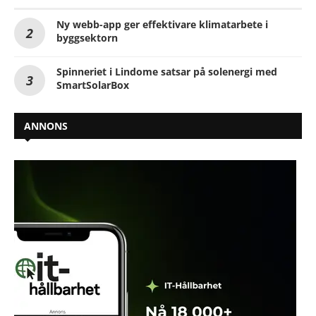
Ny webb-app ger effektivare klimatarbete i
byggsektorn
Spinneriet i Lindome satsar på solenergi med
SmartSolarBox
ANNONS