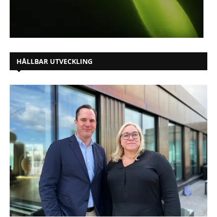
HÅLLBAR UTVECKLING