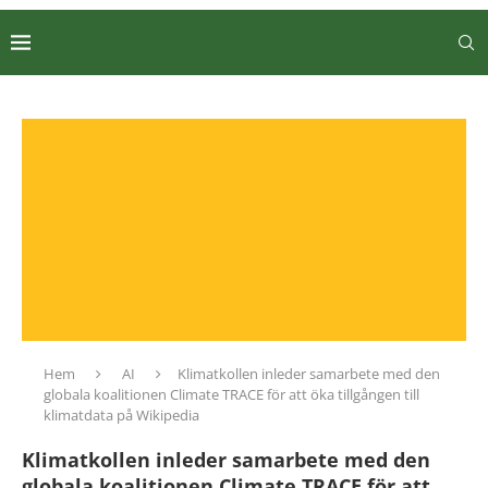
Hem
AI
Klimatkollen inleder samarbete med den
globala koalitionen Climate TRACE för att öka tillgången till
klimatdata på Wikipedia
Klimatkollen inleder samarbete med den
globala koalitionen Climate TRACE för att