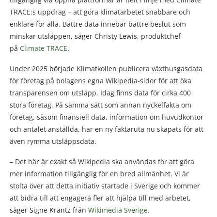
TRACE:s uppdrag – att göra klimatarbetet snabbare och
enklare för alla. Bättre data innebär bättre beslut som
minskar utsläppen, säger Christy Lewis, produktchef
på
Climate TRACE
.
Under 2025 började Klimatkollen publicera växthusgasdata
för företag på bolagens egna Wikipedia-sidor för att öka
transparensen om utsläpp. Idag finns data för cirka 400
stora företag. På samma sätt som annan nyckelfakta om
företag, såsom finansiell data, information om huvudkontor
och antalet anställda, har en ny faktaruta nu skapats för att
även rymma utsläppsdata.
– Det här är exakt så Wikipedia ska användas för att göra
mer information tillgänglig för en bred allmänhet. Vi är
stolta över att detta initiativ startade i Sverige och kommer
att bidra till att engagera fler att hjälpa till med arbetet,
säger Signe Krantz från
Wikimedia Sverige
.