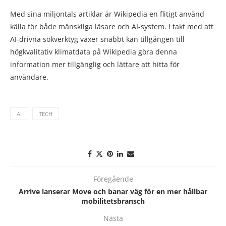
Med sina miljontals artiklar är Wikipedia en flitigt använd
källa för både mänskliga läsare och AI-system. I takt med att
AI-drivna sökverktyg växer snabbt kan tillgången till
högkvalitativ klimatdata på Wikipedia göra denna
information mer tillgänglig och lättare att hitta för
användare.
AI
TECH
Föregående
Arrive lanserar Move och banar väg för en mer hållbar
mobilitetsbransch
Nästa