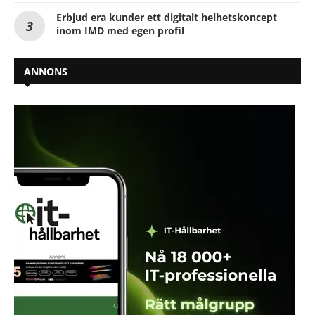
Erbjud era kunder ett digitalt helhetskoncept
inom IMD med egen profil
ANNONS