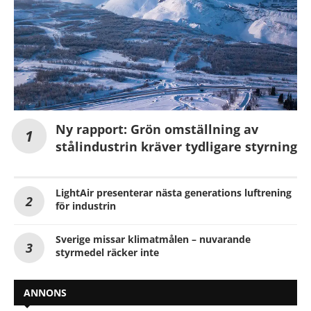
Ny rapport: Grön omställning av
stålindustrin kräver tydligare styrning
LightAir presenterar nästa generations luftrening
för industrin
Sverige missar klimatmålen – nuvarande
styrmedel räcker inte
ANNONS