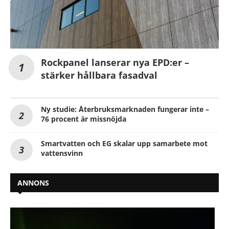
Rockpanel lanserar nya EPD:er –
stärker hållbara fasadval
Ny studie: Återbruksmarknaden fungerar inte –
76 procent är missnöjda
Smartvatten och EG skalar upp samarbete mot
vattensvinn
ANNONS