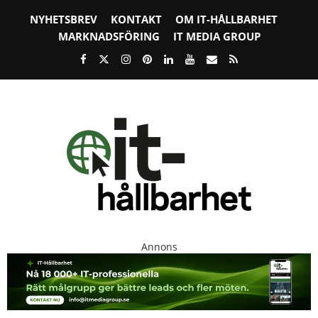
NYHETSBREV
KONTAKT
OM IT-HÅLLBARHET
MARKNADSFÖRING
IT MEDIA GROUP
Annons