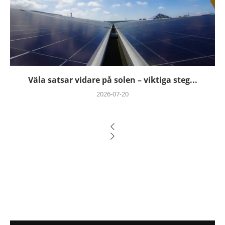
Väla satsar vidare på solen – viktiga steg...
2026-07-20