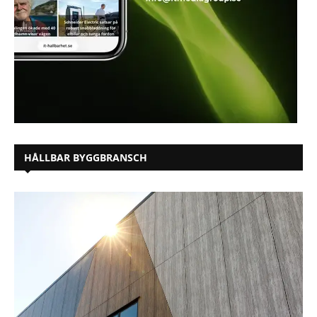
HÅLLBAR BYGGBRANSCH