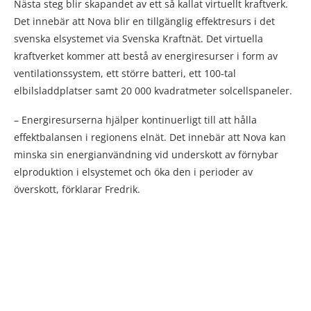
Nästa steg blir skapandet av ett så kallat virtuellt kraftverk.
Det innebär att Nova blir en tillgänglig effektresurs i det
svenska elsystemet via Svenska Kraftnät. Det virtuella
kraftverket kommer att bestå av energiresurser i form av
ventilationssystem, ett större batteri, ett 100-tal
elbilsladdplatser samt 20 000 kvadratmeter solcellspaneler.
– Energiresurserna hjälper kontinuerligt till att hålla
effektbalansen i regionens elnät. Det innebär att Nova kan
minska sin energianvändning vid underskott av förnybar
elproduktion i elsystemet och öka den i perioder av
överskott, förklarar Fredrik.