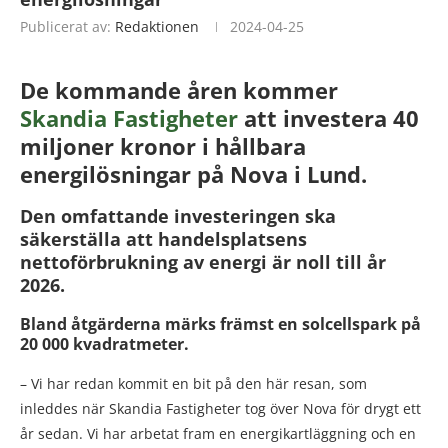
Publicerat av:
Redaktionen
2024-04-25
De kommande åren kommer
Skandia Fastigheter
att investera 40
miljoner kronor i hållbara
energilösningar på Nova i Lund.
Den omfattande investeringen ska
säkerställa att handelsplatsens
nettoförbrukning av energi är noll till år
2026.
Bland åtgärderna märks främst en solcellspark på
20 000 kvadratmeter.
– Vi har redan kommit en bit på den här resan, som
inleddes när Skandia Fastigheter tog över Nova för drygt ett
år sedan. Vi har arbetat fram en energikartläggning och en