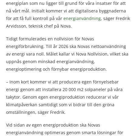
energiplan som nu ligger till grund för våra insatser för att
nå vårt mål. Initialt kommer vi att digitalisera byggnaderna
för att få full kontroll på vår
energianvändning
, säger Fredrik
Arvidsson, teknisk chef på Nova.
Tidigt formulerades en nollvision för Novas
energiförbrukning. Till år 2026 ska Novas nettoanvändning
av energi vara noll. Målet kallar vi Nova Nollvision, vilket ska
uppnås genom minskad energianvändning,
energioptimering och förnybar energiproduktion.
– Inom kort kommer vi att producera egen förnyelsebar
energi genom att installera 20 000 m2 solpaneler på våra
takytor. Genom egen energiproduktion reducerar vi vår
klimatpåverkan samtidigt som vi bidrar till den gröna
omställningen, säger Fredrik.
Vid sidan av egen energiproduktion ska Novas
energianvändning optimeras genom smarta lösningar för