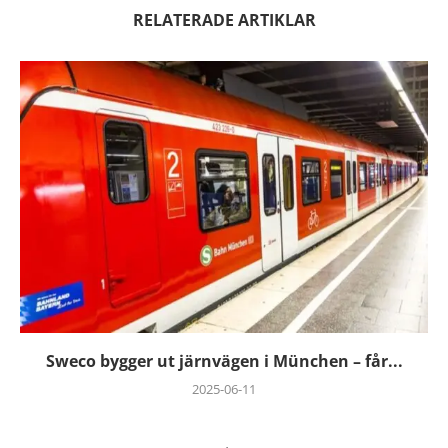
RELATERADE ARTIKLAR
Sweco bygger ut järnvägen i München – får...
2025-06-11