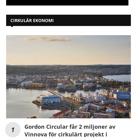
CIRKULÄR EKONOMI
Gordon Circular får 2 miljoner av
Vinnova för cirkulärt projekt i