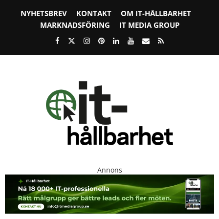
NYHETSBREV
KONTAKT
OM IT-HÅLLBARHET
MARKNADSFÖRING
IT MEDIA GROUP
Annons