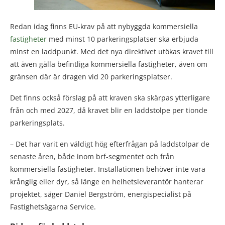
Redan idag finns EU-krav på att nybyggda kommersiella
fastigheter
med minst 10 parkeringsplatser ska erbjuda
minst en laddpunkt. Med det nya direktivet utökas kravet till
att även gälla befintliga kommersiella fastigheter, även om
gränsen där är dragen vid 20 parkeringsplatser.
Det finns också förslag på att kraven ska skärpas ytterligare
från och med 2027, då kravet blir en laddstolpe per tionde
parkeringsplats.
– Det har varit en väldigt hög efterfrågan på laddstolpar de
senaste åren, både inom brf-segmentet och från
kommersiella fastigheter. Installationen behöver inte vara
krånglig eller dyr, så länge en helhetsleverantör hanterar
projektet, säger Daniel Bergström, energispecialist på
Fastighetsägarna Service.