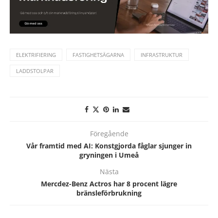
ELEKTRIFIERING
FASTIGHETSÄGARNA
INFRASTRUKTUR
LADDSTOLPAR
Föregående
Vår framtid med AI: Konstgjorda fåglar sjunger in
gryningen i Umeå
Nästa
Mercdez-Benz Actros har 8 procent lägre
bränsleförbrukning