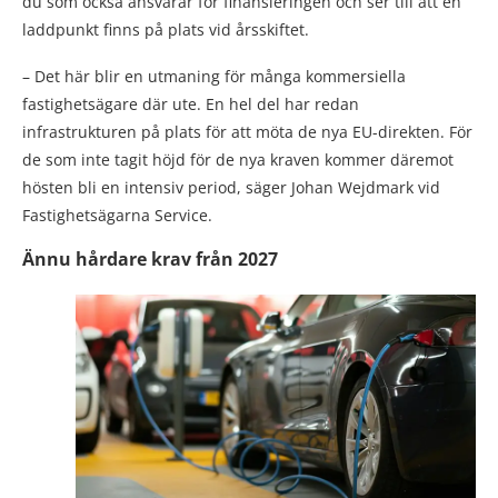
du som också ansvarar för finansieringen och ser till att en
laddpunkt finns på plats vid årsskiftet.
– Det här blir en utmaning för många kommersiella
fastighetsägare där ute. En hel del har redan
infrastrukturen på plats för att möta de nya EU-direkten. För
de som inte tagit höjd för de nya kraven kommer däremot
hösten bli en intensiv period, säger Johan Wejdmark vid
Fastighetsägarna Service.
Ännu hårdare krav från 2027