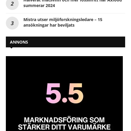
summerar 2024
Mistra utser miljöforskningsledare – 15
ansökningar har beviljats
ANNONS