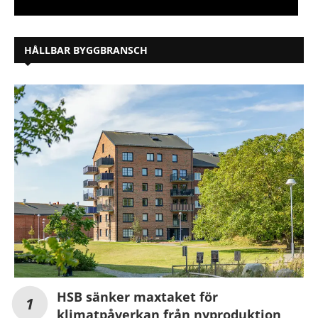
HÅLLBAR BYGGBRANSCH
HSB sänker maxtaket för
klimatpåverkan från nyproduktion