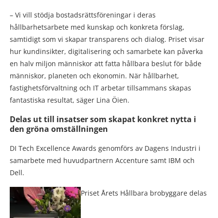
– Vi vill stödja bostadsrättsföreningar i deras
hållbarhetsarbete med kunskap och konkreta förslag,
samtidigt som vi skapar transparens och dialog. Priset visar
hur kundinsikter, digitalisering och samarbete kan påverka
en halv miljon människor att fatta hållbara beslut för både
människor, planeten och ekonomin. När hållbarhet,
fastighetsförvaltning och IT arbetar tillsammans skapas
fantastiska resultat, säger Lina Öien.
Delas ut till insatser som skapat konkret nytta i
den gröna omställningen
DI Tech Excellence Awards genomförs av Dagens Industri i
samarbete med huvudpartnern Accenture samt IBM och
Dell.
Priset Årets Hållbara brobyggare delas