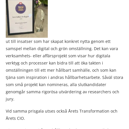
ut till insatser som har skapat konkret nytta genom ett
samspel mellan digital och grön omställning. Det kan vara
verksamhets- eller affärsprojekt som visar hur digitala
verktyg och processer kan bidra till att öka takten i
omställningen till ett mer hållbart samhälle, och som kan
tjäna som inspiration i andras hållbarhetsarbete. Såväl stora
som små projekt kan nomineras, alla slutkandidater
genomgår samma rigorösa utvärdering av researchers och
jury.
Vid samma prisgala utses också Årets Transformation och
Årets CIO.