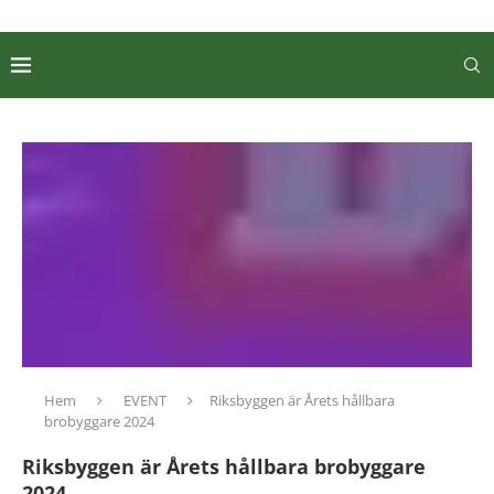
Hem
EVENT
Riksbyggen är Årets hållbara
brobyggare 2024
Riksbyggen är Årets hållbara brobyggare
2024