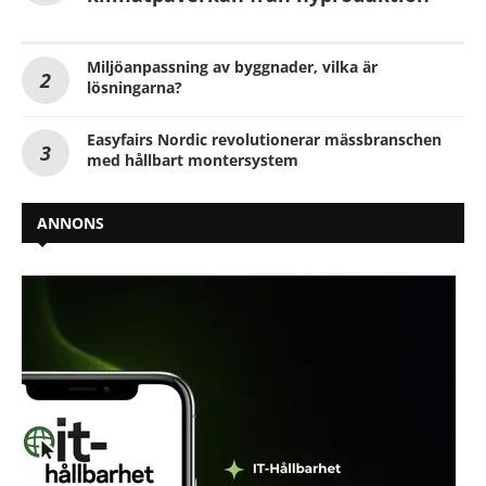
Miljöanpassning av byggnader, vilka är
lösningarna?
Easyfairs Nordic revolutionerar mässbranschen
med hållbart montersystem
ANNONS