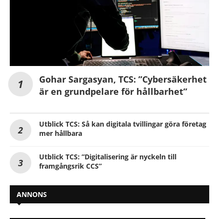
Gohar Sargasyan, TCS: ”Cybersäkerhet
är en grundpelare för hållbarhet”
Utblick TCS: Så kan digitala tvillingar göra företag
mer hållbara
Utblick TCS: ”Digitalisering är nyckeln till
framgångsrik CCS”
ANNONS