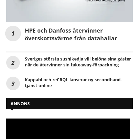
HPE och Danfoss återvinner
överskottsvärme från datahallar
Sveriges största sushikedja vill belöna sina gäster
när de återvinner sin takeaway-förpackning
Kappahl och reCRQL lanserar ny secondhand-
tjänst online
ANNONS