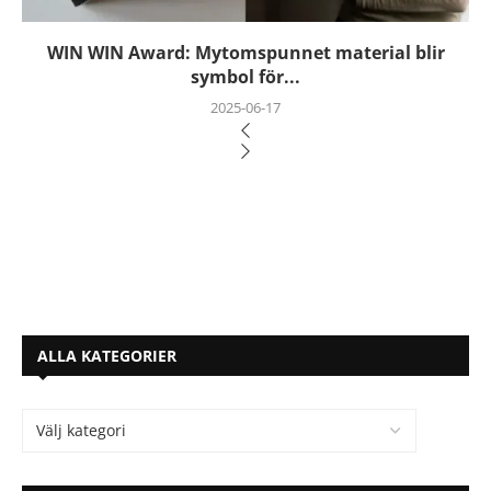
WIN WIN Award: Mytomspunnet material blir
symbol för...
2025-06-17
ALLA KATEGORIER