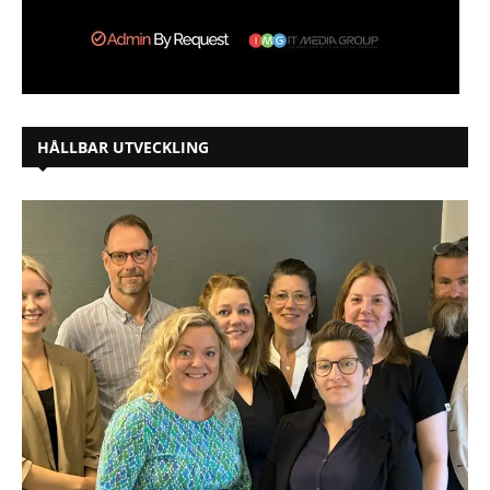
HÅLLBAR UTVECKLING