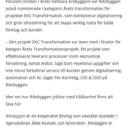
Förutom vinsten i Årets hållbara brobyggare var Riksbyggen
också nominerade i kategorin Årets transformation för
projektet EKC Transformation, som kombinerar digitalisering
och grön omställning för att skapa verklig nytta för både
företag och kunder.
– Vårt projekt EKC Transformation var även med i finalen för
kategori Årets Transformationsprojekt. Ett projekt som
effektiviserat leverans processer inom ekonomisk
förvaltning, kortat ledtid, tagit bort repetitiva uppgifter och
inte minst förbättrat service till kunder genom digitalisering,
automation och Ai, säger Per Karmteg, CIO & CDO på
Riksbyggen.
Mer om hur Riksbyggen jobbar med hållbarhet finns att
läsa
här
Riksbyggen
är ett kooperativt företag som utvecklar bostäder i
nyproduktion, både bostads- och hyresrätter. Riksbyggen är