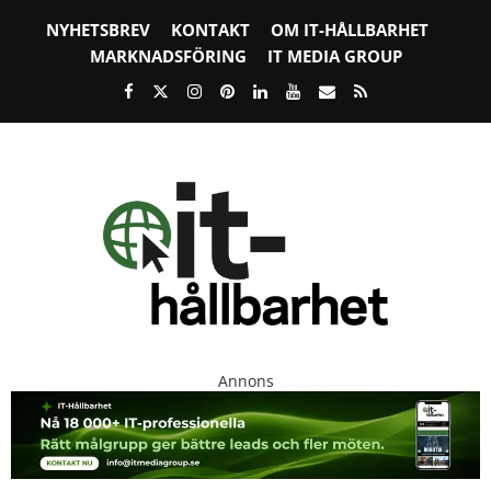
NYHETSBREV
KONTAKT
OM IT-HÅLLBARHET
MARKNADSFÖRING
IT MEDIA GROUP
Annons