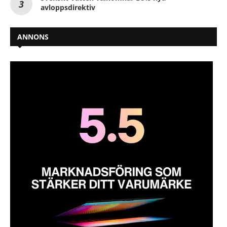
avloppsdirektiv
ANNONS