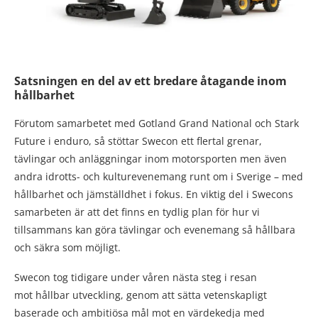
Satsningen en del av ett bredare åtagande inom
hållbarhet
Förutom samarbetet med Gotland Grand National och Stark
Future i enduro, så stöttar Swecon ett flertal grenar,
tävlingar och anläggningar inom motorsporten men även
andra idrotts- och kulturevenemang runt om i Sverige – med
hållbarhet och jämställdhet i fokus. En viktig del i Swecons
samarbeten är att det finns en tydlig plan för hur vi
tillsammans kan göra tävlingar och evenemang så hållbara
och säkra som möjligt.
Swecon tog tidigare under våren nästa steg i resan
mot hållbar utveckling, genom att sätta vetenskapligt
baserade och ambitiösa mål mot en värdekedja med