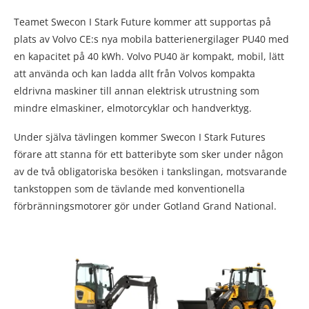
Teamet Swecon I Stark Future kommer att supportas på
plats av Volvo CE:s nya mobila batterienergilager PU40 med
en kapacitet på 40 kWh. Volvo PU40 är kompakt, mobil, lätt
att använda och kan ladda allt från Volvos kompakta
eldrivna maskiner till annan elektrisk utrustning som
mindre elmaskiner, elmotorcyklar och handverktyg.
Under själva tävlingen kommer Swecon I Stark Futures
förare att stanna för ett batteribyte som sker under någon
av de två obligatoriska besöken i tankslingan, motsvarande
tankstoppen som de tävlande med konventionella
förbränningsmotorer gör under Gotland Grand National.