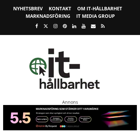
NYHETSBREV
KONTAKT
OM IT-HÅLLBARHET
MARKNADSFÖRING
IT MEDIA GROUP
Annons