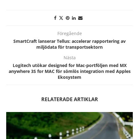
Föregående
SmartCraft lanserar Tellus: accelerar rapportering av
miljödata för transportsektorn
Nästa
Logitech utökar designed for Mac-portföljen med MX
anywhere 3S for MAC för sömlös integration med Apples
Ekosystem
RELATERADE ARTIKLAR