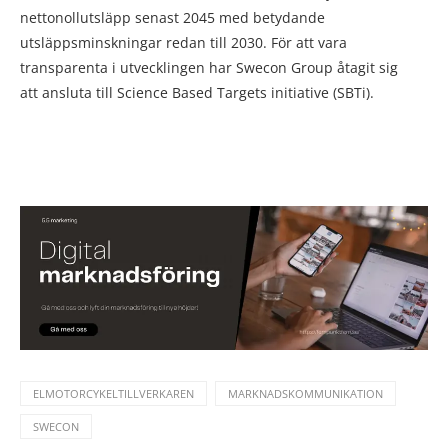
nettonollutsläpp senast 2045 med betydande
utsläppsminskningar redan till 2030. För att vara
transparenta i utvecklingen har Swecon Group åtagit sig
att ansluta till Science Based Targets initiative (SBTi).
ELMOTORCYKELTILLVERKAREN
MARKNADSKOMMUNIKATION
SWECON