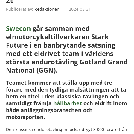
2.0
Publicerat av:
Redaktionen
2024-05-31
Swecon
går samman med
elmotorcykeltillverkaren Stark
Future i en banbrytande satsning
med ett eldrivet team i världens
största endurotävling Gotland Grand
National (GGN).
Teamet kommer att ställa upp med tre
förare med den tydliga målsättningen att ta
hem en titel i den klassiska tävlingen och
samtidigt främja
hållbarhet
och eldrift inom
både anläggningsbranschen och
motorsporten.
Den klassiska endurotävlingen lockar drygt 3 000 förare från