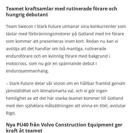
Teamet kraftsamlar med rutinerade förare och
hungrig debutant
Team Swecon I Stark Future utmanar sina konkurrenter som
tävlar med förbränningsmotorer på Gotland med tre förare
som kommer att presenteras inom kort. Redan nu kan vi
avslöja att det handlar om två manliga, rutinerade
enduroförare och en kvinnlig förare med bakgrund i
motocross, som nu gör en spännande debut i
endurosammanhang.
– Stark Future delar vår vision om en hållbar framtid genom
jämställdhet och klimatsmarta val, och vi gör ingen
hemlighet av att det här starka teamet kommer till Gotland
med den självklara målsättningen att vinna en titel, avslutar
Rigö.
Nya PU40 från Volvo Construction Equipment ger
kraft åt teamet