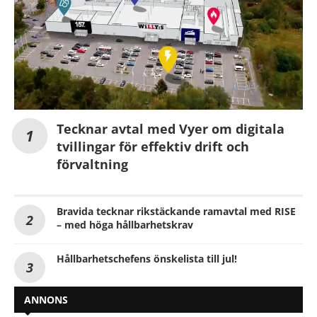
Tecknar avtal med Vyer om digitala
tvillingar för effektiv drift och
förvaltning
Bravida tecknar rikstäckande ramavtal med RISE
– med höga hållbarhetskrav
Hållbarhetschefens önskelista till jul!
ANNONS