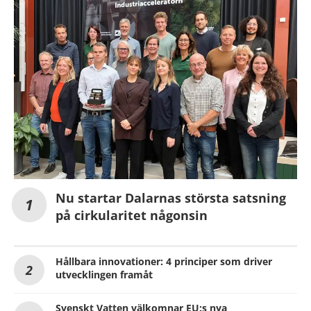
Nu startar Dalarnas största satsning
på cirkularitet någonsin
Hållbara innovationer: 4 principer som driver
utvecklingen framåt
Svenskt Vatten välkomnar EU:s nya