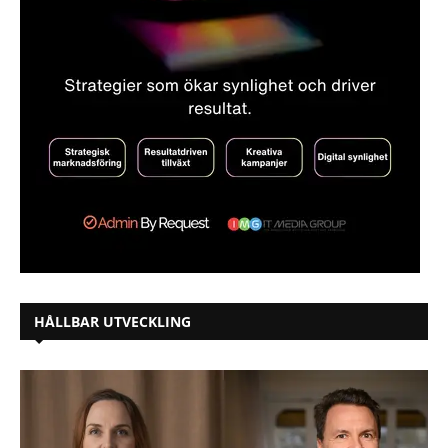
HÅLLBAR UTVECKLING