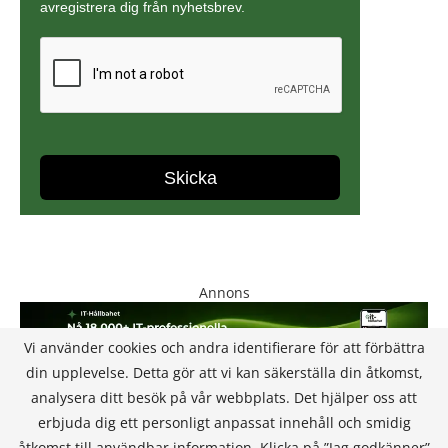
Annons
Vi använder cookies och andra identifierare för att förbättra
din upplevelse. Detta gör att vi kan säkerställa din åtkomst,
analysera ditt besök på vår webbplats. Det hjälper oss att
erbjuda dig ett personligt anpassat innehåll och smidig
åtkomst till användbar information. Klicka på ”Jag godkänner”