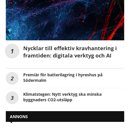
Nycklar till effektiv kravhantering i
framtiden: digitala verktyg och AI
Premiär för batterilagring i hyreshus på
Södermalm
Klimatstegen: Nytt verktyg ska minska
byggnaders CO2-utsläpp
ANNONS