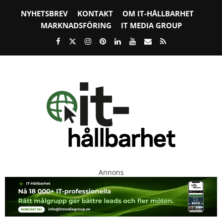
NYHETSBREV
KONTAKT
OM IT-HÅLLBARHET
MARKNADSFÖRING
IT MEDIA GROUP
Annons