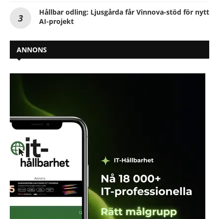
Hållbar odling: Ljusgårda får Vinnova-stöd för nytt
AI-projekt
ANNONS