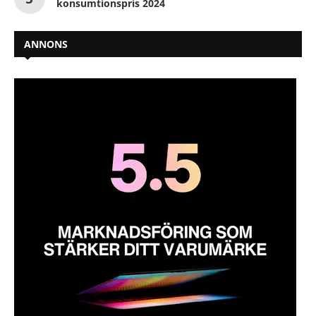
konsumtionspris 2024
ANNONS