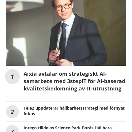
Aixia avtalar om strategiskt AI-
samarbete med 3stepIT för AI-baserad
kvalitetsbedömning av IT-utrustning
Tele2 uppdaterar hållbarhetsstrategi med förnyat
fokus
Inrego tilldelas Science Park Borås Hållbara