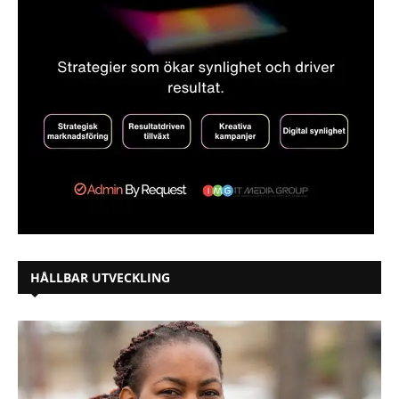
HÅLLBAR UTVECKLING