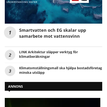
Smartvatten och EG skalar upp
samarbete mot vattensvinn
LINK Arkitektur släpper verktyg för
klimatberäkningar
Klimatomställningsmall ska hjälpa bostadsföretag
minska utsläpp
ANNONS