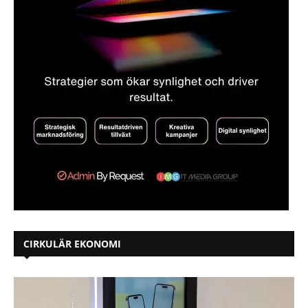
CIRKULÄR EKONOMI