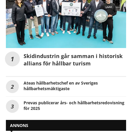
Skidindustrin går samman i historisk
allians för hållbar turism
Ateas hållbarhetschef en av Sveriges
hållbarhetsmäktigaste
Prevas publicerar års- och hållbarhetsredovisning
för 2025
ANNONS