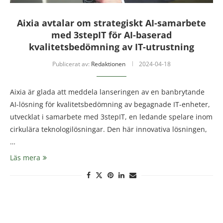
Aixia avtalar om strategiskt AI-samarbete
med 3stepIT för AI-baserad
kvalitetsbedömning av IT-utrustning
Publicerat av:
Redaktionen
2024-04-18
Aixia är glada att meddela lanseringen av en banbrytande
AI-lösning för kvalitetsbedömning av begagnade IT-enheter,
utvecklat i samarbete med 3stepIT, en ledande spelare inom
cirkulära teknologilösningar. Den här innovativa lösningen,
…
Läs mera