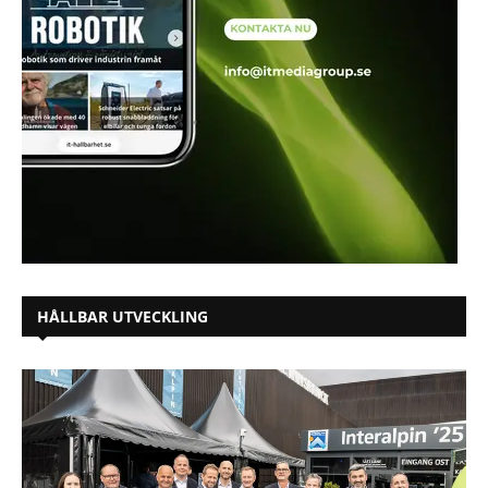
HÅLLBAR UTVECKLING