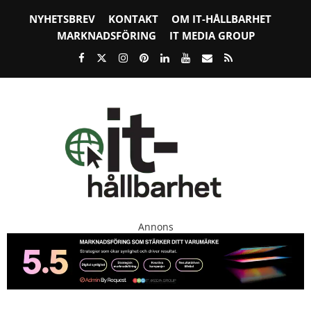
NYHETSBREV
KONTAKT
OM IT-HÅLLBARHET
MARKNADSFÖRING
IT MEDIA GROUP
Annons