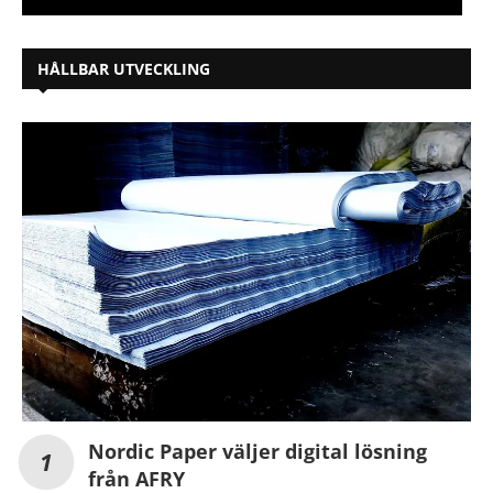
HÅLLBAR UTVECKLING
Nordic Paper väljer digital lösning
från AFRY