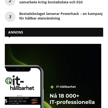
samarbete kring bostadsdata och ESG
Bostadsbolaget lanserar Powerhack – en kampanj
för hållbar elanvändning
ANNONS