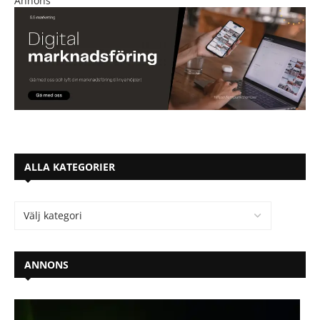
Annons
ALLA KATEGORIER
ANNONS