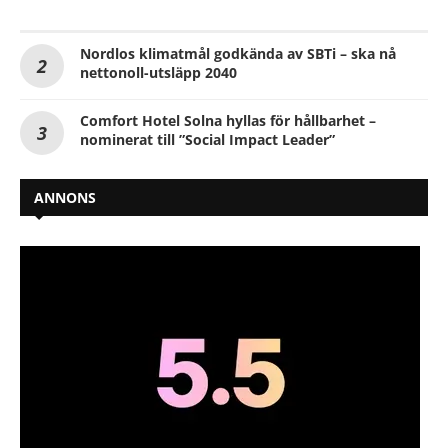
Nordlos klimatmål godkända av SBTi – ska nå
nettonoll-utsläpp 2040
Comfort Hotel Solna hyllas för hållbarhet –
nominerat till ”Social Impact Leader”
ANNONS