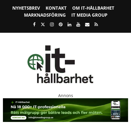
NYHETSBREV
KONTAKT
OM IT-HÅLLBARHET
MARKNADSFÖRING
IT MEDIA GROUP
Annons