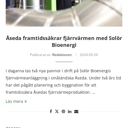
Åseda framtidssäkrar fjärrvärmen med Solör
Bioenergi
Publicerat av:
Redaktionen
2024-09-26
I dagarna tas två nya pannor i drift på Solör Bioenergis
fjärrvärmeanläggning i småländska Åseda. Under två års tid
har det pågått planering och byggnation för att
framtidssäkra Åsedas fjärrvärmeproduktion. …
Läs mera