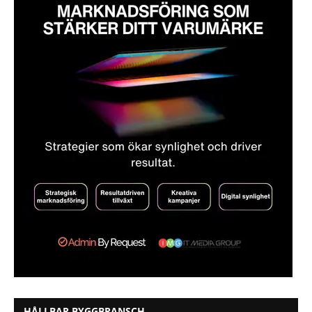
HÅLLBAR BYGGBRANSCH