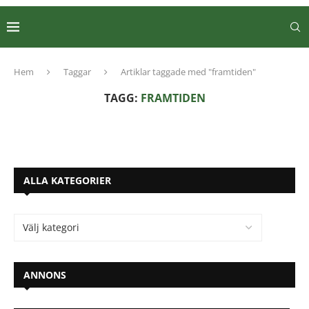
Hem
Taggar
Artiklar taggade med "framtiden"
TAGG:
FRAMTIDEN
ALLA KATEGORIER
ANNONS