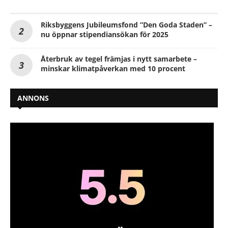
Riksbyggens Jubileumsfond ”Den Goda Staden” –
nu öppnar stipendiansökan för 2025
Återbruk av tegel främjas i nytt samarbete –
minskar klimatpåverkan med 10 procent
ANNONS