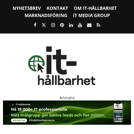
NYHETSBREV
KONTAKT
OM IT-HÅLLBARHET
MARKNADSFÖRING
IT MEDIA GROUP
Annons