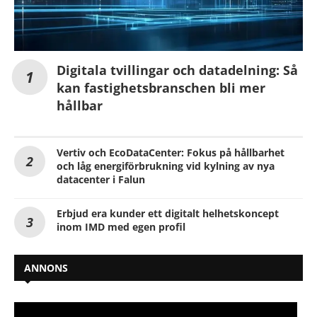
Digitala tvillingar och datadelning: Så
kan fastighetsbranschen bli mer
hållbar
Vertiv och EcoDataCenter: Fokus på hållbarhet
och låg energiförbrukning vid kylning av nya
datacenter i Falun
Erbjud era kunder ett digitalt helhetskoncept
inom IMD med egen profil
ANNONS