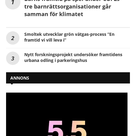
tre barnrättsorganisationer går
samman för klimatet
Smoltek utvecklar grön vätgas-process ”En
framtid vi vill leva i”
Nytt forskningsprojekt undersöker framtidens
urbana odling i parkeringshus
ANNONS