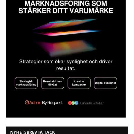
NYHETSBREV JA TACK