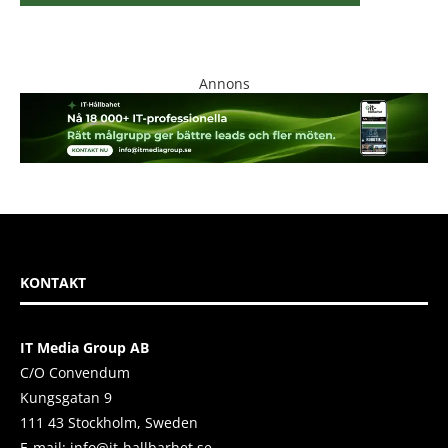
Annons
KONTAKT
IT Media Group AB
C/O Convendum
Kungsgatan 9
111 43 Stockholm, Sweden
E-mail:
info@it-hallbarhet.se