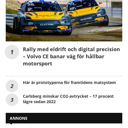
Rally med eldrift och digital precision
– Volvo CE banar väg för hållbar
motorsport
Här är prototyperna för framtidens matsystem
Carlsberg minskar CO2-avtrycket – 17 procent
lägre sedan 2022
ANNONS