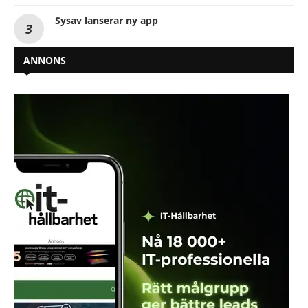
Sysav lanserar ny app
ANNONS