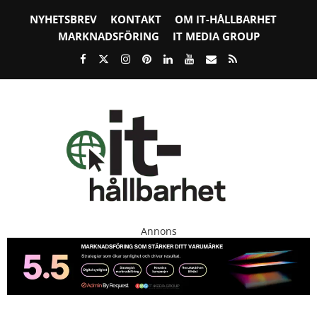
NYHETSBREV
KONTAKT
OM IT-HÅLLBARHET
MARKNADSFÖRING
IT MEDIA GROUP
Annons