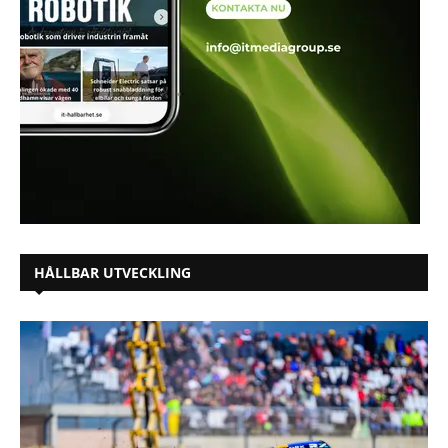
HÅLLBAR UTVECKLING