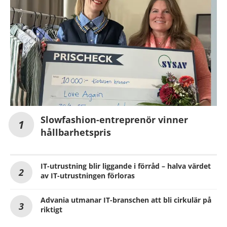
Slowfashion-entreprenör vinner
hållbarhetspris
IT-utrustning blir liggande i förråd – halva värdet
av IT-utrustningen förloras
Advania utmanar IT-branschen att bli cirkulär på
riktigt