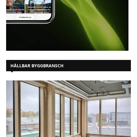
HÅLLBAR BYGGBRANSCH