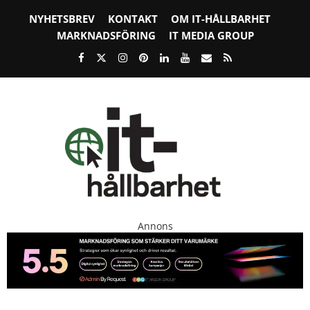
NYHETSBREV
KONTAKT
OM IT-HÅLLBARHET
MARKNADSFÖRING
IT MEDIA GROUP
Annons