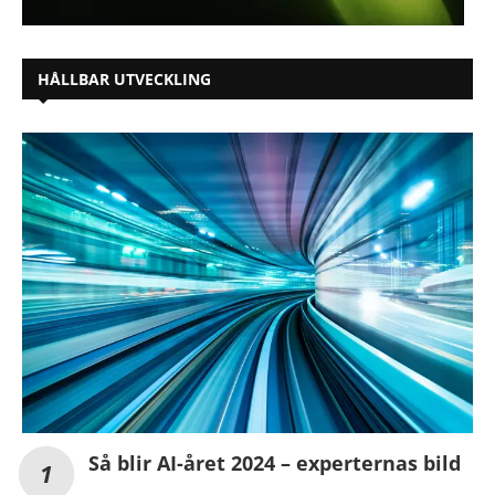
HÅLLBAR UTVECKLING
Så blir AI-året 2024 – experternas bild