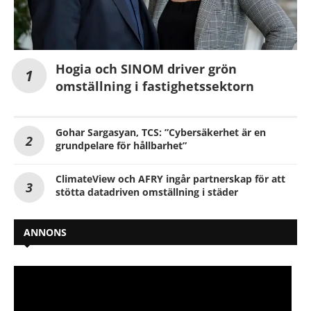
Hogia och SINOM driver grön
omställning i fastighetssektorn
Gohar Sargasyan, TCS: ”Cybersäkerhet är en
grundpelare för hållbarhet”
ClimateView och AFRY ingår partnerskap för att
stötta datadriven omställning i städer
ANNONS