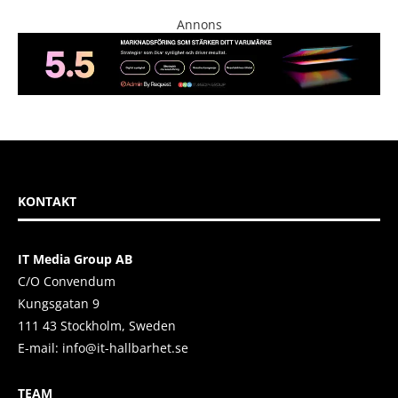
Annons
KONTAKT
IT Media Group AB
C/O Convendum
Kungsgatan 9
111 43 Stockholm, Sweden
E-mail:
info@it-hallbarhet.se
TEAM