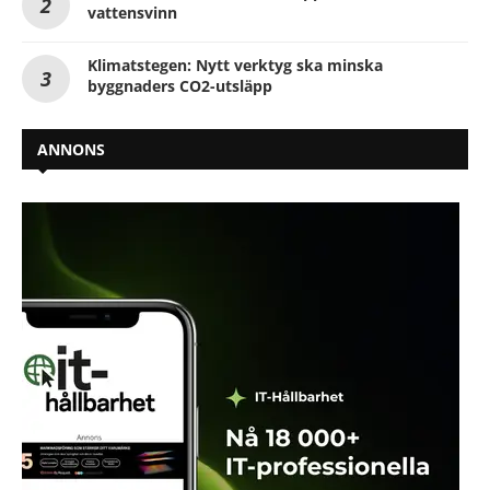
vattensvinn
Klimatstegen: Nytt verktyg ska minska
byggnaders CO2-utsläpp
ANNONS