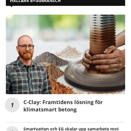
HÅLLBAR BYGGBRANSCH
C-Clay: Framtidens lösning för
klimatsmart betong
Smartvatten och EG skalar upp samarbete mot