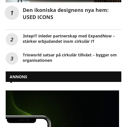
Den ikoniska designens nya hem:
USED ICONS
3stepIT inleder partnerskap med ExpandNow –
stärker erbjudandet inom cirkulär IT
Trioworld satsar på cirkulär tillväxt – bygger om
organisationen
ANNONS