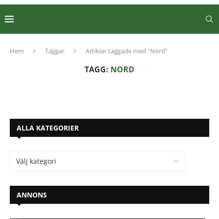
Hem
Taggar
Artiklar taggade med "Nord"
TAGG:
NORD
ALLA KATEGORIER
ANNONS