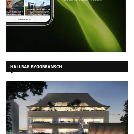
HÅLLBAR BYGGBRANSCH