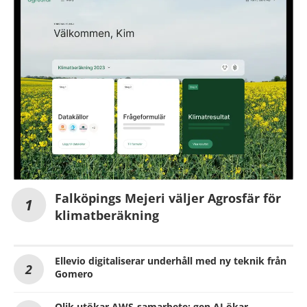
Falköpings Mejeri väljer Agrosfär för
klimatberäkning
Ellevio digitaliserar underhåll med ny teknik från
Gomero
Qlik utökar AWS-samarbete: gen AI ökar