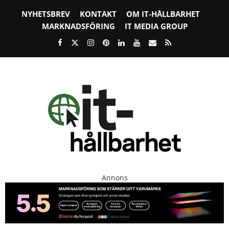
NYHETSBREV
KONTAKT
OM IT-HÅLLBARHET
MARKNADSFÖRING
IT MEDIA GROUP
Annons