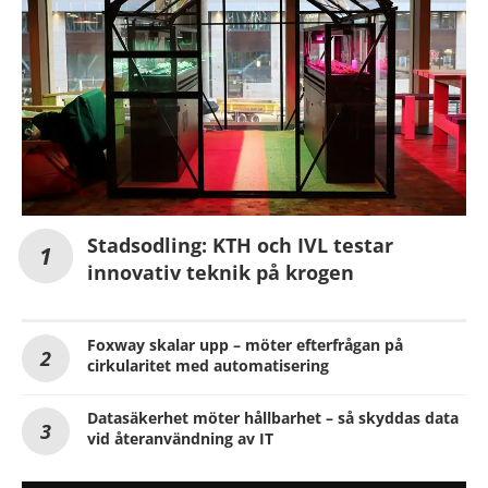
Stadsodling: KTH och IVL testar
innovativ teknik på krogen
Foxway skalar upp – möter efterfrågan på
cirkularitet med automatisering
Datasäkerhet möter hållbarhet – så skyddas data
vid återanvändning av IT