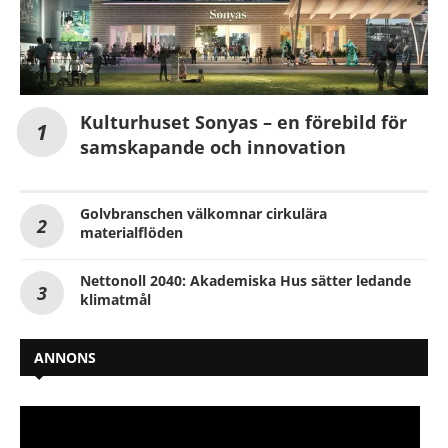
Kulturhuset Sonyas – en förebild för
samskapande och innovation
Golvbranschen välkomnar cirkulära
materialflöden
Nettonoll 2040: Akademiska Hus sätter ledande
klimatmål
ANNONS