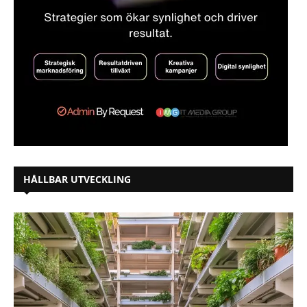
HÅLLBAR UTVECKLING