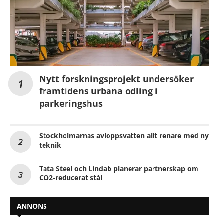
Nytt forskningsprojekt undersöker
framtidens urbana odling i
parkeringshus
Stockholmarnas avloppsvatten allt renare med ny
teknik
Tata Steel och Lindab planerar partnerskap om
CO2-reducerat stål
ANNONS