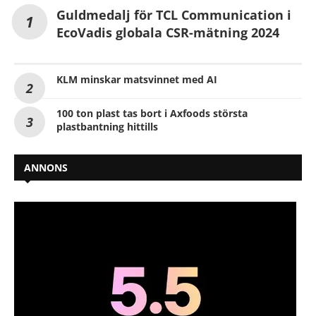
Guldmedalj för TCL Communication i
EcoVadis globala CSR-mätning 2024
KLM minskar matsvinnet med AI
100 ton plast tas bort i Axfoods största
plastbantning hittills
ANNONS