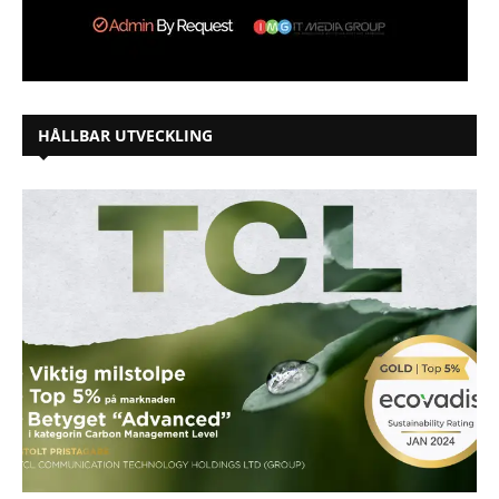
HÅLLBAR UTVECKLING