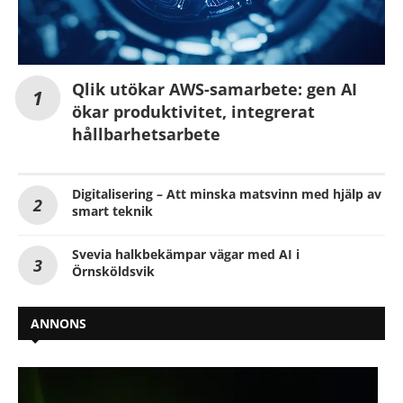
Qlik utökar AWS-samarbete: gen AI
ökar produktivitet, integrerat
hållbarhetsarbete
Digitalisering – Att minska matsvinn med hjälp av
smart teknik
Svevia halkbekämpar vägar med AI i
Örnsköldsvik
ANNONS