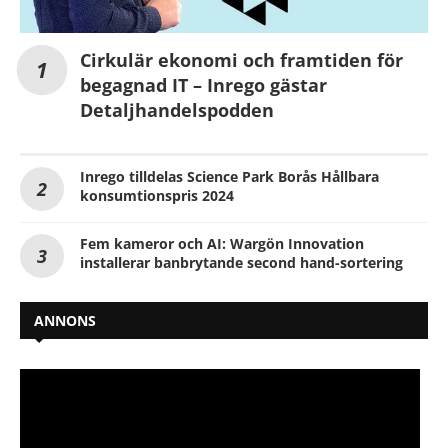
Cirkulär ekonomi och framtiden för
begagnad IT – Inrego gästar
Detaljhandelspodden
Inrego tilldelas Science Park Borås Hållbara
konsumtionspris 2024
Fem kameror och AI: Wargön Innovation
installerar banbrytande second hand-sortering
ANNONS