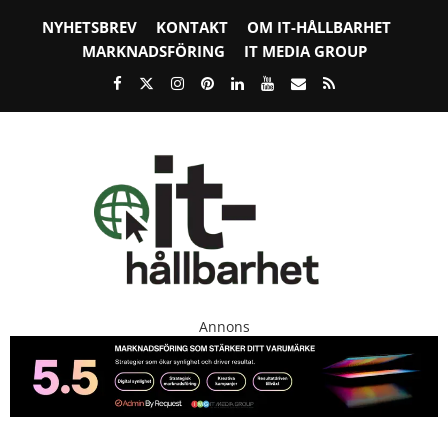
NYHETSBREV
KONTAKT
OM IT-HÅLLBARHET
MARKNADSFÖRING
IT MEDIA GROUP
Annons