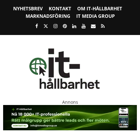
NYHETSBREV
KONTAKT
OM IT-HÅLLBARHET
MARKNADSFÖRING
IT MEDIA GROUP
Annons