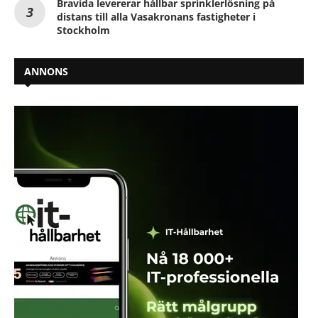
Bravida levererar hållbar sprinklerlösning på
distans till alla Vasakronans fastigheter i
Stockholm
ANNONS