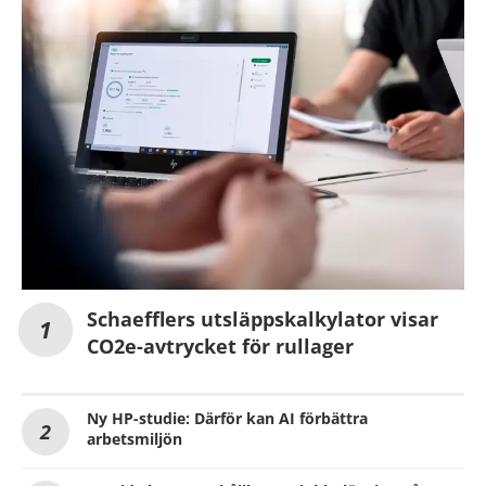
Schaefflers utsläppskalkylator visar
CO2e-avtrycket för rullager
Ny HP-studie: Därför kan AI förbättra
arbetsmiljön