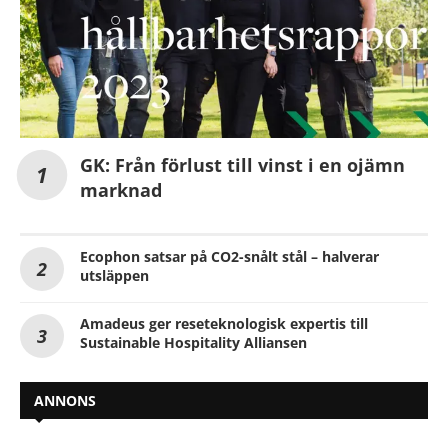
GK: Från förlust till vinst i en ojämn
marknad
Ecophon satsar på CO2-snålt stål – halverar
utsläppen
Amadeus ger reseteknologisk expertis till
Sustainable Hospitality Alliansen
ANNONS