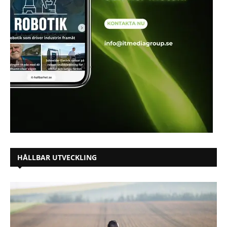
HÅLLBAR UTVECKLING