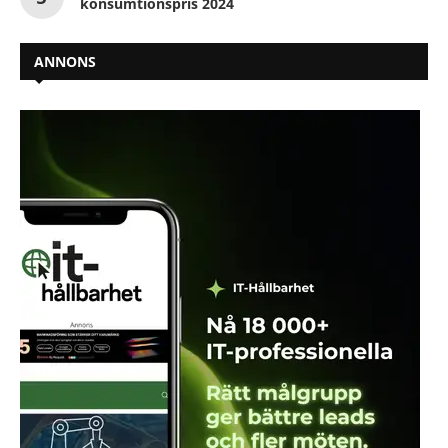
konsumtionspris 2024
ANNONS