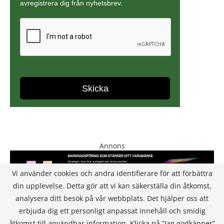
Annons
Vi använder cookies och andra identifierare för att förbättra
din upplevelse. Detta gör att vi kan säkerställa din åtkomst,
analysera ditt besök på vår webbplats. Det hjälper oss att
erbjuda dig ett personligt anpassat innehåll och smidig
åtkomst till användbar information. Klicka på ”Jag godkänner”