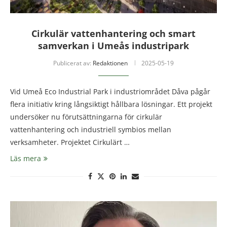
Cirkulär vattenhantering och smart
samverkan i Umeås industripark
Publicerat av:
Redaktionen
2025-05-19
Vid Umeå Eco Industrial Park i industriområdet Dåva pågår
flera initiativ kring långsiktigt hållbara lösningar. Ett projekt
undersöker nu förutsättningarna för cirkulär
vattenhantering och industriell symbios mellan
verksamheter. Projektet Cirkulärt …
Läs mera