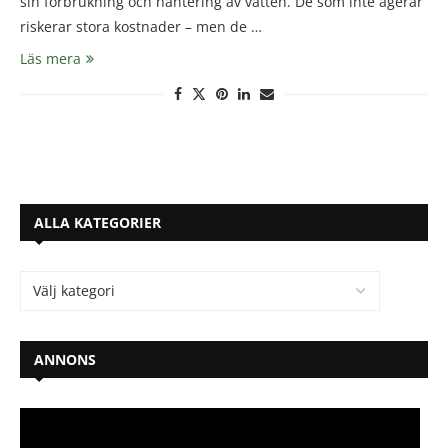
sin förbrukning och hantering av vatten. De som inte agerar
riskerar stora kostnader – men de …
Läs mera
ALLA KATEGORIER
ANNONS