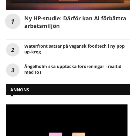
Ny HP-studie: Därför kan AI förbättra
arbetsmiljön
Waterfront satsar på vegansk foodtech i ny pop
up-krog
Ängelholm ska upptäcka föroreningar i realtid
med IoT
ANNONS