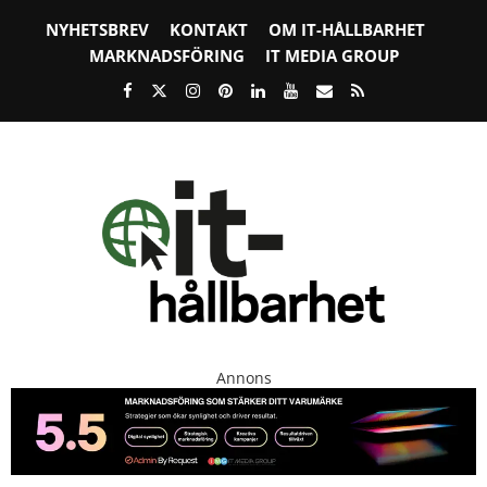
NYHETSBREV
KONTAKT
OM IT-HÅLLBARHET
MARKNADSFÖRING
IT MEDIA GROUP
Annons