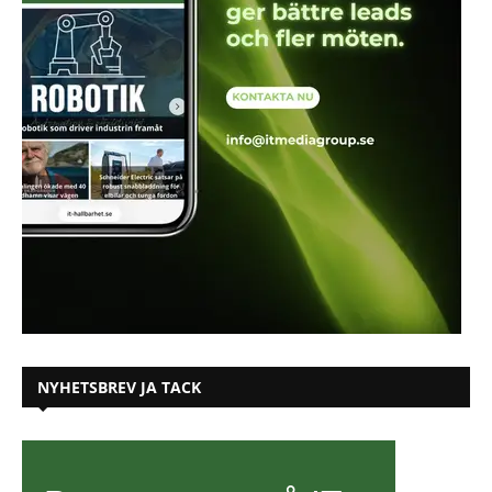
NYHETSBREV JA TACK