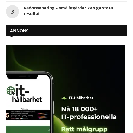
Radonsanering – små åtgärder kan ge stora
resultat
ANNONS