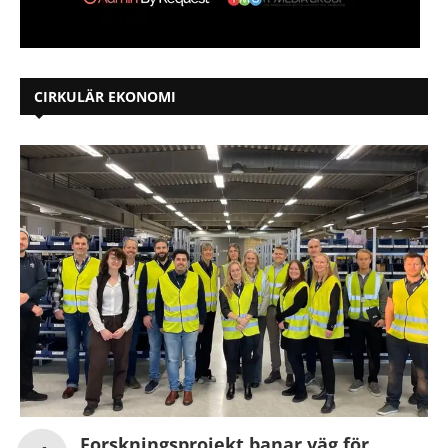
CIRKULÄR EKONOMI
Forskningsprojekt banar väg för