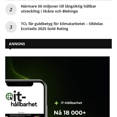
Närmare 50 miljoner till långsiktig hållbar
utveckling i Skåne och Blekinge
TCL får guldbetyg för klimatarbetet – tilldelas
EcoVadis 2025 Gold Rating
ANNONS