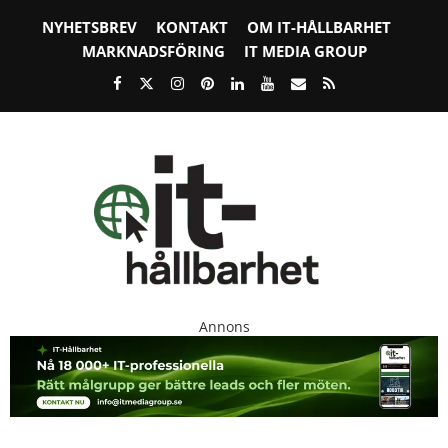
NYHETSBREV
KONTAKT
OM IT-HÅLLBARHET
MARKNADSFÖRING
IT MEDIA GROUP
Annons