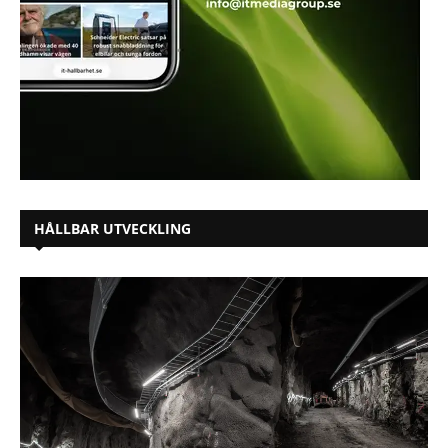
HÅLLBAR UTVECKLING