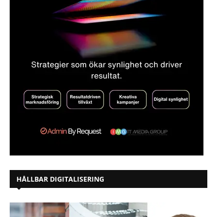
HÅLLBAR DIGITALISERING