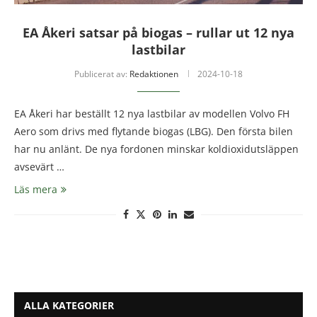
EA Åkeri satsar på biogas – rullar ut 12 nya
lastbilar
Publicerat av:
Redaktionen
2024-10-18
EA Åkeri har beställt 12 nya lastbilar av modellen Volvo FH
Aero som drivs med flytande biogas (LBG). Den första bilen
har nu anlänt. De nya fordonen minskar koldioxidutsläppen
avsevärt …
Läs mera
ALLA KATEGORIER