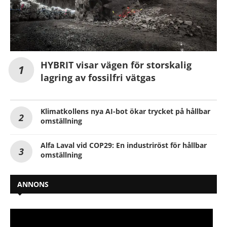
HYBRIT visar vägen för storskalig
lagring av fossilfri vätgas
Klimatkollens nya AI-bot ökar trycket på hållbar
omställning
Alfa Laval vid COP29: En industriröst för hållbar
omställning
ANNONS