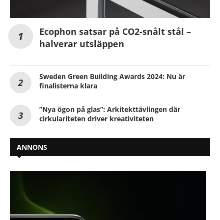
Ecophon satsar på CO2-snålt stål –
halverar utsläppen
Sweden Green Building Awards 2024: Nu är
finalisterna klara
”Nya ögon på glas”: Arkitekttävlingen där
cirkulariteten driver kreativiteten
ANNONS