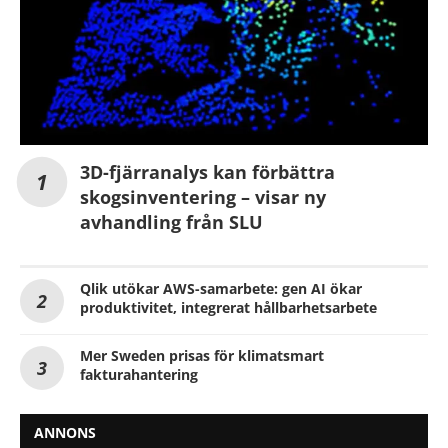
3D-fjärranalys kan förbättra
skogsinventering – visar ny
avhandling från SLU
Qlik utökar AWS-samarbete: gen AI ökar
produktivitet, integrerat hållbarhetsarbete
Mer Sweden prisas för klimatsmart
fakturahantering
ANNONS