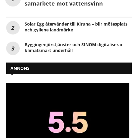
samarbete mot vattensvinn
Solar Egg återvänder till Kiruna – blir mötesplats
och gyllene landmärke
Byggingenjörstjänster och SINOM digitaliserar
klimatsmart underhåll
ANNONS