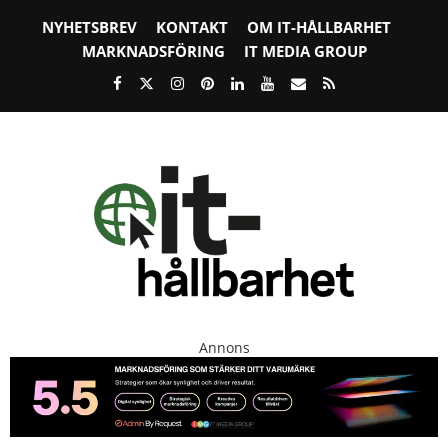
NYHETSBREV
KONTAKT
OM IT-HÅLLBARHET
MARKNADSFÖRING
IT MEDIA GROUP
Annons