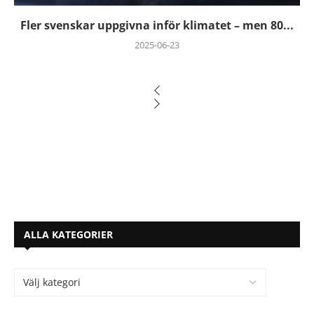
Fler svenskar uppgivna inför klimatet – men 80...
2025-06-23
ALLA KATEGORIER