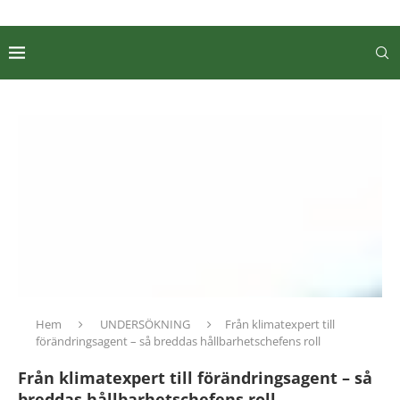
Hem
UNDERSÖKNING
Från klimatexpert till
förändringsagent – så breddas hållbarhetschefens roll
Från klimatexpert till förändringsagent – så
breddas hållbarhetschefens roll