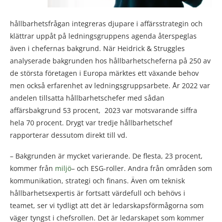
hållbarhetsfrågan integreras djupare i affärsstrategin och
klättrar uppåt på ledningsgruppens agenda återspeglas
även i chefernas bakgrund. När Heidrick & Struggles
analyserade bakgrunden hos hållbarhetscheferna på 250 av
de största företagen i Europa märktes ett växande behov
men också erfarenhet av ledningsgruppsarbete. År 2022 var
andelen tillsatta hållbarhetschefer med sådan
affärsbakgrund 53 procent, 2023 var motsvarande siffra
hela 70 procent. Drygt var tredje hållbarhetschef
rapporterar dessutom direkt till vd.
– Bakgrunden är mycket varierande. De flesta, 23 procent,
kommer från
miljö
– och ESG-roller. Andra från områden som
kommunikation, strategi och finans. Även om teknisk
hållbarhetsexpertis är fortsatt värdefull och behövs i
teamet, ser vi tydligt att det är ledarskapsförmågorna som
väger tyngst i chefsrollen. Det är ledarskapet som kommer