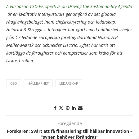
A European CSO Perspective on Driving the Sustainability Agenda
är en kvalitativ intervjustudie genomförd av det globala
rådgivningsbolaget inom chefsrekrytering och ledarskap,
Heidrick & Struggles. Intervjuer har gjorts med hållbarhetschefer
från 17 ledande europeiska företag, däribland Nokia, A.P.
Møller-Mærsk och Schneider Electric. Syftet har varit att
kartlägga de färdigheter och kompetenser som krävs för att
lyckas i rollen.
CSO
HÅLLBARHET
LEDARSKAP
Föregående
Forskaren: Svårt att få finansiering till hållbar innovation –
”synen behöver förändras”