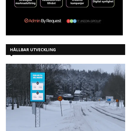
HÅLLBAR UTVECKLING