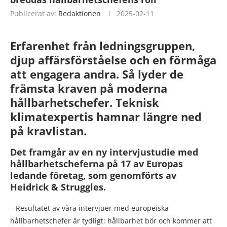
Publicerat av:
Redaktionen
2025-02-11
Erfarenhet från ledningsgruppen,
djup affärsförståelse och en förmåga
att engagera andra.
Så lyder de
främsta kraven på moderna
hållbarhetschefer. Teknisk
klimatexpertis hamnar längre ned
på kravlistan.
Det framgår av en ny intervjustudie med
hållbarhetscheferna på 17 av Europas
ledande företag, som genomförts av
Heidrick & Struggles.
– Resultatet av våra intervjuer med europeiska
hållbarhetschefer är tydligt: hållbarhet bör och kommer att