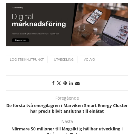
LOGISTIKKNUTPUNKT
UTVECKLING
VOLVO
Föregående
De första två energilagren i Marviken Smart Energy Cluster
har precis blivit anslutna till elnätet
Nästa
Närmare 50 miljoner till långsiktig hållbar utveckling i