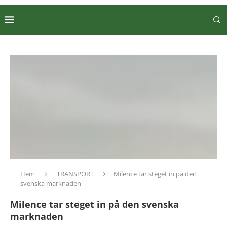
Hem
TRANSPORT
Milence tar steget in på den
svenska marknaden
Milence tar steget in på den svenska
marknaden