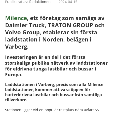
Publicerat av:
Redaktionen
2024-04-15
Milence
, ett företag som samägs av
Daimler Truck, TRATON GROUP och
Volvo Group, etablerar sin första
laddstation i Norden, belägen i
Varberg.
Investeringen är en del i det första
storskaliga publika nätverk av laddstationer
för eldrivna tunga lastbilar och bussar i
Europa.
Laddstationen i Varberg, precis som alla Milence
laddstationer, kommer att vara öppen för
batteridrivna lastbilar och bussar från samtliga
tillverkare.
Stationen ligger vid en populär rastplats nära avfart 55