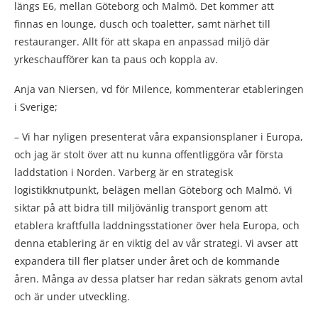
längs E6, mellan Göteborg och Malmö. Det kommer att
finnas en lounge, dusch och toaletter, samt närhet till
restauranger. Allt för att skapa en anpassad miljö där
yrkeschaufförer kan ta paus och koppla av.
Anja van Niersen, vd för Milence, kommenterar etableringen
i Sverige;
– Vi har nyligen presenterat våra expansionsplaner i Europa,
och jag är stolt över att nu kunna offentliggöra vår första
laddstation i Norden. Varberg är en strategisk
logistikknutpunkt, belägen mellan Göteborg och Malmö. Vi
siktar på att bidra till miljövänlig transport genom att
etablera kraftfulla laddningsstationer över hela Europa, och
denna etablering är en viktig del av vår strategi. Vi avser att
expandera till fler platser under året och de kommande
åren. Många av dessa platser har redan säkrats genom avtal
och är under utveckling.