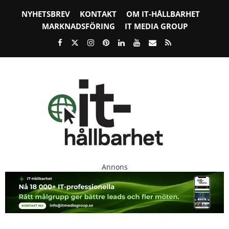
NYHETSBREV
KONTAKT
OM IT-HÅLLBARHET
MARKNADSFÖRING
IT MEDIA GROUP
Annons