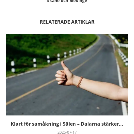
Skåne och Blekinge
RELATERADE ARTIKLAR
Klart för samåkning i Sälen – Dalarna stärker...
2025-07-17