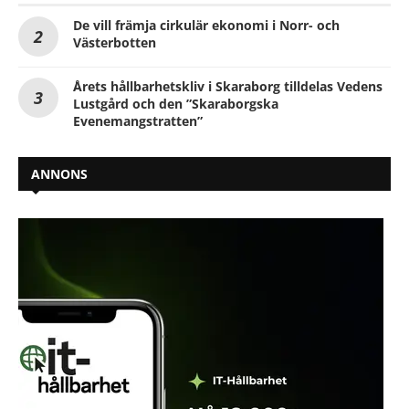
De vill främja cirkulär ekonomi i Norr- och
Västerbotten
Årets hållbarhetskliv i Skaraborg tilldelas Vedens
Lustgård och den ”Skaraborgska
Evenemangstratten”
ANNONS