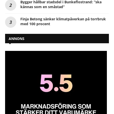
Bygger hållbar stadsdel i Bunkeflostrand: ”ska
kännas som en småstad”
Finja Betong sänker klimatpåverkan på torrbruk
med 100 procent
ANNONS