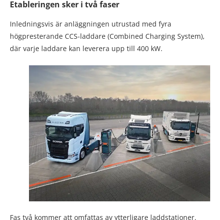
Etableringen sker i två faser
Inledningsvis är anläggningen utrustad med fyra
högpresterande CCS-laddare (Combined Charging System),
där varje laddare kan leverera upp till 400 kW.
Fas två kommer att omfattas av ytterligare laddstationer.