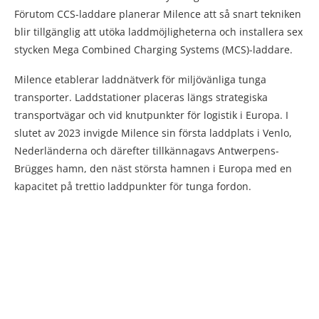
Förutom CCS-laddare planerar Milence att så snart tekniken
blir tillgänglig att utöka laddmöjligheterna och installera sex
stycken Mega Combined Charging Systems (MCS)-laddare.
Milence etablerar laddnätverk för miljövänliga tunga
transporter. Laddstationer placeras längs strategiska
transportvägar och vid knutpunkter för logistik i Europa. I
slutet av 2023 invigde Milence sin första laddplats i Venlo,
Nederländerna och därefter tillkännagavs Antwerpens-
Brügges hamn, den näst största hamnen i Europa med en
kapacitet på trettio laddpunkter för tunga fordon.