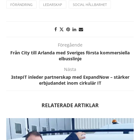
FÖRÄNDRING
LEDARSKAP
SOCIAL HÅLLBARHET
Föregående
Från City till Arlanda med Sveriges första kommersiella
elbusslinje
Nästa
3stepIT inleder partnerskap med ExpandNow – stärker
erbjudandet inom cirkulär IT
RELATERADE ARTIKLAR