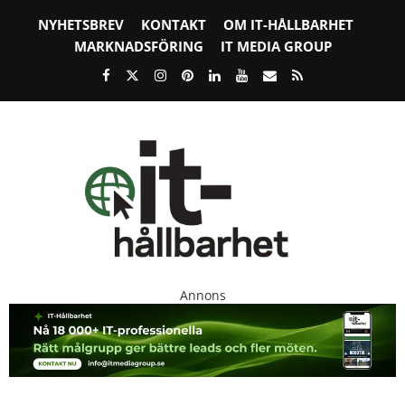
NYHETSBREV
KONTAKT
OM IT-HÅLLBARHET
MARKNADSFÖRING
IT MEDIA GROUP
Annons