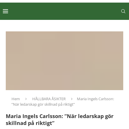
Hem
HÅLLBARA ÅSIKTER
Maria Ingels Carlsson:
”När ledarskap gör skillnad på riktigt”
Maria Ingels Carlsson: ”När ledarskap gör
skillnad på riktigt”