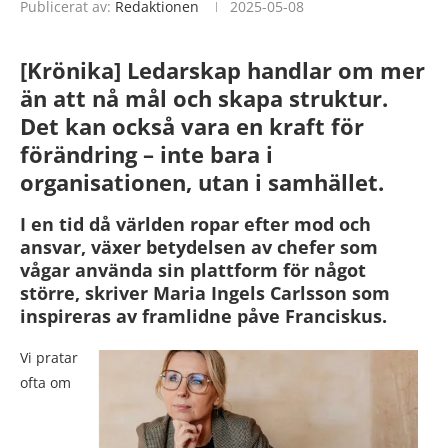
Publicerat av:
Redaktionen
2025-05-08
[Krönika] Ledarskap handlar om mer
än att nå mål och skapa struktur.
Det kan också vara en kraft för
förändring – inte bara i
organisationen, utan i samhället.
I en tid då världen ropar efter mod och
ansvar, växer betydelsen av chefer som
vågar använda sin plattform för något
större, skriver Maria Ingels Carlsson som
inspireras av framlidne påve Franciskus.
Vi pratar
ofta om