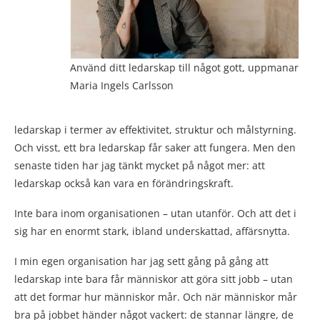
Använd ditt ledarskap till något gott, uppmanar
Maria Ingels Carlsson
ledarskap i termer av effektivitet, struktur och målstyrning.
Och visst, ett bra ledarskap får saker att fungera. Men den
senaste tiden har jag tänkt mycket på något mer: att
ledarskap också kan vara en
förändringskraft
.
Inte bara inom organisationen – utan utanför. Och att det i
sig har en enormt stark, ibland underskattad, affärsnytta.
I min egen organisation har jag sett gång på gång att
ledarskap inte bara får människor att göra sitt jobb – utan
att det formar
hur människor mår
. Och när människor mår
bra på jobbet händer något vackert: de stannar längre, de