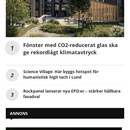
Fönster med CO2-reducerat glas ska
ge rekordlågt klimatavtryck
Science Village: Här byggs hotspot för
humanistisk high tech i Lund
Rockpanel lanserar nya EPD:er – stärker hållbara
fasadval
ANNONS