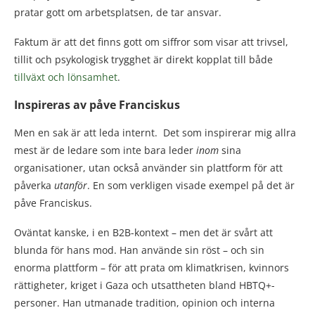
pratar gott om arbetsplatsen, de tar ansvar.
Faktum är att det finns gott om siffror som visar att trivsel,
tillit och psykologisk trygghet är direkt kopplat till både
tillväxt och lönsamhet
.
Inspireras av påve Franciskus
Men en sak är att leda internt. Det som inspirerar mig allra
mest är de ledare som inte bara leder
inom
sina
organisationer, utan också använder sin plattform för att
påverka
utanför
. En som verkligen visade exempel på det är
påve Franciskus.
Oväntat kanske, i en B2B-kontext – men det är svårt att
blunda för hans mod. Han
använde sin röst – och sin
enorma plattform – för att prata om klimatkrisen, kvinnors
rättigheter, kriget i Gaza och utsattheten bland HBTQ+-
personer. Han utmanade tradition, opinion och interna