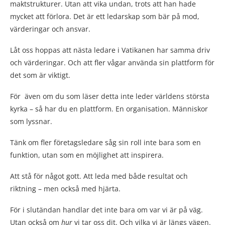
maktstrukturer. Utan att vika undan, trots att han hade
mycket att förlora. Det är ett ledarskap som bär på mod,
värderingar och ansvar.
Låt oss hoppas att nästa ledare i Vatikanen har samma driv
och värderingar. Och att fler vågar använda sin plattform för
det som är viktigt.
För även om du som läser detta inte leder världens största
kyrka – så har du en plattform. En organisation. Människor
som lyssnar.
Tänk om fler företagsledare såg sin roll inte bara som en
funktion, utan som en möjlighet att inspirera.
Att stå för något gott. Att leda med både resultat och
riktning – men också med hjärta.
För i slutändan handlar det inte bara om var vi är på väg.
Utan också om
hur
vi tar oss dit. Och vilka vi är längs vägen.