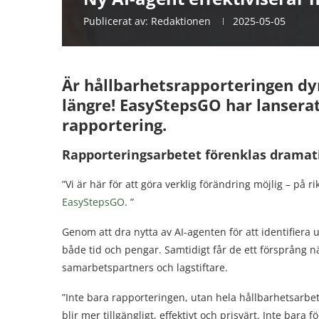
Publicerat av:
Redaktionen
2025-05-05
Är hållbarhetsrapporteringen dyr
längre! EasyStepsGO har lanserat
rapportering.
Rapporteringsarbetet förenklas dramati
”Vi är här för att göra verklig förändring möjlig – på 
EasyStepsGO
. ”
Genom att dra nytta av AI-agenten för att identifiera
både tid och pengar. Samtidigt får de ett försprång n
samarbetspartners och lagstiftare.
”Inte bara rapporteringen, utan hela hållbarhetsarbe
blir mer tillgängligt, effektivt och prisvärt. Inte bara fö