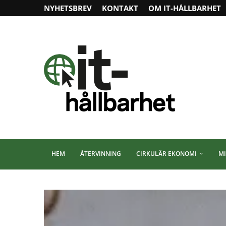
NYHETSBREV
KONTAKT
OM IT-HÅLLBARHET
HEM
ÅTERVINNING
CIRKULÄR EKONOMI
MI