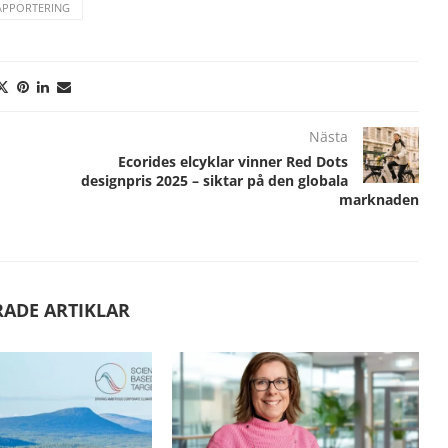
APPORTERING
Nästa
Ecorides elcyklar vinner Red Dots
designpris 2025 – siktar på den globala
marknaden
RADE ARTIKLAR