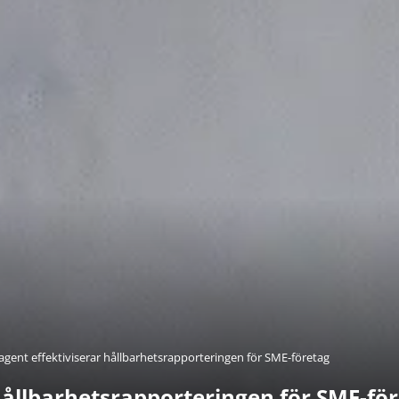
agent effektiviserar hållbarhetsrapporteringen för SME-företag
hållbarhetsrapporteringen för SME-fö