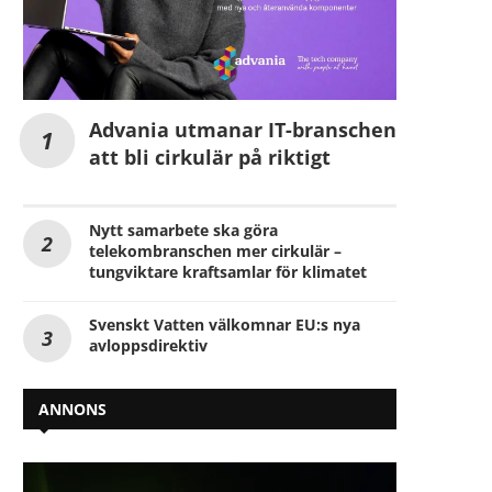
Advania utmanar IT-branschen
att bli cirkulär på riktigt
Nytt samarbete ska göra
telekombranschen mer cirkulär –
tungviktare kraftsamlar för klimatet
Svenskt Vatten välkomnar EU:s nya
avloppsdirektiv
ANNONS