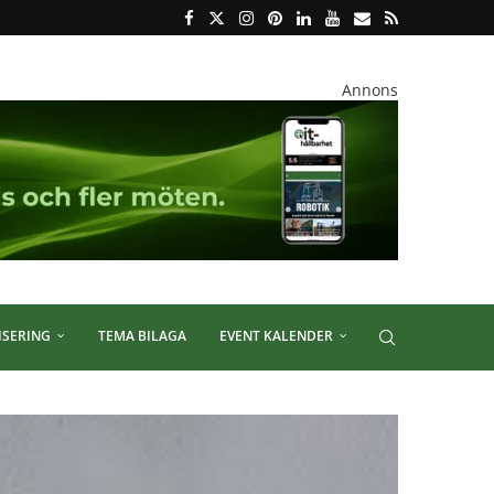
Annons
ISERING
TEMA BILAGA
EVENT KALENDER