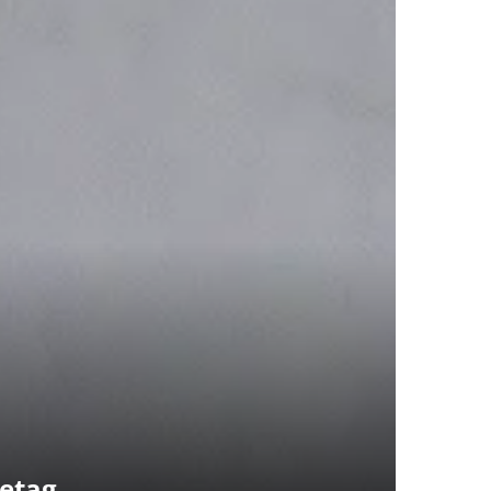
retag