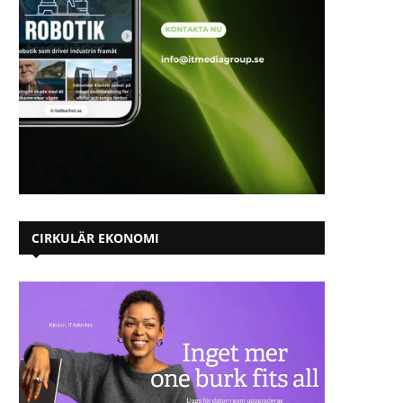
CIRKULÄR EKONOMI