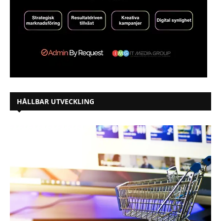
HÅLLBAR UTVECKLING