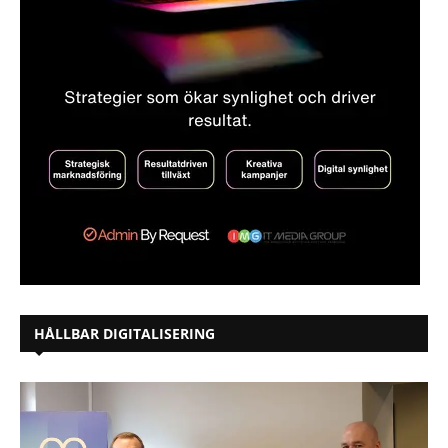
HÅLLBAR DIGITALISERING