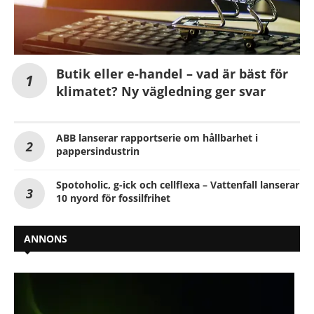
Butik eller e-handel – vad är bäst för
klimatet? Ny vägledning ger svar
ABB lanserar rapportserie om hållbarhet i
pappersindustrin
Spotoholic, g-ick och cellflexa – Vattenfall lanserar
10 nyord för fossilfrihet
ANNONS