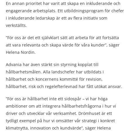
En annan prioritet har varit att skapa en inkluderande och
engagerande arbetsplats. Ett utbildningsprogram för chefer
i inkluderande ledarskap är ett av flera initiativ som
verkställts.
”För oss är det ett självklart sätt att arbeta för att fortsätta
att vara relevanta och skapa värde för våra kunder”, säger
Helena Nordin.
Advania har även stärkt sin styrning kopplat till
hållbarhetsmålen. Alla landschefer har utbildats i
hållbarhet och koncernens kommitté för revision,
hållbarhet, risk och regelefterlevnad har fått utökat ansvar.
”För oss är hållbarhet inte ett sidospår – vi har höga
ambitioner om att integrera hållbarhetsfrågorna i hur vi
driver och utvecklar vår verksamhet. Drömhuset är ett
tydligt exempel på hur vi omsätter vår strategi i konkret
klimatnytta, innovation och kundvärde”, säger Helena