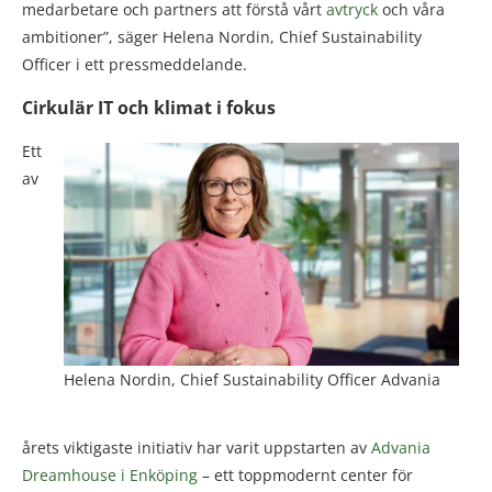
medarbetare och partners att förstå vårt
avtryck
och våra
ambitioner”, säger Helena Nordin, Chief Sustainability
Officer i ett pressmeddelande.
Cirkulär IT och klimat i fokus
Ett
av
Helena Nordin, Chief Sustainability Officer Advania
årets viktigaste initiativ har varit uppstarten av
Advania
Dreamhouse i
Enköping
– ett toppmodernt center för