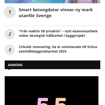
Smart betongdator vinner ny mark
utanför Sverige
”Från reaktiv till proaktiv” – nytt examensarbete
mäter ekologisk hållbarhet i byggprojekt
Cirkulär renovering: De är nominerade till Gröna
samhällsbyggnadspriset 2024
ANNONS