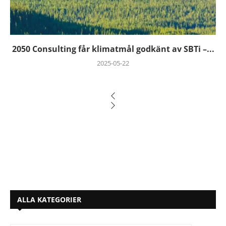
2050 Consulting får klimatmål godkänt av SBTi –...
2025-05-22
ALLA KATEGORIER