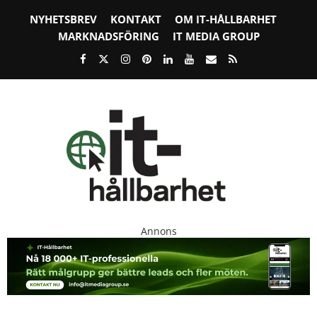
NYHETSBREV
KONTAKT
OM IT-HÅLLBARHET
MARKNADSFÖRING
IT MEDIA GROUP
Annons