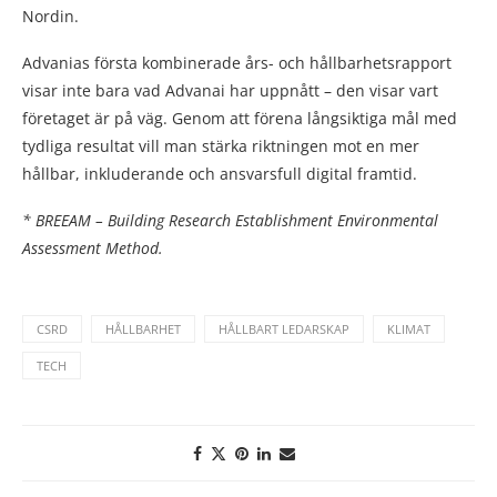
Nordin.
Advanias första kombinerade års- och hållbarhetsrapport
visar inte bara vad Advanai har uppnått – den visar vart
företaget är på väg. Genom att förena långsiktiga mål med
tydliga resultat vill man stärka riktningen mot en mer
hållbar, inkluderande och ansvarsfull digital framtid.
* BREEAM – Building Research Establishment Environmental
Assessment Method.
CSRD
HÅLLBARHET
HÅLLBART LEDARSKAP
KLIMAT
TECH