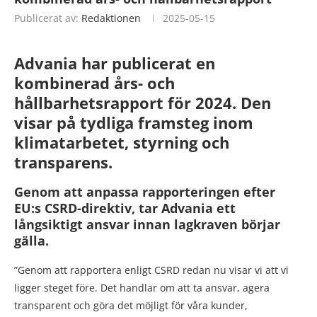
Publicerat av:
Redaktionen
2025-05-15
Advania har publicerat en
kombinerad års- och
hållbarhetsrapport för 2024. Den
visar på tydliga framsteg inom
klimatarbetet, styrning och
transparens.
Genom att anpassa rapporteringen efter
EU:s CSRD-direktiv, tar Advania ett
långsiktigt ansvar innan lagkraven börjar
gälla.
”Genom att rapportera enligt CSRD redan nu visar vi att vi
ligger steget före. Det handlar om att ta ansvar, agera
transparent och göra det möjligt för våra kunder,