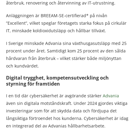
återbruk, renovering och återvinning av IT-utrustning.
Anläggningen är BREEAM-SE-certifierad* på nivån
”Excellent”, vilket speglar företagets starka fokus på cirkulär
IT, minskade koldioxidutsläpp och hållbar tillväxt.
I Sverige minskade Advania sina växthusgasutsläpp med 25
procent under året. Samtidigt kom 25 procent av den sålda
hårdvaran från återbruk – vilket stärker både miljönyttan
och kundvärdet.
Digital trygghet, kompetensutveckling och
styrning för framtiden
I en tid där cybersäkerhet är avgörande stärker
Advania
även sin digitala motståndskraft. Under 2024 gjordes viktiga
investeringar som för att skydda data och fördjupa det
långsiktiga förtroendet hos kunderna. Cybersäkerhet är idag
en integrerad del av Advanias hållbarhetsarbete.