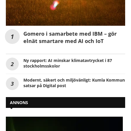
Gomero i samarbete med IBM – gör
elnät smartare med AI och IoT
Ny rapport: AI minskar klimatavtrycket i 87
stockholmsskolor
Modernt, säkert och miljövänligt: Kumla Kommun
satsar på Digital post
ANNONS