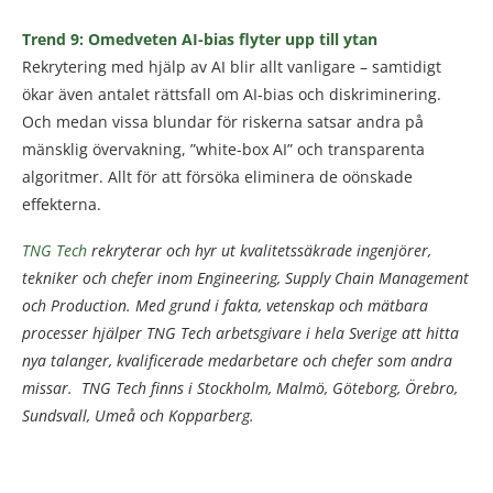
Trend 9: Omedveten AI-bias flyter upp till ytan
Rekrytering med hjälp av AI blir allt vanligare – samtidigt
ökar även antalet rättsfall om AI-bias och diskriminering.
Och medan vissa blundar för riskerna satsar andra på
mänsklig övervakning, ”white-box AI” och transparenta
algoritmer. Allt för att försöka eliminera de oönskade
effekterna.
TNG Tech
rekryterar och hyr ut kvalitetssäkrade ingenjörer,
tekniker och chefer inom Engineering, Supply Chain Management
och Production. Med grund i fakta, vetenskap och mätbara
processer hjälper TNG Tech arbetsgivare i hela Sverige att hitta
nya talanger, kvalificerade medarbetare och chefer som andra
missar. TNG Tech finns i Stockholm, Malmö, Göteborg, Örebro,
Sundsvall, Umeå och Kopparberg.