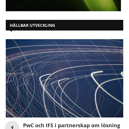
HÅLLBAR UTVECKLING
PwC och IFS i partnerskap om lösning