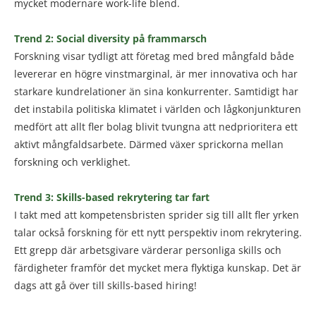
mycket modernare work-life blend.
Trend 2: Social diversity på frammarsch
Forskning visar tydligt att företag med bred mångfald både
levererar en högre vinstmarginal, är mer innovativa och har
starkare kundrelationer än sina konkurrenter. Samtidigt har
det instabila politiska klimatet i världen och lågkonjunkturen
medfört att allt fler bolag blivit tvungna att nedprioritera ett
aktivt mångfaldsarbete. Därmed växer sprickorna mellan
forskning och verklighet.
Trend 3: Skills-based rekrytering tar fart
I takt med att kompetensbristen sprider sig till allt fler yrken
talar också forskning för ett nytt perspektiv inom rekrytering.
Ett grepp där arbetsgivare värderar personliga skills och
färdigheter framför det mycket mera flyktiga kunskap. Det är
dags att gå över till skills-based hiring!