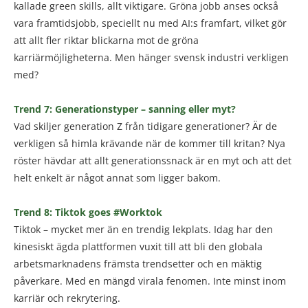
kallade green skills, allt viktigare. Gröna jobb anses också
vara framtidsjobb, speciellt nu med AI:s framfart, vilket gör
att allt fler riktar blickarna mot de gröna
karriärmöjligheterna. Men hänger svensk industri verkligen
med?
Trend 7: Generationstyper – sanning eller myt?
Vad skiljer generation Z från tidigare generationer? Är de
verkligen så himla krävande när de kommer till kritan? Nya
röster hävdar att allt generationssnack är en myt och att det
helt enkelt är något annat som ligger bakom.
Trend 8: Tiktok goes #Worktok
Tiktok – mycket mer än en trendig lekplats. Idag har den
kinesiskt ägda plattformen vuxit till att bli den globala
arbetsmarknadens främsta trendsetter och en mäktig
påverkare. Med en mängd virala fenomen. Inte minst inom
karriär och rekrytering.