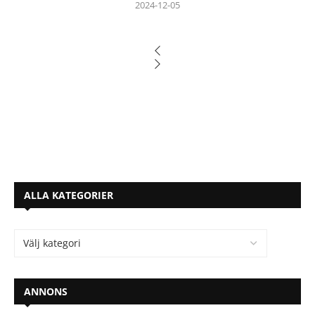
2024-12-05
ALLA KATEGORIER
ANNONS