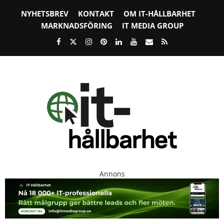
NYHETSBREV
KONTAKT
OM IT-HÅLLBARHET
MARKNADSFÖRING
IT MEDIA GROUP
Annons