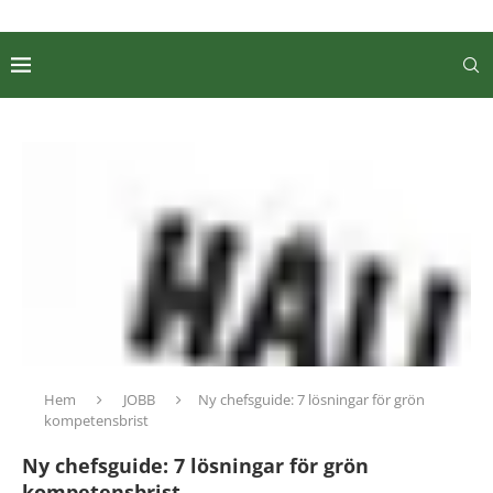
Hem
JOBB
Ny chefsguide: 7 lösningar för grön
kompetensbrist
Ny chefsguide: 7 lösningar för grön
kompetensbrist