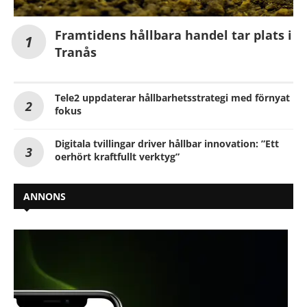
Framtidens hållbara handel tar plats i
Tranås
Tele2 uppdaterar hållbarhetsstrategi med förnyat
fokus
Digitala tvillingar driver hållbar innovation: ”Ett
oerhört kraftfullt verktyg”
ANNONS