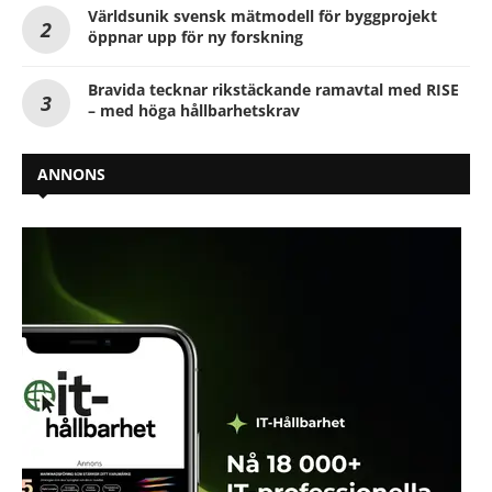
Världsunik svensk mätmodell för byggprojekt
öppnar upp för ny forskning
Bravida tecknar rikstäckande ramavtal med RISE
– med höga hållbarhetskrav
ANNONS