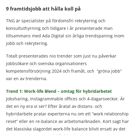
9 framtidsjobb att hålla koll på
TNG är specialister på fördomsfri rekrytering och
konsultuthyrning och tidigare i år presenterade man
tillsammans med Ada Digital sin årliga trendspaning inom
jobb och rekrytering.
Totalt presenterades nio trender som just nu påverkar
jobbsökare och svenska organisationers
kompetensförsörjning 2024 och framåt, och ”gröna jobb”
var en av trenderna.
Trend 1: Work-life Blend – omtag för hybridarbetet
Jobsharing, instagrammable offices och 4-dagarsveckor. Är
det en ny era vi ser? Efter åratal av distans- och
hybridarbete pratar experterna nu om ett ”work relationship
reset” eller en re-balance av arbetsmarknaden. Kort sagt har
det klassiska slagordet work-life balance blivit ersatt av det