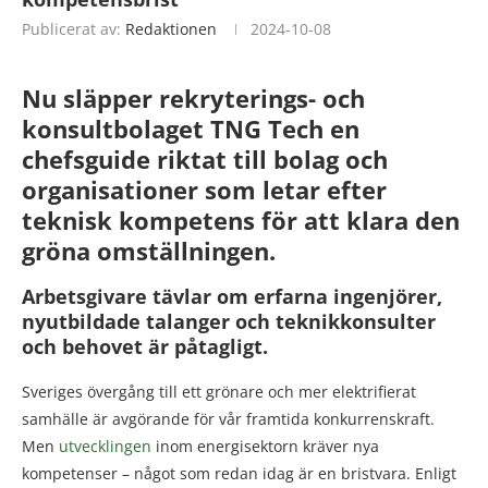
Publicerat av:
Redaktionen
2024-10-08
Nu släpper rekryterings- och
konsultbolaget TNG Tech en
chefsguide riktat till bolag och
organisationer som letar efter
teknisk kompetens för att klara den
gröna omställningen.
Arbetsgivare tävlar om erfarna ingenjörer,
nyutbildade talanger och teknikkonsulter
och behovet är påtagligt.
Sveriges övergång till ett grönare och mer elektrifierat
samhälle är avgörande för vår framtida konkurrenskraft.
Men
utvecklingen
inom energisektorn kräver nya
kompetenser – något som redan idag är en bristvara. Enligt