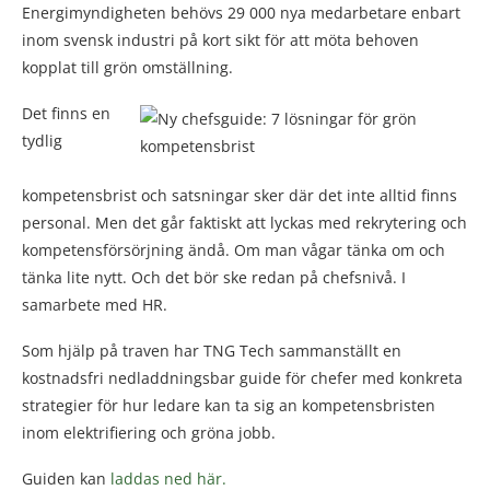
Energimyndigheten behövs 29 000 nya medarbetare enbart
inom svensk industri på kort sikt för att möta behoven
kopplat till grön omställning.
Det finns en
tydlig
kompetensbrist och satsningar sker där det inte alltid finns
personal. Men det går faktiskt att lyckas med rekrytering och
kompetensförsörjning ändå. Om man vågar tänka om och
tänka lite nytt. Och det bör ske redan på chefsnivå. I
samarbete med HR.
Som hjälp på traven har TNG Tech sammanställt en
kostnadsfri nedladdningsbar guide för chefer med konkreta
strategier för hur ledare kan ta sig an kompetensbristen
inom elektrifiering och gröna jobb.
Guiden kan
laddas ned här.