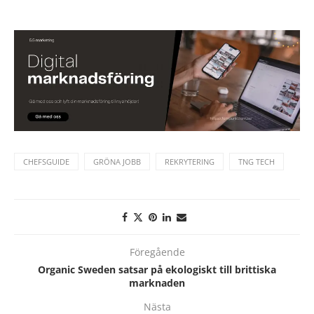
CHEFSGUIDE
GRÖNA JOBB
REKRYTERING
TNG TECH
Föregående
Organic Sweden satsar på ekologiskt till brittiska
marknaden
Nästa