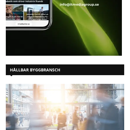
HÅLLBAR BYGGBRANSCH