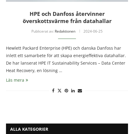
HPE och Danfoss återvinner
överskottsvärme från datahallar
Publicerat av:
Redaktionen
2024-06-25
Hewlett Packard Enterprise (HPE) och danska Danfoss har
inlett ett samarbete för att skapa energieffektiva datahallar.
De har lanserat HPE IT Sustainability Services – Data Center
Heat Recovery, en lösning …
Läs mera
ALLA KATEGORIER