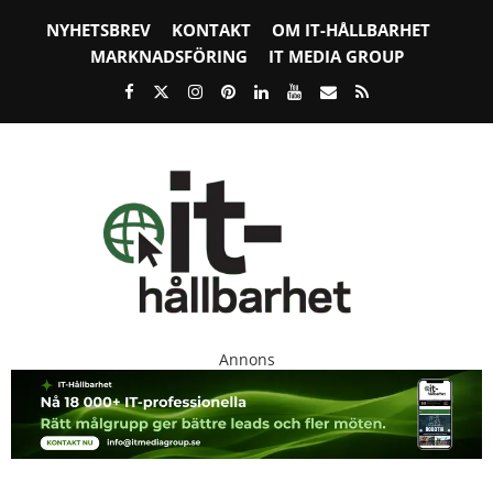
NYHETSBREV
KONTAKT
OM IT-HÅLLBARHET
MARKNADSFÖRING
IT MEDIA GROUP
Annons