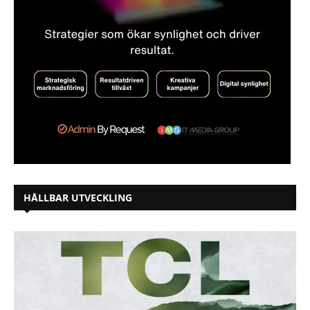
HÅLLBAR UTVECKLING