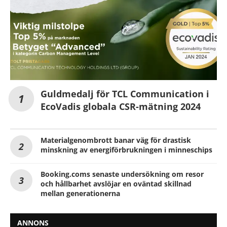
Guldmedalj för TCL Communication i
EcoVadis globala CSR-mätning 2024
Materialgenombrott banar väg för drastisk
minskning av energiförbrukningen i minneschips
Booking.coms senaste undersökning om resor
och hållbarhet avslöjar en oväntad skillnad
mellan generationerna
ANNONS