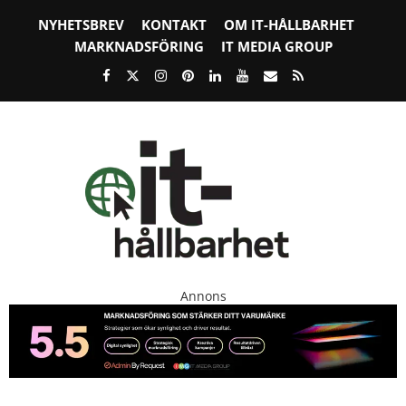
NYHETSBREV
KONTAKT
OM IT-HÅLLBARHET
MARKNADSFÖRING
IT MEDIA GROUP
Annons