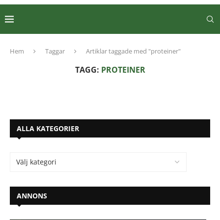
Hem
Taggar
Artiklar taggade med "proteiner"
TAGG:
PROTEINER
ALLA KATEGORIER
ANNONS