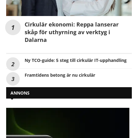
Cirkulär ekonomi: Reppa lanserar
skåp för uthyrning av verktyg i
Dalarna
Ny TCO-guide: 5 steg till cirkulär IT-upphandling
Framtidens betong är nu cirkulär
ANNONS