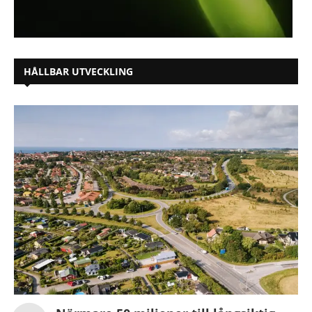
HÅLLBAR UTVECKLING