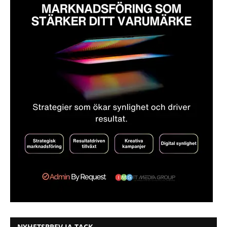
NYHETSBREV JA TACK