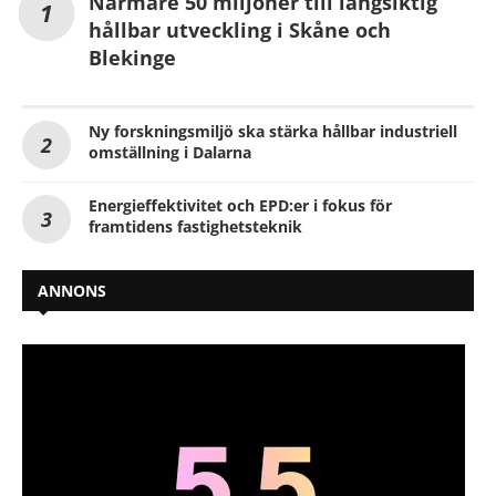
Närmare 50 miljoner till långsiktig
hållbar utveckling i Skåne och
Blekinge
Ny forskningsmiljö ska stärka hållbar industriell
omställning i Dalarna
Energieffektivitet och EPD:er i fokus för
framtidens fastighetsteknik
ANNONS