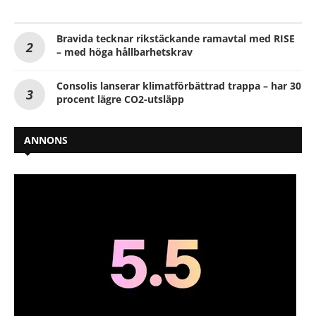
Bravida tecknar rikstäckande ramavtal med RISE
– med höga hållbarhetskrav
Consolis lanserar klimatförbättrad trappa – har 30
procent lägre CO2-utsläpp
ANNONS