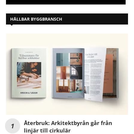
HÅLLBAR BYGGBRANSCH
Återbruk: Arkitektbyrån går från
linjär till cirkulär