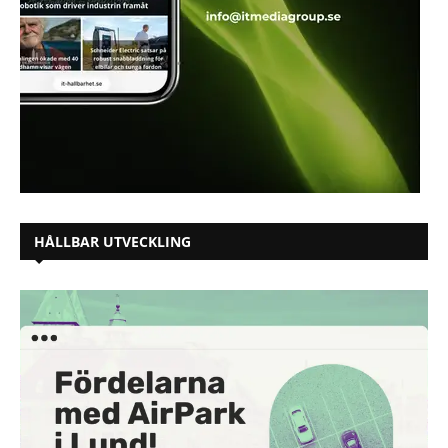
HÅLLBAR UTVECKLING