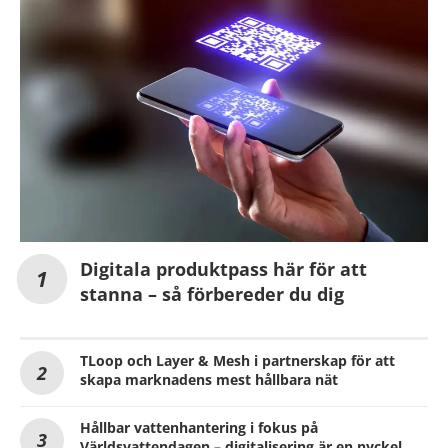
Digitala produktpass här för att
stanna – så förbereder du dig
TLoop och Layer & Mesh i partnerskap för att
skapa marknadens mest hållbara nät
Hållbar vattenhantering i fokus på
Världsvattendagen – digitalisering är en nyckel