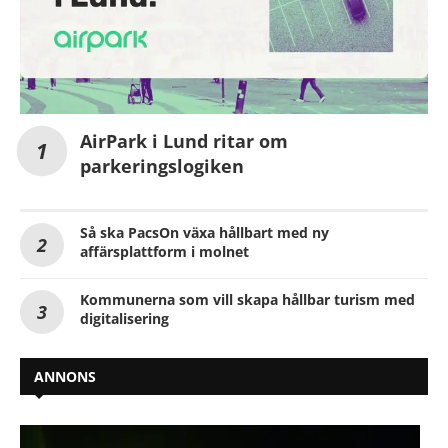
AirPark i Lund ritar om
parkeringslogiken
Så ska PacsOn växa hållbart med ny
affärsplattform i molnet
Kommunerna som vill skapa hållbar turism med
digitalisering
ANNONS