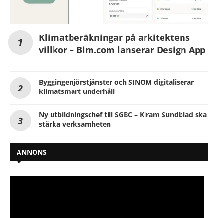
Klimatberäkningar på arkitektens
villkor – Bim.com lanserar Design App
Byggingenjörstjänster och SINOM digitaliserar
klimatsmart underhåll
Ny utbildningschef till SGBC – Kiram Sundblad ska
stärka verksamheten
ANNONS