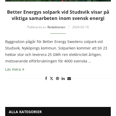
Better Energys solpark vid Studsvik visar på
viktiga samarbeten inom svensk energi
Publicerat av:
Redaktionen
2024-02-16
Byggnation pågår för Better Energy Swedens solpark vid
Studsvik, Nyköpings kommun. Solparken kommer att bli 23
hektar stor och leverera 25 GWh ren elektricitet årligen,
motsvarande elförbrukningen för 4000 svenska …
Läs mera
ALLA KATEGORIER