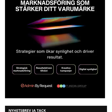
NYHETSBREV JA TACK