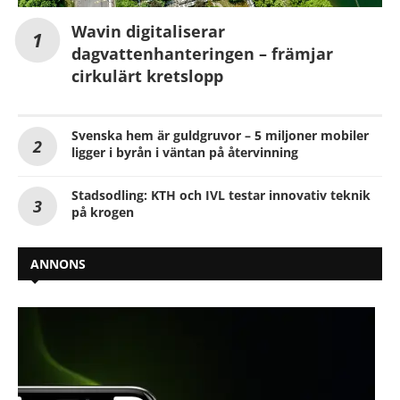
Wavin digitaliserar
dagvattenhanteringen – främjar
cirkulärt kretslopp
Svenska hem är guldgruvor – 5 miljoner mobiler
ligger i byrån i väntan på återvinning
Stadsodling: KTH och IVL testar innovativ teknik
på krogen
ANNONS