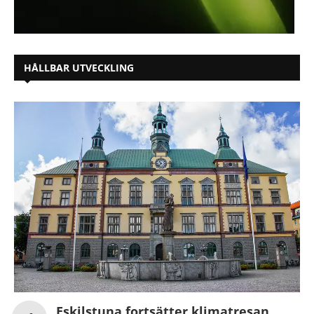
HÅLLBAR UTVECKLING
Eskilstuna fortsätter klimatresan