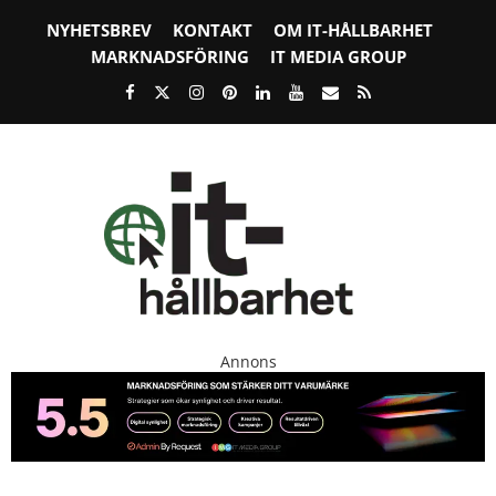
NYHETSBREV
KONTAKT
OM IT-HÅLLBARHET
MARKNADSFÖRING
IT MEDIA GROUP
Annons