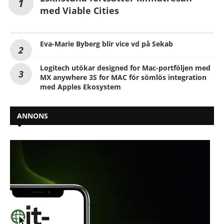
med Viable Cities
Eva-Marie Byberg blir vice vd på Sekab
Logitech utökar designed for Mac-portföljen med
MX anywhere 3S for MAC för sömlös integration
med Apples Ekosystem
ANNONS