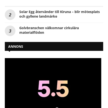
Solar Egg återvänder till Kiruna – blir mötesplats
och gyllene landmärke
Golvbranschen välkomnar cirkulära
materialflöden
ANNONS