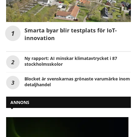
Smarta byar blir testplats för IoT-
innovation
Ny rapport: AI minskar klimatavtrycket i 87
stockholmsskolor
Blocket är svenskarnas grönaste varumärke inom
detaljhandel
ANNONS