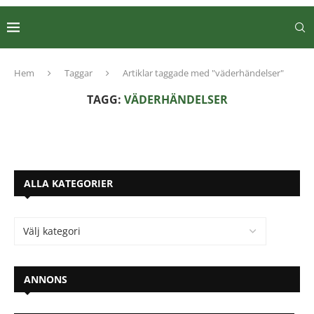
Hem
Taggar
Artiklar taggade med "väderhändelser"
TAGG:
VÄDERHÄNDELSER
ALLA KATEGORIER
ANNONS