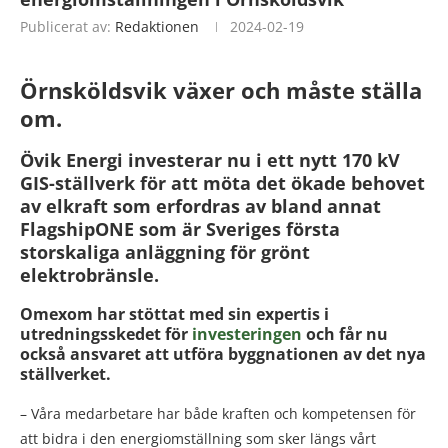
Publicerat av:
Redaktionen
2024-02-19
Örnsköldsvik växer och måste ställa
om.
Övik Energi investerar nu i ett nytt 170 kV
GIS-ställverk för att möta det ökade behovet
av elkraft som erfordras av bland annat
FlagshipONE som är Sveriges första
storskaliga anläggning för grönt
elektrobränsle.
Omexom har stöttat med sin expertis i
utredningsskedet för
investeringen
och får nu
också ansvaret att utföra byggnationen av det nya
ställverket.
– Våra medarbetare har både kraften och kompetensen för
att bidra i den energiomställning som sker längs vårt