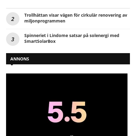
Trollhättan visar vägen för cirkulär renovering av
miljonprogrammen
Spinneriet i Lindome satsar på solenergi med
SmartSolarBox
ANNONS