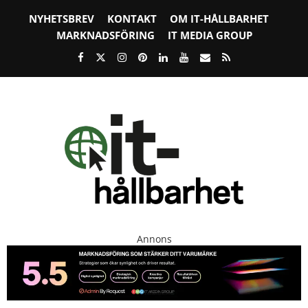
NYHETSBREV
KONTAKT
OM IT-HÅLLBARHET
MARKNADSFÖRING
IT MEDIA GROUP
Annons