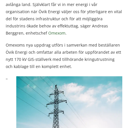
avlånga land. Självklart får vi in mer energi i vår
organisation när Övik Energi väljer oss för ytterligare en vital
del för stadens infrastruktur och för att möjliggöra
industrins ökade behov av effektuttag, säger Andreas
Berggren, enhetschef
Omexom
.
Omexoms nya uppdrag utförs i samverkan med beställaren
Övik Energi och omfattar alla arbeten för uppförandet av ett
nytt 170 kV GIS-ställverk med tillhörande kringutrustning
och kablage till en komplett enhet.
–