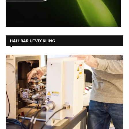
HÅLLBAR UTVECKLING