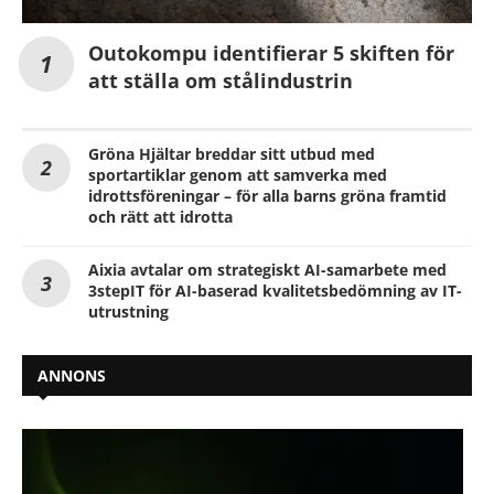
Outokompu identifierar 5 skiften för
att ställa om stålindustrin
Gröna Hjältar breddar sitt utbud med
sportartiklar genom att samverka med
idrottsföreningar – för alla barns gröna framtid
och rätt att idrotta
Aixia avtalar om strategiskt AI-samarbete med
3stepIT för AI-baserad kvalitetsbedömning av IT-
utrustning
ANNONS