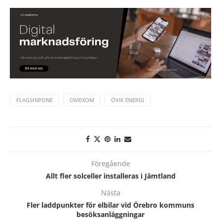
FLAGSHIPONE
OMEXOM
ÖVIK ENERGI
Föregående
Allt fler solceller installeras i Jämtland
Nästa
Fler laddpunkter för elbilar vid Örebro kommuns
besöksanläggningar