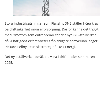
Stora industrisatsningar som FlagshipONE ställer höga krav
på driftsäkerhet inom elförsörjning. Därför känns det tryggt
med Omexom som entreprenör för det nya GIS-ställverket
då vi har goda erfarenheter från tidigare samverkan, säger
Rickard Pellny, teknisk strateg på Övik Energi.
Det nya ställverket beräknas vara i drift under sommaren
2025.