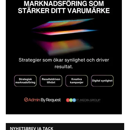
NYHETSBREV JA TACK